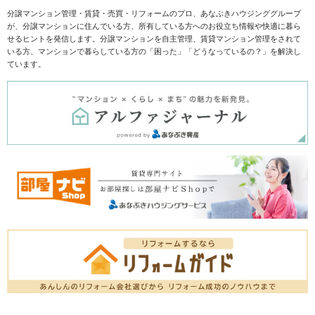
分譲マンション管理・賃貸・売買・リフォームのプロ、あなぶきハウジンググループ
が、分譲マンションに住んでいる方、所有している方へのお役立ち情報や快適に暮ら
せるヒントを発信します。分譲マンションを自主管理、賃貸マンション管理をされて
いる方、マンションで暮らしている方の「困った」「どうなっているの？」を解決し
ています。