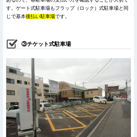
す。ゲート式駐車場もフラップ（ロック）式駐車場と同
じで基本
後払い駐車場
です。
③チケット式駐車場