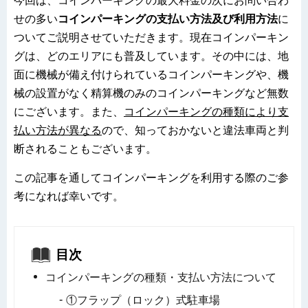
今回は、コインパーキングの最大料金の次にお問い合わ
せの多い
コインパーキングの支払い方法及び利用方法
に
ついてご説明させていただきます。現在コインパーキン
グは、どのエリアにも普及しています。その中には、地
面に機械が備え付けられているコインパーキングや、機
械の設置がなく精算機のみのコインパーキングなど無数
にございます。また、
コインパーキングの種類により支
払い方法が異なる
ので、知っておかないと違法車両と判
断されることもございます。
この記事を通してコインパーキングを利用する際のご参
考になれば幸いです。
目次
コインパーキングの種類・支払い方法について
①フラップ（ロック）式駐車場