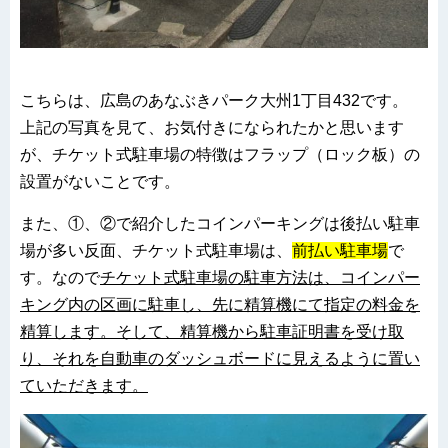
こちらは、広島のあなぶきパーク大州1丁目432です。
上記の写真を見て、お気付きになられたかと思います
が、チケット式駐車場の特徴はフラップ（ロック板）の
設置がないことです。
また、①、②で紹介したコインパーキングは後払い駐車
場が多い反面、チケット式駐車場は、
前払い駐車場
で
す。なので
チケット式駐車場の駐車方法は、コインパー
キング内の区画に駐車し、先に精算機にて指定の料金を
精算します。そして、精算機から駐車証明書を受け取
り、それを自動車のダッシュボードに見えるように置い
ていただきます。