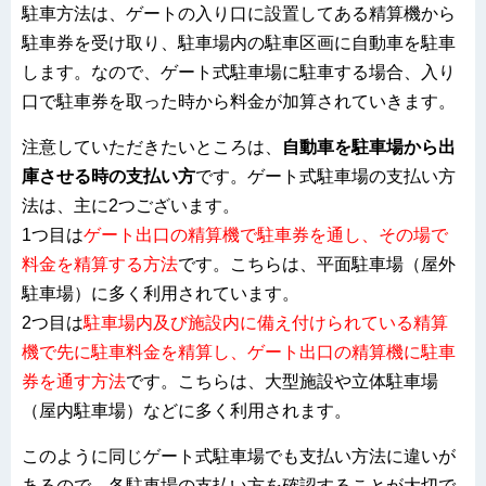
駐車方法は、ゲートの入り口に設置してある精算機から
駐車券を受け取り、駐車場内の駐車区画に自動車を駐車
します。なので、ゲート式駐車場に駐車する場合、入り
口で駐車券を取った時から料金が加算されていきます。
注意していただきたいところは、
自動車を駐車場から出
庫させる時の支払い方
です。
ゲート式駐車場の支払い方
法は、主に2つございます。
1つ目は
ゲート出口の精算機で駐車券を通し、その場で
料金を精算する方法
です。こちらは、平面駐車場（屋外
駐車場）に多く利用されています。
2つ目は
駐車場内及び施設内に備え付けられている精算
機で先に駐車料金を精算し、ゲート出口の精算機に駐車
券を通す方法
です。こちらは、大型施設や立体駐車場
（屋内駐車場）などに多く利用されます。
このように同じゲート式駐車場でも支払い方法に違いが
あるので、各駐車場の支払い方を確認することが大切で