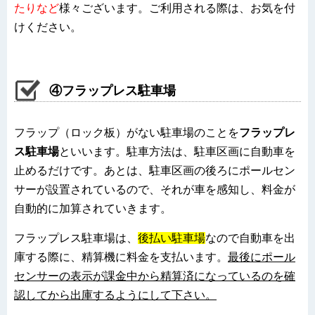
たりなど
様々ございます。ご利用される際は、お気を付
けください。
④フラップレス駐車場
フラップ（ロック板）がない駐車場のことを
フラップレ
ス駐車場
といいます。駐車方法は、駐車区画に自動車を
止めるだけです。あとは、駐車区画の後ろにポールセン
サーが設置されているので、それが車を感知し、料金が
自動的に加算されていきます。
フラップレス駐車場は、
後払い駐車場
なので自動車を出
庫する際に、精算機に料金を支払います。
最後にポール
センサーの表示が課金中から精算済になっているのを確
認してから出庫するようにして下さい。