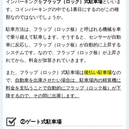
インパーキングを
フラップ（ロック）式駐車場
といいま
す。コインパーキングの中でも1番目にするのがこの種
類なのではないでしょうか。
駐車方法は、フラップ（ロック板）と呼ばれる機械を車
で乗り越えて駐車します。そうすると、センサーが自動
車に反応し、フラップ（ロック板）が自動的に上昇する
システムです。なので、フラップ（ロック板）が上昇さ
れてから、料金が加算されていきます。
また、フラップ（ロック）式駐車場は
後払い駐車場
なの
で、
自動車を出庫させたい場合は、駐車場内の精算機に
料金を支払うことで自動的にフラップ（ロック板）が下
降するので、その間に出庫します。
②ゲート式駐車場