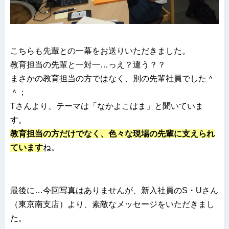
こちらも先輩との一幕をお送りいただきました。
教育担当の先輩と一対一…っえ？違う？？
まさかの教育担当の方ではなく、別の先輩社員でした＾
＾；
Tさんより、テーマは「なかよこはま」と聞いていま
す。
教育担当の方だけでなく、色々な現場の先輩に支えられ
ています
ね。
最後に…今回写真はありませんが、新入社員のS・Uさん
（東京南支店）より、素敵なメッセージをいただきまし
た。