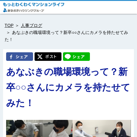
TOP
人事ブログ
あなぶきの職場環境って？新卒○○さんにカメラを持たせてみ
た！
あなぶきの職場環境って？新
卒○○さんにカメラを持たせて
みた！