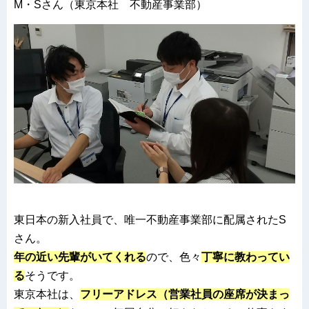
M・Sさん（東京本社 不動産事業部）
東日本の新入社員で、唯一不動産事業部に配属されたS
さん。
年の近い先輩がいてくれる
ので、色々
丁寧に教わってい
る
そうです。
東京本社は、
フリーアドレス（営業社員の座席が決まっ