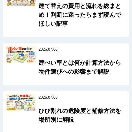
建て替えの費用と流れを総まと
め！判断に迷ったらまず読んで
ほしい記事
2026.07.06
建ぺい率とは何か計算方法から
物件選びへの影響まで解説
2026.07.03
ひび割れの危険度と補修方法を
場所別に解説