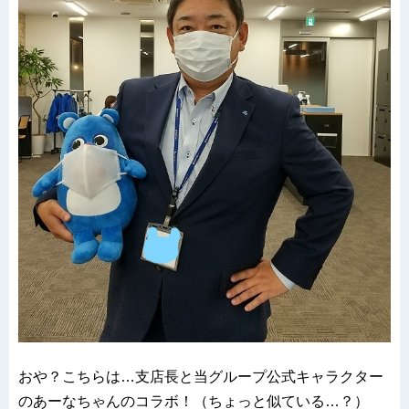
おや？こちらは…支店長と当グループ公式キャラクター
のあーなちゃんのコラボ！（ちょっと似ている…？）