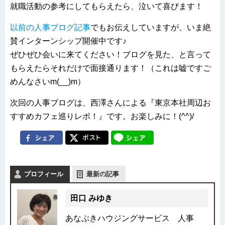
就職活動の参考にしてもらえたら、泣いて喜びます！
以前の人事ブログ記事
でもお伝えしていますが、いま絶
賛インターンシップ開催中です♪
ぜひぜひ会いに来てください！ブログを見た、と言って
もらえたらそれだけで面接通ります！（これは嘘ですご
めんなさいm(__)m）
次回の人事ブログは、西澤さんによる『東京本社周辺お
すすめカフェ巡りレポ！』です。お楽しみに！(^^)/
プロフィール
最新の記事
田口 みゆき
あなぶきハウジングサービス 人事