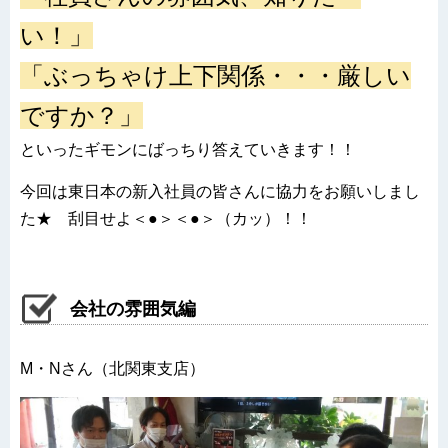
い！」
「ぶっちゃけ上下関係・・・厳しい
ですか？」
といったギモンにばっちり答えていきます！！
今回は東日本の新入社員の皆さんに協力をお願いしまし
た★ 刮目せよ＜●＞＜●＞（カッ）！！
会社の雰囲気編
M・Nさん（北関東支店）