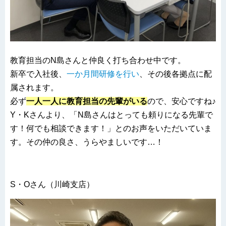
教育担当のN島さんと仲良く打ち合わせ中です。
新卒で入社後、
一か月間研修を行い
、その後各拠点に配
属されます。
必ず
一人一人に教育担当の先輩がいる
ので、安心ですね♪
Y・Kさんより、「N島さんはとっても頼りになる先輩で
す！何でも相談できます！」とのお声をいただいていま
す。その仲の良さ、うらやましいです…！
S・Oさん（川崎支店）