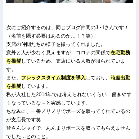
次にご紹介するのは、同じブログ仲間のJ・Iさんです！
（名前を隠す必要はあるのか…！？笑）
支店の仲間たちの様子を撮ってくれました。
意外と人が少なく見えますが、コロナの関係で
在宅勤務
を推奨
しているため、支店にいる人数が限られていま
す。
また、
フレックスタイム制度を導入
しており、
時差出勤
を推奨
しています。
私が入社した2014年では考えられないくらい、働きやす
くなっているな～と実感しています。
ちなみに、一番ノリノリでポーズを取ってくれているの
が支店長です笑
皆さんシャイで、あんまりポーズを取ってもらえません
でした…とのこと。