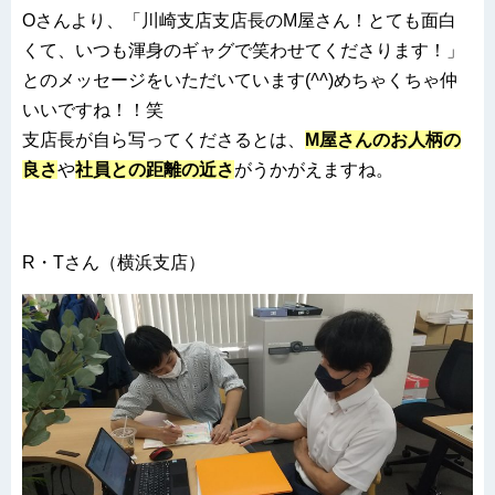
Oさんより、「川崎支店支店長のM屋さん！とても面白
くて、いつも渾身のギャグで笑わせてくださります！」
とのメッセージをいただいています(
^^
)めちゃくちゃ仲
いいですね！！笑
支店長が自ら写ってくださるとは、
M屋さんのお人柄の
良さ
や
社員との距離の近さ
がうかがえますね。
R・Tさん（横浜支店）