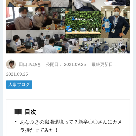
田口 みゆき
公開日：
2021.09.25
最終更新日：
2021.09.25
人事ブログ
目次
あなぶきの職場環境って？新卒〇〇さんにカメ
ラ持たせてみた！