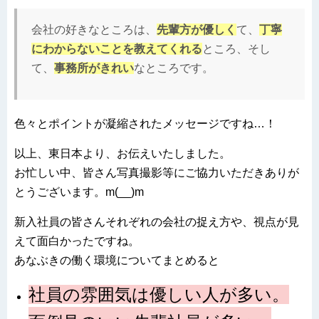
会社の好きなところは、
先輩方が優しく
て、
丁寧
にわからないことを教えてくれる
ところ、そし
て、
事務所がきれい
なところです。
色々とポイントが凝縮されたメッセージですね…！
以上、東日本より、お伝えいたしました。
お忙しい中、皆さん写真撮影等にご協力いただきありが
とうございます。m(__)m
新入社員の皆さんそれぞれの会社の捉え方や、視点が見
えて面白かったですね。
あなぶきの働く環境についてまとめると
社員の雰囲気は優しい人が多い。
面倒見のいい先輩社員が多い。