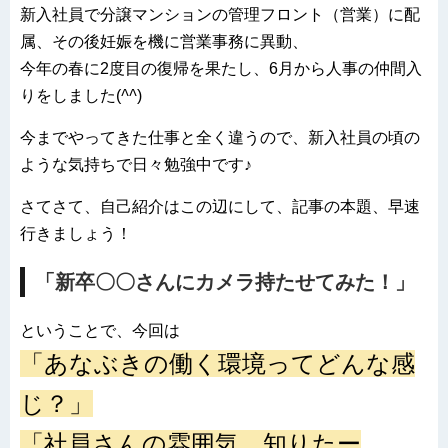
新入社員で分譲マンションの管理フロント（営業）に配
属、その後妊娠を機に営業事務に異動、
今年の春に2度目の復帰を果たし、6月から人事の仲間入
りをしました(
^^
)
今までやってきた仕事と全く違うので、新入社員の頃の
ような気持ちで日々勉強中です♪
さてさて、自己紹介はこの辺にして、記事の本題、早速
行きましょう！
「新卒〇〇さんにカメラ持たせてみた！」
ということで、今回は
「あなぶきの働く環境ってどんな感
じ？」
「社員さんの雰囲気、知りたー