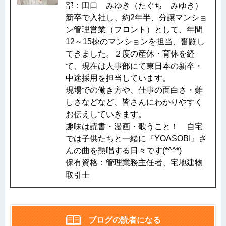
部：田口 みゆき（たぐち みゆき）
新卒で入社し、約2年半、分譲マンショ
ン管理営業（フロント）として、年間
12～15棟のマンションを担当、奮闘し
てきました。２度の産休・育休を経
て、現在は人事部にて東日本の新卒・
中途採用を担当しています。
現場での働き方や、仕事の面白さ・難
しさなどなど、皆さんにわかりやすく
お伝えしていきます。
趣味は読書・漫画・歌うこと！ 自宅
では子供たちと一緒に『YOASOBI』さ
んの曲を熱唱する日々です(*^^*)
保有資格：管理業務主任者、宅地建物
取引士
ブログの読者になる