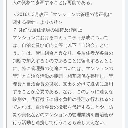
人の資格で参画することは可能である。
＜2016年3月改正「マンションの管理の適正化に
関する指針」より抜粋＞
７ 良好な居住環境の維持及び向上
マンションにおけるコミュニティ形成について
は、自治会及び町内会等（以下「自治会」とい
う。）は、管理組合と異なり、各居住者が各自の
判断で加入するものであることに留意するととも
に、特に管理費の使途については、マンションの
管理と自治会活動の範囲・相互関係を整理し、管
理費と自治会費の徴収、支出を分けて適切に運用
することが必要である。なお、このように適切な
峻別や、代行徴収に係る負担の整理が行われるの
であれば、自治会費の徴収を代行することや、防
災や美化などのマンションの管理業務を自治会が
行う活動と連携して行うことも差し支えない。