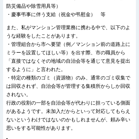
防災備品や除雪用具等）
・慶事弔事に伴う支給（祝金や弔慰金） 等
また、私がマンション管理業務に携わる中で、以下のよ
うな経験をしたことがあります。
・管理組合から市へ要望（例／マンション前の道路上に
ミラーを設置してほしい等）を出す際、市の職員から
「直接ではなくその地域の自治会等を通じて意見を提出
するように」と言われた。
・特定の種類のゴミ（資源物）のみ、通常のゴミ収集で
は回収されず、自治会等が管理する集積所からしか回収
されない。
行政の役割の一部を自治会等が代わりに担っている側面
があるようです。未加入だからといって対応してもらえ
ないというわけではないのかもしれませんが、頼み辛い
思いをする可能性があります。