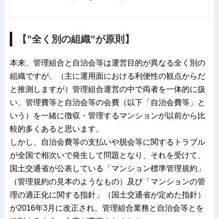
【”全く別の組織”が原則】
本来、管理組合と自治会等は運営目的が異なる全く別の
組織ですが、（主に運用面における利便性の観点からだ
と推測しますが）管理組合運営の中で両者を一体的に扱
い、管理費等と自治会等の会費（以下「自治会費等」と
いう）を一緒に徴収・管理するマンションが以前から比
較的多くあると思います。
しかし、自治会費等の支払いや脱会等に関するトラブル
が全国で相次いで発生して問題となり、それを受けて、
国土交通省が公表している「マンション標準管理規約」
（管理規約の見本のようなもの）及び「マンションの管
理の適正化に関する指針」（国土交通省が定めた指針）
が2016年3月に改正され、管理組合業務と自治会等とを