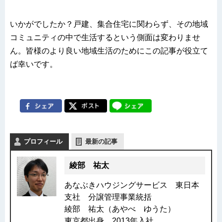
いかがでしたか？戸建、集合住宅に関わらず、その地域
コミュニティの中で生活するという側面は変わりませ
ん。皆様のより良い地域生活のためにこの記事が役立て
ば幸いです。
プロフィール
最新の記事
綾部 祐太
あなぶきハウジングサービス 東日本
支社 分譲管理事業統括
綾部 祐太（あやべ ゆうた）
東京都出身。2013年入社。