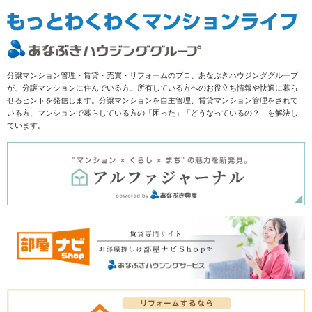
分譲マンション管理・賃貸・売買・リフォームのプロ、あなぶきハウジンググループ
が、分譲マンションに住んでいる方、所有している方へのお役立ち情報や快適に暮ら
せるヒントを発信します。分譲マンションを自主管理、賃貸マンション管理をされて
いる方、マンションで暮らしている方の「困った」「どうなっているの？」を解決し
ています。