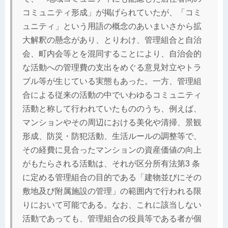
コミュニティ形成」が掲げられていたが、「コミ
ュニティ」という用語の概念のあいまいさから拡
大解釈の懸念があり、とりわけ、管理組合と自治
会、町内会等とを混同することにより、自治会的
な活動への管理費の支出をめぐる意見対立やトラ
ブル等が生じている実態もあった。一方、管理組
合による従来の活動の中でいわゆるコミュニティ
活動と称して行われていたもののうち、例えば、
マンションやその周辺における美化や清掃、景観
形成、防災・防犯活動、生活ルールの調整等で、
その経費に見合ったマンションの資産価値の向上
がもたらされる活動は、それが区分所有法第3 条
に定める管理組合の目的である「建物並びにその
敷地及び附属施設の管理」の範囲内で行われる限
りにおいて可能である。なお、これに該当しない
活動であっても、管理組合の役員等である者が個