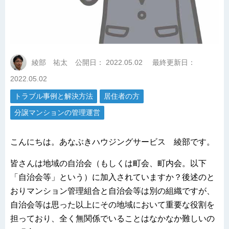
綾部 祐太
公開日：
2022.05.02
最終更新日：
2022.05.02
トラブル事例と解決方法
居住者の方
分譲マンションの管理運営
こんにちは。あなぶきハウジングサービス 綾部です。
皆さんは地域の自治会（もしくは町会、町内会。以下
「自治会等」という）に加入されていますか？後述のと
おりマンション管理組合と自治会等は別の組織ですが、
自治会等は思った以上にその地域において重要な役割を
担っており、全く無関係でいることはなかなか難しいの