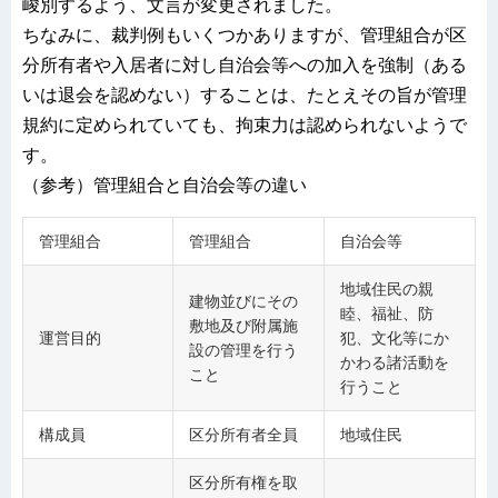
峻別するよう、文言が変更されました。
ちなみに、裁判例もいくつかありますが、管理組合が区
分所有者や入居者に対し自治会等への加入を強制（ある
いは退会を認めない）することは、たとえその旨が管理
規約に定められていても、拘束力は認められないようで
す。
（参考）管理組合と自治会等の違い
管理組合
管理組合
自治会等
地域住民の親
建物並びにその
睦、福祉、防
敷地及び附属施
運営目的
犯、文化等にか
設の管理を行う
かわる諸活動を
こと
行うこと
構成員
区分所有者全員
地域住民
区分所有権を取