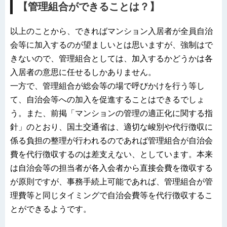
【管理組合ができることは？】
以上のことから、できればマンション入居者が全員自治
会等に加入するのが望ましいとは思いますが、強制はで
きないので、管理組合としては、加入するかどうかは各
入居者の意思に任せるしかありません。
一方で、管理組合が総会等の場で呼びかけを行う等し
て、自治会等への加入を促進することはできるでしょ
う。また、前掲「マンションの管理の適正化に関する指
針」のとおり、国土交通省は、適切な峻別や代行徴収に
係る負担の整理が行われるのであれば管理組合が自治会
費を代行徴収するのは差支えない、としています。本来
は自治会等の担当者が各入会者から直接会費を徴収する
が原則ですが、事務手続上可能であれば、管理組合が管
理費等と同じタイミングで自治会費等を代行徴収するこ
とができるようです。