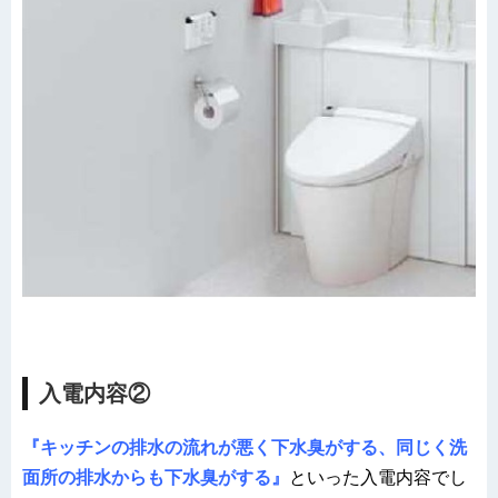
入電内容②
『キッチンの排水の流れが悪く下水臭がする、同じく洗
面所の排水からも下水臭がする』
といった入電内容でし