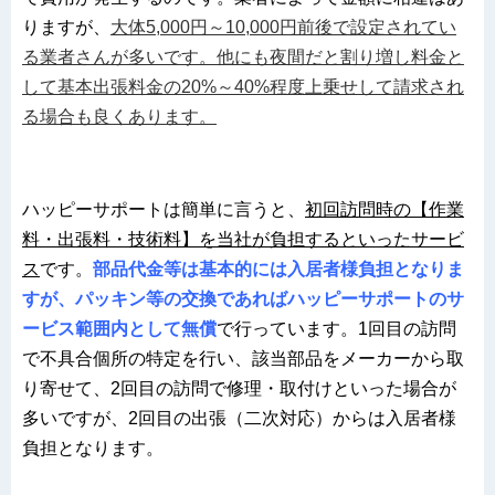
りますが、
大体5,000円～10,000円前後で設定されてい
る業者さんが多いです。他にも夜間だと割り増し料金と
して基本出張料金の20%～40%程度上乗せして請求され
る場合も良くあります。
ハッピーサポートは簡単に言うと、
初回訪問時の【作業
料・出張料・技術料】を当社が負担するといったサービ
ス
です。
部品代金等は基本的には入居者様負担となりま
すが、パッキン等の交換であればハッピーサポートのサ
ービス範囲内として無償
で行っています。1回目の訪問
で不具合個所の特定を行い、該当部品をメーカーから取
り寄せて、2回目の訪問で修理・取付けといった場合が
多いですが、2回目の出張（二次対応）からは入居者様
負担となります。