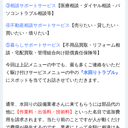
③相談サポートサービス
【医療相談・ダイヤル相談・パ
ソコントラブル相談等】
④不動産相談サポートサービス
【売りたい・貸したい・
買いたい・借りたい】
⑤暮らしサポートサービス
【不用品買取・リフォーム相
談・宅配買取・管理組合向け賠償責任保険等】
今回は上記メニューの中でも、最も多くご連絡をいただ
く駆け付けサービスメニューの中の
『水回りトラブル』
にスポットを当ててお話させていただきます。
通常、水回りの設備業者さんに来てもらうには部品代の
他に
【作業料・出張料・技術料】
といった名目で追加費
用を請求されます。当たり前のことですが人が動くだけ
で費用が発生するのです。業者によって金額に相違はあ