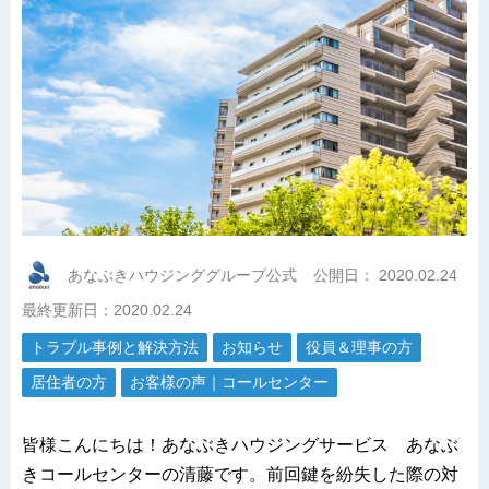
あなぶきハウジンググループ公式
公開日：
2020.02.24
最終更新日：2020.02.24
トラブル事例と解決方法
お知らせ
役員＆理事の方
居住者の方
お客様の声｜コールセンター
皆様こんにちは！あなぶきハウジングサービス あなぶ
きコールセンターの清藤です。前回鍵を紛失した際の対