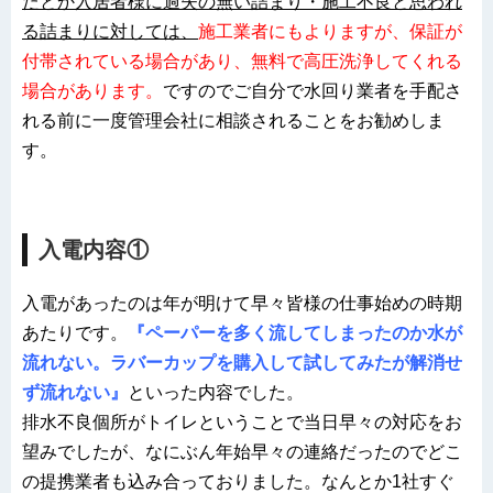
たとか入居者様に過失の無い詰まり・施工不良と思われ
る詰まりに対しては、
施工業者にもよりますが、保証が
付帯されている場合があり、無料で高圧洗浄してくれる
場合があります。
ですのでご自分で水回り業者を手配さ
れる前に一度管理会社に相談されることをお勧めしま
す。
入電内容①
入電があったのは年が明けて早々皆様の仕事始めの時期
あたりです。
『ペーパーを多く流してしまったのか水が
流れない。ラバーカップを購入して試してみたが解消せ
ず流れない』
といった内容でした。
排水不良個所がトイレということで当日早々の対応をお
望みでしたが、なにぶん年始早々の連絡だったのでどこ
の提携業者も込み合っておりました。なんとか1社すぐ