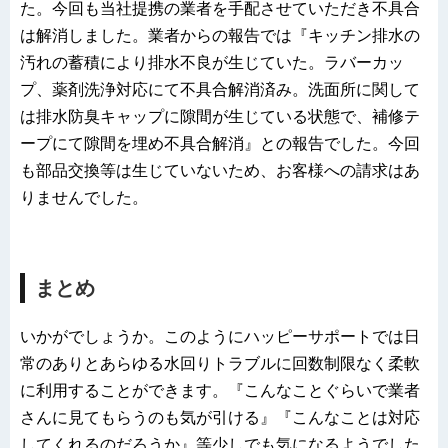
た。今回も当社提携の業者を手配させていただき不具合
は解消しました。業者からの報告では『キッチン排水の
汚れの蓄積により排水不良が生じていた。ラバーカッ
プ、薬剤洗浄対応にて不具合解消済み。洗面所に関して
は排水防臭キャップに隙間が生じている状態で、補修テ
ープにて隙間を埋め不具合解消』との報告でした。今回
も部品交換等は生じていないため、お客様への請求はあ
りませんでした。
まとめ
いかがでしょうか。このようにハッピーサポートでは日
常のありとあらゆる水回りトラブルに回数制限なく柔軟
に利用することができます。『こんなことぐらいで業者
さんに見てもらうのも気が引ける』『こんなことは対応
してくれるのだろうか』等少しでも気になるようでした