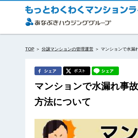
TOP
分譲マンションの管理運営
マンションで水漏
マンションで水漏れ事
方法について