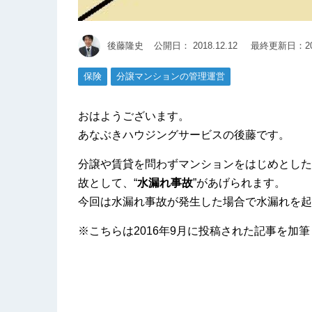
後藤隆史
公開日：
2018.12.12
最終更新日：201
保険
分譲マンションの管理運営
おはようございます。
あなぶきハウジングサービスの後藤です。
分譲や賃貸を問わずマンションをはじめとした
故として、“
水漏れ事故
”があげられます。
今回は水漏れ事故が発生した場合で水漏れを起
※こちらは2016年9月に投稿された記事を加