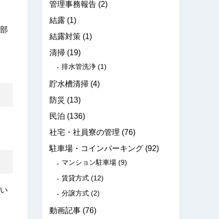
管理事務報告
(2)
結露
(1)
部
結露対策
(1)
清掃
(19)
排水管洗浄
(1)
貯水槽清掃
(4)
防災
(13)
民泊
(136)
社宅・社員寮の管理
(76)
駐車場・コインパーキング
(92)
マンション駐車場
(9)
賃貸方式
(12)
い
分譲方式
(2)
動画記事
(76)