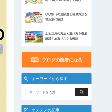
物件選びへの影響まで解説
ひび割れの危険度と補修方法を
場所別に解説
土地活用の方法と選び方を徹底
解説！放置リスクも確認
ブログの読者になる
キーワードから探す
オススメの記事