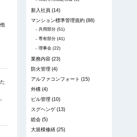
新入社員
(14)
マンション標準管理規約
(88)
他
共用部分
(51)
専有部分
(41)
理事会
(22)
業務内容
(23)
防火管理
(4)
アルファコンフォート
(15)
た
外構
(4)
。
ビル管理
(10)
スグヘンゲ
(13)
総会
(5)
大規模修繕
(25)