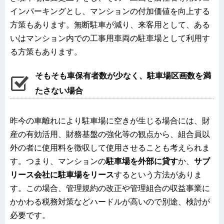
インパーキングとし、マンションの付加価値を向上する
方策もあります。無断駐車が減り、来客用として、ある
いはマンション内での工事用車両の駐車場として利用す
る方策もあります。
そもそも車保有者数が少なく、駐車場区画数を満
たさない場合
昨今の車離れにより駐車場に空きが生じる場合には、財
産の有効活用、財務基盤の強化等の観点から、組合員以
外の者に使用料を徴収して使用させることも考えられま
す。つまり、マンションの
駐車場を外部に貸す
か、
サブ
リース会社に駐車場をリース
するという方法がありま
す。この場合、管理規約の改正や管理組合の収益事業に
かかわる税務対策などハードルが高いので別途、検討が
必要です。