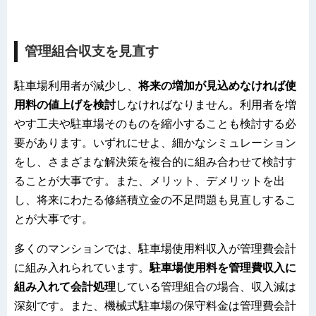
管理組合収支を見直す
駐車場利用者が減少し、
将来の増加が見込めなければ使
用料の値上げを検討
しなければなりません。利用者を増
やす工夫や駐車場そのものを縮小することも検討する必
要があります。いずれにせよ、細かなシミュレーション
をし、さまざまな解決策を複合的に組み合わせて検討す
ることが大事です。また、メリット、デメリットを出
し、将来にわたる修繕積立金の不足問題も見直しするこ
とが大事です。
多くのマンションでは、駐車場使用料収入が管理費会計
に組み入れられています。
駐車場使用料を管理費収入に
組み入れて会計処理
している管理組合の場合、収入減は
深刻です。また、機械式駐車場の保守料金は管理費会計