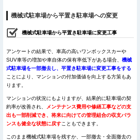
機械式駐車場から平置き駐車場への変更
機械式駐車場から平置き駐車場に変更工事
アンケートの結果で、車高の高いワンボックスカーや
SUV車等の増加や車自体の保有率低下がある場合、
機械
式駐車場を一部撤去し、平置き駐車場に変更工事をする
ことにより、マンションの付加価値を向上する方策もあ
ります。
マンションの状況にもよりますが、結果的に駐車場の契
約率が改善され、
メンテナンス費用や修繕工事などの支
出も一部削減でき、将来に向けての管理組合の収支バラ
ンスも健全な状態に戻す
こともできます。
このまま機械式駐車場を残すか、一部撤去・全面撤去の