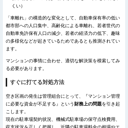
くい）
「車離れ」の構造的な変化として、自動車保有率の低い
都市部への人口集中、高齢化による車離れ、若者世代の
自動車免許保有人口の減少、若者の経済力の低下、趣味
の多様化などが起きているためであるとも推測されてい
ます。
マンションの事情に合わせ、適切な解決策を模索してみ
る必要があります。
すぐに打てる対処方法
空き区画の発生は管理組合にとって、『マンション管理
に必要な資金が不足する』という
財務上の問題
を引き起
こします。
現在の駐車場契約状況、機械式駐車場の保守点検費用、
収支状況を正しく把握し、近隣の駐車場料金の相場やエ