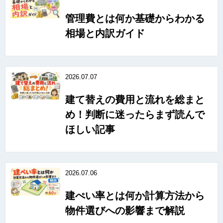
管理費とは何か基礎からわかる
相場と内訳ガイド
2026.07.07
建て替えの費用と流れを総まと
め！判断に迷ったらまず読んで
ほしい記事
2026.07.06
建ぺい率とは何か計算方法から
物件選びへの影響まで解説