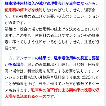
駐車場使用料収入が減り管理費会計が赤字になったら
、
使用料の値上げを検討
しなければなりません。理事会
で、どの程度の値上げが必要か収支のシミュレーション
が必要です。
最後は、総会の場で使用料の値上げを決めることになり
ます。この場合、使用料の値上げでマンション外の駐車
場に移ってしまう住民がいるかもしれません。注意が必
要です。
一方、
アンケートの結果で、駐車場使用料の見直し要望
がある場合
、最近の近隣相場と比較し、月額数千円程度
高い場合は、料金設定を見直しする必要があります。マ
ンションに最も近い月極駐車場料金より低めに設定した
ことが効果を上げ、外部に借りていた方が複数戻るケー
スもあります。
駐車料の値下げによる契約率の改善で収
入増が見込まれるケース
です。