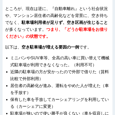
ところが、現在は逆に、『自動車離れ』という社会状況
や、マンション居住者の高齢化などを背景に、空き待ち
でなく、
駐車場利用者が足りず、空き区画が生じること
が多くなっています。
つまり、「どうか駐車場をお借り
ください」の状態です。
以下は、
空き駐車場が増える要因の一例
です。
ミニバンやSUV車等、全高の高い車に買い替えて機械
式駐車場が利用できなくなった。（利用不可）
近隣の駐車場の方が安かったので外部で借りた（賃料
比較で外部利用）
居住者の高齢化が進み、運転をやめた人が増えた（車
を手放す）
保有した車を手放してカーシェアリングを利用してい
る（カーシェアに変更）
駐車場が狭いので使い勝手が良くない（車を収容しに