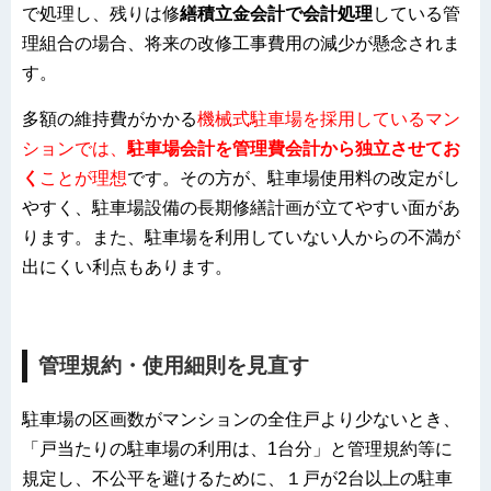
で処理し、残りは修
繕積立金会計で会計処理
している管
理組合の場合、将来の改修工事費用の減少が懸念されま
す。
多額の維持費がかかる
機械式駐車場を採用しているマン
ションでは、
駐車場会計を管理費会計から独立させてお
く
ことが理想
です。その方が、駐車場使用料の改定がし
やすく、駐車場設備の長期修繕計画が立てやすい面があ
ります。また、駐車場を利用していない人からの不満が
出にくい利点もあります。
管理規約・使用細則を見直す
駐車場の区画数がマンションの全住戸より少ないとき、
「戸当たりの駐車場の利用は、1台分」と管理規約等に
規定し、不公平を避けるために、１戸が2台以上の駐車