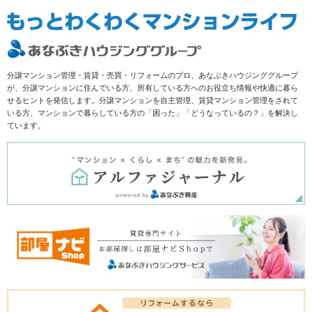
分譲マンション管理・賃貸・売買・リフォームのプロ、あなぶきハウジンググループ
が、分譲マンションに住んでいる方、所有している方へのお役立ち情報や快適に暮ら
せるヒントを発信します。分譲マンションを自主管理、賃貸マンション管理をされて
いる方、マンションで暮らしている方の「困った」「どうなっているの？」を解決し
ています。