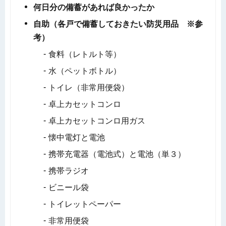
何日分の備蓄があれば良かったか
自助（各戸で備蓄しておきたい防災用品 ※参
考）
食料（レトルト等）
水（ペットボトル）
トイレ（非常用便袋）
卓上カセットコンロ
卓上カセットコンロ用ガス
懐中電灯と電池
携帯充電器（電池式）と電池（単３）
携帯ラジオ
ビニール袋
トイレットペーパー
非常用便袋