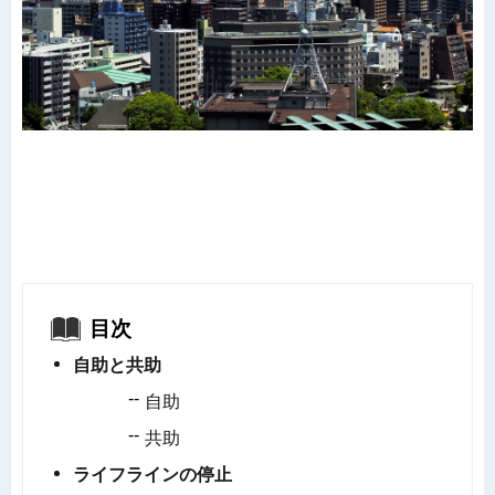
目次
自助と共助
自助
共助
ライフラインの停止