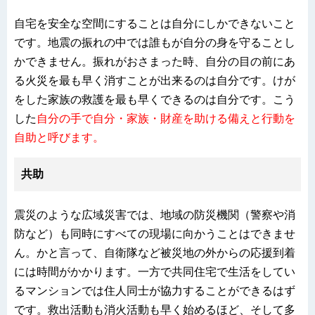
自宅を安全な空間にすることは自分にしかできないこと
です。地震の振れの中では誰もが自分の身を守ることし
かできません。振れがおさまった時、自分の目の前にあ
る火災を最も早く消すことが出来るのは自分です。けが
をした家族の救護を最も早くできるのは自分です。こう
した
自分の手で自分・家族・財産を助ける備えと行動を
自助と呼びます。
共助
震災のような広域災害では、地域の防災機関（警察や消
防など）も同時にすべての現場に向かうことはできませ
ん。かと言って、自衛隊など被災地の外からの応援到着
には時間がかかります。一方で共同住宅で生活をしてい
るマンションでは住人同士が協力することができるはず
です。救出活動も消火活動も早く始めるほど、そして多