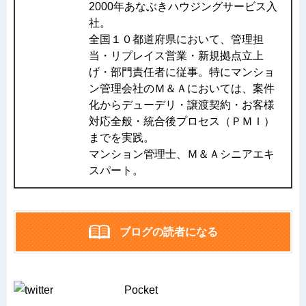
2000年あなぶきハウジングサービス入
社。
全国１０都道府県において、管理担
当・リプレイス営業・新規拠点立上
げ・部門責任者に従事。特にマンショ
ン管理会社のＭ＆Ａにおいては、案件
化からデューデリ・譲渡契約・お客様
対応全般・統合後プロセス（ＰＭＩ）
までを実践。
マンション管理士、Ｍ＆Ａシニアエキ
スパート。
ブログの読者になる
Pocket