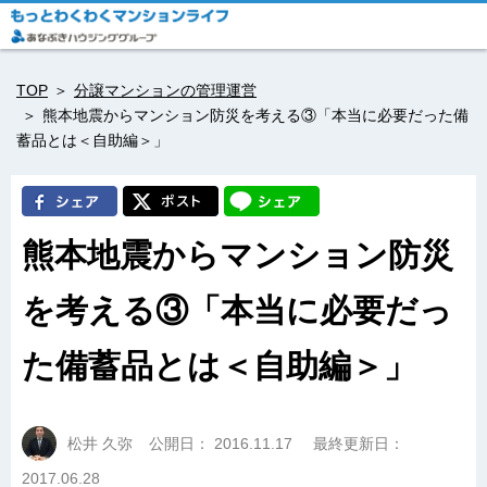
TOP
分譲マンションの管理運営
熊本地震からマンション防災を考える③「本当に必要だった備
蓄品とは＜自助編＞」
熊本地震からマンション防災
を考える③「本当に必要だっ
た備蓄品とは＜自助編＞」
松井 久弥
公開日：
2016.11.17
最終更新日：
2017.06.28