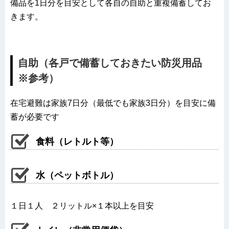
備品を1日分を目安として各自の自助と重複備蓄してお
きます。
自助（各戸で備蓄しておきたい防災用品
※参考）
在宅避難は家族7日分（最低でも家族3日分）を目安に備
蓄が必要です
食料（レトルト等）
水（ペットボトル）
１日１人 ２リットル×１本以上を目安