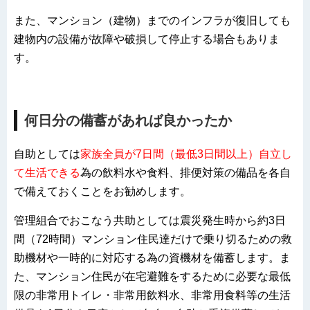
また、マンション（建物）までのインフラが復旧しても
建物内の設備が故障や破損して停止する場合もありま
す。
何日分の備蓄があれば良かったか
自助としては
家族全員が7日間（最低3日間以上）自立し
て生活できる
為の飲料水や食料、排便対策の備品を各自
で備えておくことをお勧めします。
管理組合でおこなう共助としては震災発生時から約3日
間（72時間）マンション住民達だけで乗り切るための救
助機材や一時的に対応する為の資機材を備蓄します。ま
た、マンション住民が在宅避難をするために必要な最低
限の非常用トイレ・非常用飲料水、非常用食料等の生活