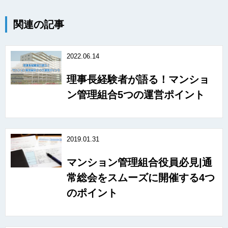
関連の記事
2022.06.14
理事長経験者が語る！マンショ
ン管理組合5つの運営ポイント
2019.01.31
マンション管理組合役員必見|通
常総会をスムーズに開催する4つ
のポイント