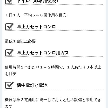
トイレ（非常用便袋）
１日１人 平均５～６回使用を目安
卓上カセットコンロ
最低１台以上必要
卓上カセットコンロ用ガス
使用時間１本あたり１～２時間で、１人あたり３本以上
を目安
懐中電灯と電池
機器は単３電池用に統一しておくと他の設備と兼用でき
ます