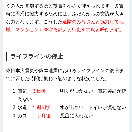
くの人が参加するほど被害を小さく抑えられます。災害
時に円滑に協力するためには、ふだんからの交流が大き
な力となります。こうした
近隣のみなさんと協力して地
域（マンション）を守る備えと行動を共助と呼びます。
ライフラインの停止
東日本大震災や熊本地震におけるライフラインの復旧ま
でに要した時間は概ね下記のような状況でした。
電気
３日後
明りがつかない、電気製品が使
えない
水道
１週間後
水が出ない、トイレが流せない
ガス
１ヶ月後
風呂に入れない