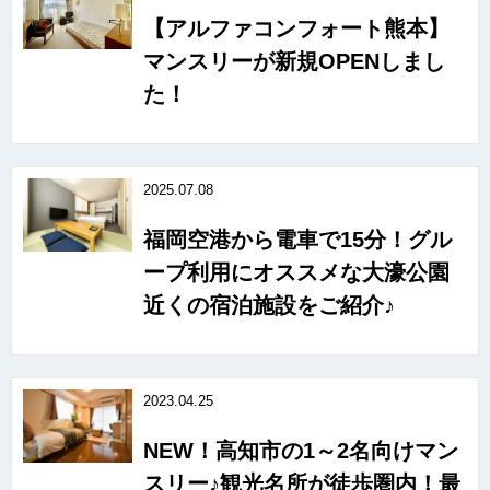
【アルファコンフォート熊本】
マンスリーが新規OPENしまし
た！
2025.07.08
福岡空港から電車で15分！グル
ープ利用にオススメな大濠公園
近くの宿泊施設をご紹介♪
2023.04.25
NEW！高知市の1～2名向けマン
スリー♪観光名所が徒歩圏内！最