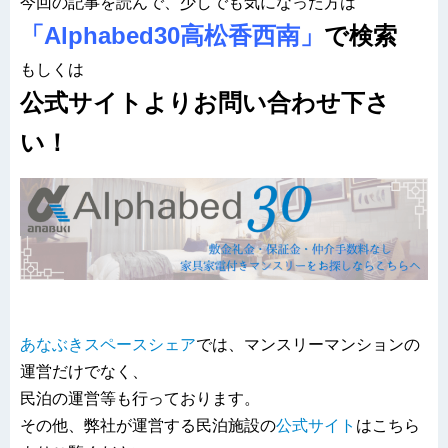
今回の記事を読んで、少しでも気になった方は
「Alphabed30高松香西南」
で検索
もしくは
公式サイトよりお問い合わせ下さ
い！
あなぶきスペースシェア
では、マンスリーマンションの
運営だけでなく、
民泊の運営等も行っております。
その他、弊社が運営する民泊施設の
公式サイト
はこちら