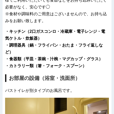
様でご利用いただいても食器などをお持ち込みいただく
必要がなく、安心です◯
※食材や調味料のご用意はございませんので、お持ち込
みをお願い致します。
・キッチン（2口ガスコンロ・冷蔵庫・電子レンジ・電
気ケトル・炊飯器）
・調理器具（鍋・フライパン・おたま・フライ返しな
ど）
・食器類（平皿・茶碗・汁椀・マグカップ・グラス）
・カトラリー類（箸・フォーク・スプーン）
お部屋の設備（浴室・洗面所）
バストイレが別タイプのお風呂です。