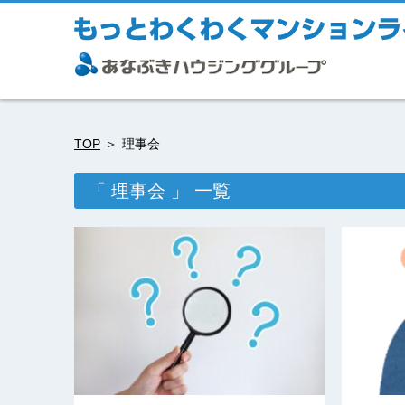
TOP
理事会
「 理事会 」 一覧