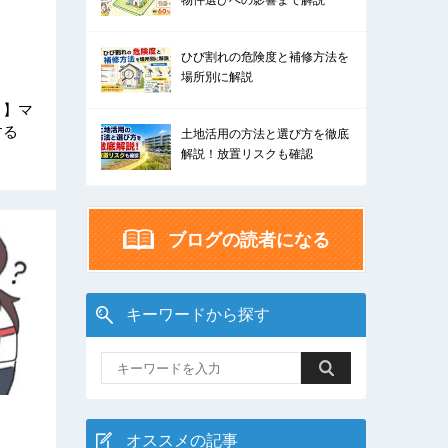
物件選びへの影響まで解説
ひび割れの危険度と補修方法を
場所別に解説
！】マ
する
土地活用の方法と選び方を徹底
解説！放置リスクも確認
ブログの読者になる
キーワードから探す
オススメの記事