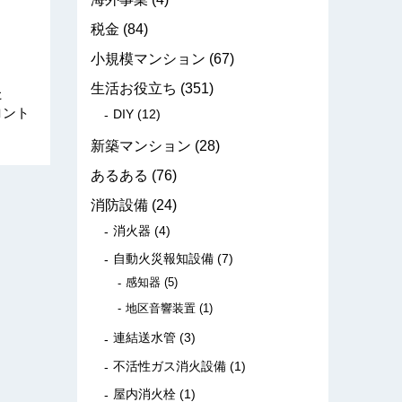
税金
(84)
小規模マンション
(67)
生活お役立ち
(351)
た
ロント
DIY
(12)
新築マンション
(28)
あるある
(76)
消防設備
(24)
消火器
(4)
自動火災報知設備
(7)
感知器
(5)
地区音響装置
(1)
連結送水管
(3)
不活性ガス消火設備
(1)
屋内消火栓
(1)