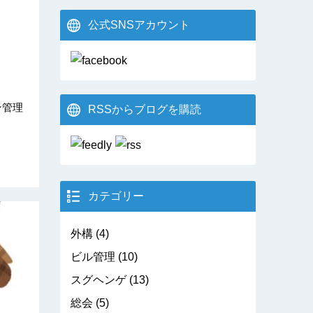
公式SNSアカウント
ン管理
RSSからブログを購読
カテゴリー
外構
(4)
ビル管理
(10)
スグヘンゲ
(13)
総会
(5)