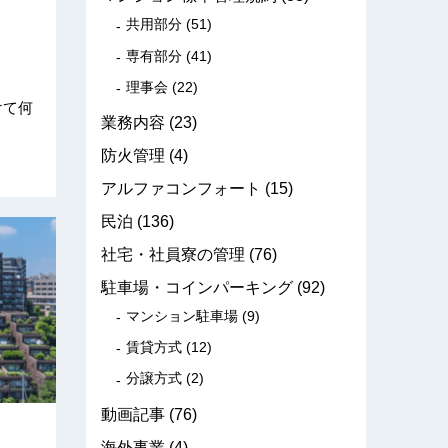
共用部分
(51)
専有部分
(41)
理事会
(22)
けて何
業務内容
(23)
防火管理
(4)
アルファコンフォート
(15)
民泊
(136)
社宅・社員寮の管理
(76)
駐車場・コインパーキング
(92)
マンション駐車場
(9)
賃貸方式
(12)
分譲方式
(2)
動画記事
(76)
海外事業
(4)