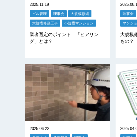
2025.11.19
2025.08.
ビル管理
理事会
大規模修繕
理事会
大規模修繕工事
小規模マンション
マンシ
業者選定のポイント 「ヒアリン
大規模修
グ」とは？
もの？
2025.06.22
2025.04.