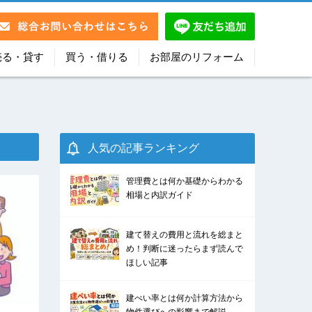
売る・貸す
買う・借りる
お部屋のリフォーム
人気の記事ランキング
管理費とは何か基礎からわかる
相場と内訳ガイド
建て替えの費用と流れを総まと
め！判断に迷ったらまず読んで
ほしい記事
建ぺい率とは何か計算方法から