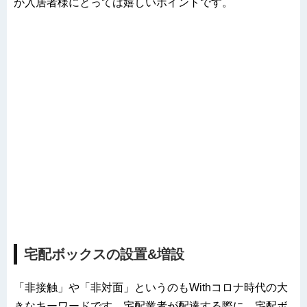
が入居者様にとっては嬉しいポイントです。
宅配ボックスの設置&増設
「非接触」や「非対面」というのもWithコロナ時代の大
きなキーワードです。宅配業者が配達する際に、宅配ボ