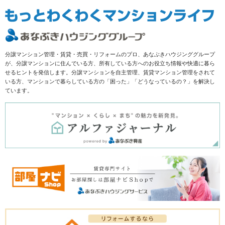
分譲マンション管理・賃貸・売買・リフォームのプロ、あなぶきハウジンググループ
が、分譲マンションに住んでいる方、所有している方へのお役立ち情報や快適に暮ら
せるヒントを発信します。分譲マンションを自主管理、賃貸マンション管理をされて
いる方、マンションで暮らしている方の「困った」「どうなっているの？」を解決し
ています。