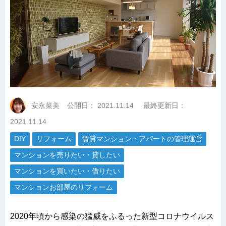
安永菜美
公開日：
2021.11.14
最終更新日：
2021.11.14
DIY
リフォーム
賃貸マンション・アパートの管理運営
マンションを売りたい・貸したい
マンションを買いたい・借りたい
マンションお部屋のリフォーム
2020年頃から感染の猛威をふるった新型コロナウイルス