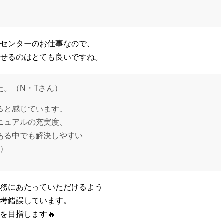
センターのお仕事なので、
せるのはとても良いですね。
た。（N・Tさん）
ると感じています。
ニュアルの充実度、
ある中でも解決しやすい
ん）
務にあたっていただけるよう
考錯誤しています。
を目指します🔥