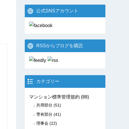
公式SNSアカウント
RSSからブログを購読
カテゴリー
マンション標準管理規約
(88)
共用部分
(51)
専有部分
(41)
理事会
(22)