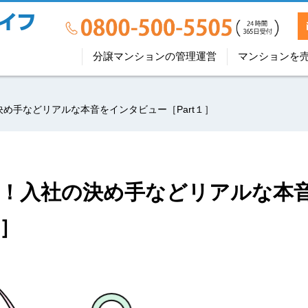
分譲マンションの管理運営
マンションを
め手などリアルな本音をインタビュー［Part１］
！入社の決め手などリアルな本
１］