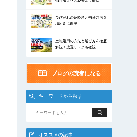
物件選びへの影響まで解説
ひび割れの危険度と補修方法を
場所別に解説
土地活用の方法と選び方を徹底
解説！放置リスクも確認
ブログの読者になる
キーワードから探す
オススメの記事