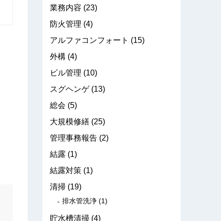
業務内容
(23)
防火管理
(4)
アルファコンフォート
(15)
外構
(4)
ビル管理
(10)
スグヘンゲ
(13)
総会
(5)
大規模修繕
(25)
管理事務報告
(2)
結露
(1)
結露対策
(1)
清掃
(19)
排水管洗浄
(1)
貯水槽清掃
(4)