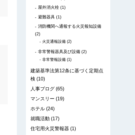
屋外消火栓
(1)
避難器具
(1)
消防機関へ通報する火災報知設備
(2)
火災通報設備
(2)
非常警報器具及び設備
(2)
非常警報設備
(1)
建築基準法第12条に基づく定期点
検
(10)
人事ブログ
(65)
マンスリー
(19)
ホテル
(24)
就職活動
(17)
住宅用火災警報器
(1)