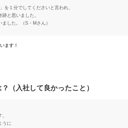
R」を１分でしてくださいと言われ、
奇跡と思いました。
いました。（S・Mさん）
います！
は？（入社して良かったこと）
、
す。
ように