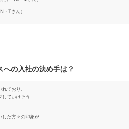
N・Tさん）
スへの入社の決め手は？
いれており、
プしていけそう
いした方々の印象が