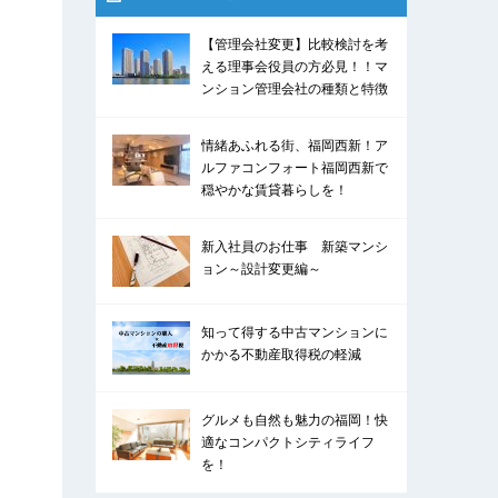
【管理会社変更】比較検討を考
える理事会役員の方必見！！マ
ンション管理会社の種類と特徴
情緒あふれる街、福岡西新！ア
ルファコンフォート福岡西新で
穏やかな賃貸暮らしを！
新入社員のお仕事 新築マンシ
ョン～設計変更編～
知って得する中古マンションに
かかる不動産取得税の軽減
グルメも自然も魅力の福岡！快
適なコンパクトシティライフ
を！