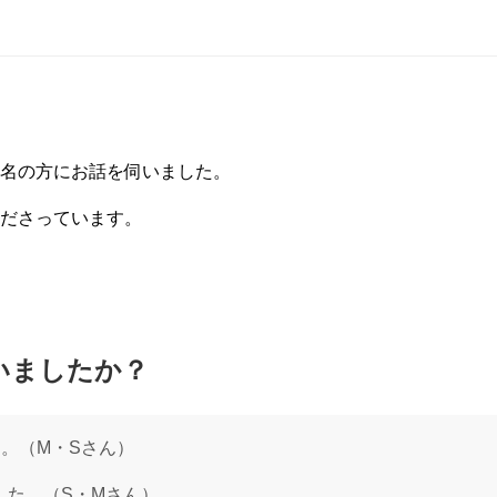
名の方にお話を伺いました。
ださっています。
いましたか？
。（M・Sさん）
ました。（S・Mさん）