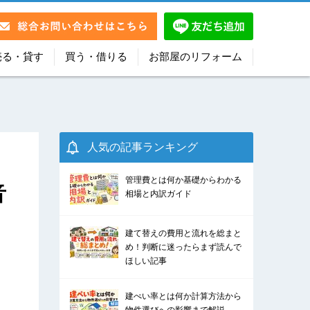
売る・貸す
買う・借りる
お部屋のリフォーム
人気の記事ランキング
管理費とは何か基礎からわかる
音
相場と内訳ガイド
建て替えの費用と流れを総まと
め！判断に迷ったらまず読んで
ほしい記事
建ぺい率とは何か計算方法から