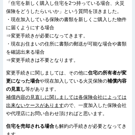
「住宅を新しく購入し住宅を2つ持っている場合、火災
保険をどうしたらいいか」という質問を頂きました。
・現在加入している保険の書類を新しくご購入した物件
に届くようにする場合
⇒変更手続きが必要になってきます。
・現在お住まいの住所に書類の郵送が可能な場合や書類
を確認出来る場合
⇒変更手続きは不要となります。
変更手続きに関しましては、その他に
住宅の所有者が変
更になった場合
や現在加入している火災保険の
補償内容
の見直し
等があります。
補償内容の見直しに関しましては各保険会社によっては
出来ないケースがあります
ので、一度加入した保険会社
や代理店にお問い合わせ頂ければと思います。
住宅を売却される場合
も解約の手続きが必要となってき
ます。