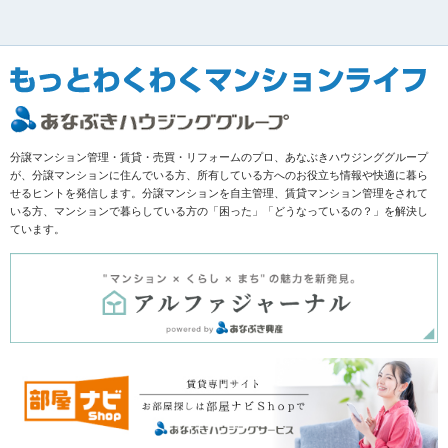
分譲マンション管理・賃貸・売買・リフォームのプロ、あなぶきハウジンググループ
が、分譲マンションに住んでいる方、所有している方へのお役立ち情報や快適に暮ら
せるヒントを発信します。分譲マンションを自主管理、賃貸マンション管理をされて
いる方、マンションで暮らしている方の「困った」「どうなっているの？」を解決し
ています。