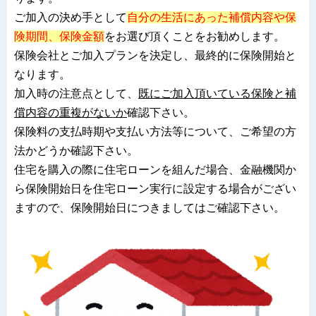
ご加入の決め手として
自分の生活にあった補償内容や保
険期間、保険金額
をお選び頂くことをお勧めします。
保険会社とご加入プランを決定し、最終的に保険開始と
なります。
加入時の注意点として、
既にご加入頂いている保険と補
償内容の重複がないか
確認下さい。
保険料の支払時期や支払い方法等について、ご希望の方
法かどうか確認下さい。
住宅を購入の際に住宅ローンを組んだ場合、金融機関か
ら保険開始日を住宅ローン実行に設定する場合がござい
ますので、保険開始日につきましてはご確認下さい。