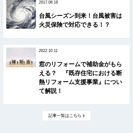
2017.08.18
台風シーズン到来！台風被害は
火災保険で対応できる！？
2022.10.11
窓のリフォームで補助金がもら
える？ 『既存住宅における断
熱リフォーム支援事業』につい
て解説！
記事一覧はこちら