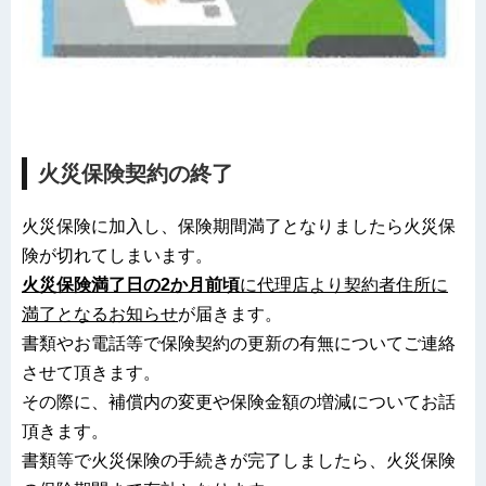
火災保険契約の終了
火災保険に加入し、保険期間満了となりましたら火災保
険が切れてしまいます。
火災保険満了日の2か月前頃
に代理店より契約者住所に
満了となるお知らせ
が届きます。
書類やお電話等で保険契約の更新の有無についてご連絡
させて頂きます。
その際に、補償内の変更や保険金額の増減についてお話
頂きます。
書類等で火災保険の手続きが完了しましたら、火災保険