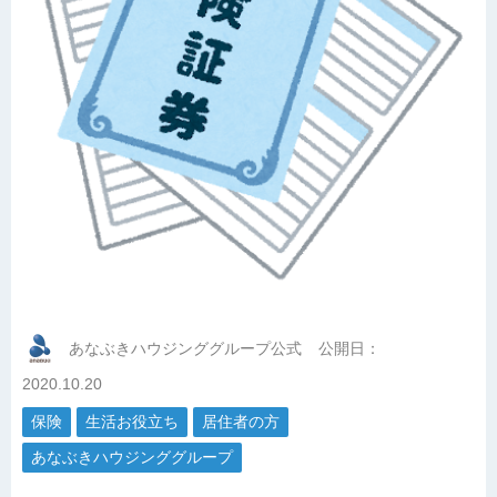
あなぶきハウジンググループ公式
公開日：
2020.10.20
保険
生活お役立ち
居住者の方
あなぶきハウジンググループ