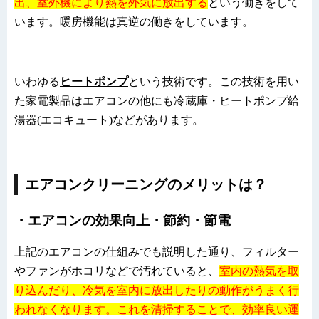
出、室外機により熱を外気に放出する
という働きをして
います。暖房機能は真逆の働きをしています。
いわゆる
ヒートポンプ
という技術です。この技術を用い
た家電製品はエアコンの他にも冷蔵庫・ヒートポンプ給
湯器
(
エコキュート
)
などがあります。
エアコンクリーニングのメリットは？
・エアコンの効果向上・節約・節電
上記のエアコンの仕組みでも説明した通り、フィルター
やファンがホコリなどで汚れていると、
室内の熱気を取
り込んだり、冷気を室内に放出したりの動作がうまく行
われなくなります。これを清掃することで、効率良い運