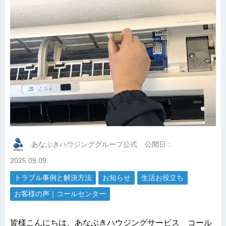
あなぶきハウジンググループ公式
公開日：
2025.09.09
トラブル事例と解決方法
お知らせ
生活お役立ち
お客様の声｜コールセンター
皆様こんにちは、あなぶきハウジングサービス コール