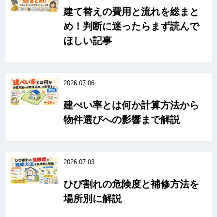
建て替えの費用と流れを総まと
め！判断に迷ったらまず読んで
ほしい記事
2026.07.06
建ぺい率とは何か計算方法から
物件選びへの影響まで解説
2026.07.03
ひび割れの危険度と補修方法を
場所別に解説