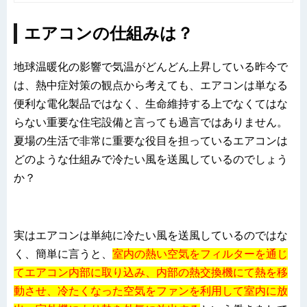
エアコンの仕組みは？
地球温暖化の影響で気温がどんどん上昇している昨今で
は、熱中症対策の観点から考えても、エアコンは単なる
便利な電化製品ではなく、生命維持する上でなくてはな
らない重要な住宅設備と言っても過言ではありません。
夏場の生活で非常に重要な役目を担っているエアコンは
どのような仕組みで冷たい風を送風しているのでしょう
か？
実はエアコンは単純に冷たい風を送風しているのではな
く、簡単に言うと、
室内の熱い空気をフィルターを通じ
てエアコン内部に取り込み、内部の熱交換機にて熱を移
動させ、冷たくなった空気をファンを利用して室内に放