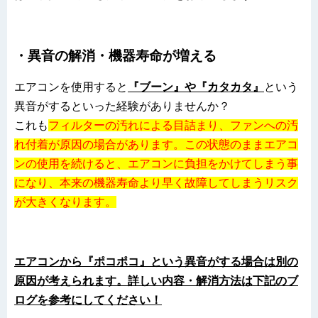
・異音の解消・機器寿命が増える
エアコンを使用すると
『ブーン』や『カタカタ』
という
異音がするといった経験がありませんか？
これも
フィルターの汚れによる目詰まり、ファンへの汚
れ付着が原因の場合があります。この状態のままエアコ
ンの使用を続けると、エアコンに負担をかけてしまう事
になり、本来の機器寿命より早く故障してしまうリスク
が大きくなります。
エアコンから『ポコポコ』という異音がする場合は別の
原因が考えられます。詳しい内容・解消方法は下記のブ
ログを参考にしてください！