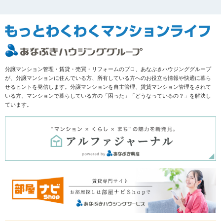
分譲マンション管理・賃貸・売買・リフォームのプロ、あなぶきハウジンググループ
が、分譲マンションに住んでいる方、所有している方へのお役立ち情報や快適に暮ら
せるヒントを発信します。分譲マンションを自主管理、賃貸マンション管理をされて
いる方、マンションで暮らしている方の「困った」「どうなっているの？」を解決し
ています。