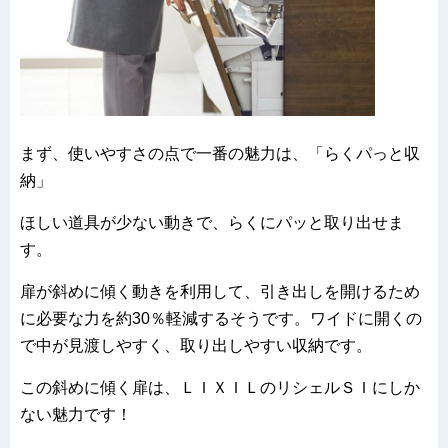
まず、使いやすさの点で一番の魅力は、「らくパっと収
納」
ほしい道具が少ない動きで、らくにパッと取り出せま
す。
扉が斜めに傾く動きを利用して、引き出しを開けるため
に必要な力を約30％軽減するそうです。ワイドに開くの
で中が見渡しやすく、取り出しやすい収納です。
この斜めに傾く扉は、ＬＩＸＩＬのリシェルＳＩにしか
ない魅力です！