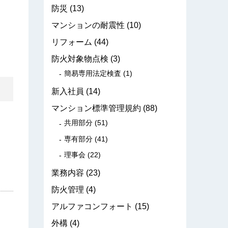
防災
(13)
マンションの耐震性
(10)
リフォーム
(44)
防火対象物点検
(3)
簡易専用法定検査
(1)
新入社員
(14)
マンション標準管理規約
(88)
共用部分
(51)
専有部分
(41)
理事会
(22)
業務内容
(23)
防火管理
(4)
アルファコンフォート
(15)
外構
(4)