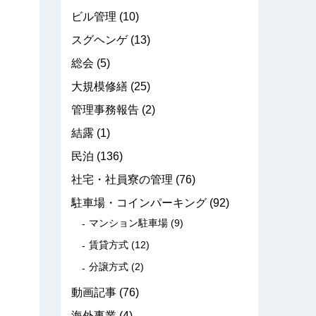
ビル管理
(10)
スグヘンゲ
(13)
総会
(5)
大規模修繕
(25)
管理事務報告
(2)
結露
(1)
民泊
(136)
社宅・社員寮の管理
(76)
駐車場・コインパーキング
(92)
マンション駐車場
(9)
賃貸方式
(12)
分譲方式
(2)
動画記事
(76)
海外事業
(4)