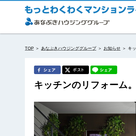
TOP
あなぶきハウジンググループ
お知らせ
キ
キッチンのリフォーム