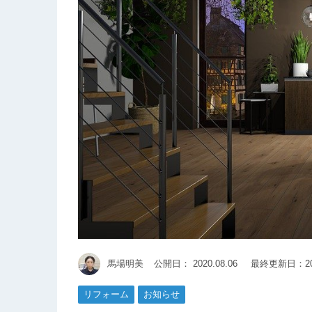
馬場明美
公開日：
2020.08.06
最終更新日：202
リフォーム
お知らせ