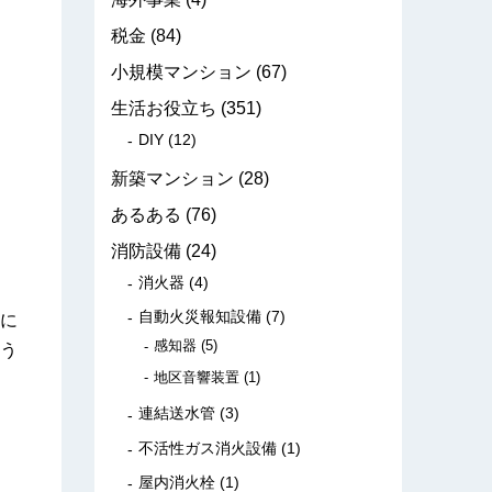
税金
(84)
小規模マンション
(67)
生活お役立ち
(351)
DIY
(12)
新築マンション
(28)
あるある
(76)
消防設備
(24)
消火器
(4)
自動火災報知設備
(7)
に
感知器
(5)
う
地区音響装置
(1)
連結送水管
(3)
不活性ガス消火設備
(1)
屋内消火栓
(1)