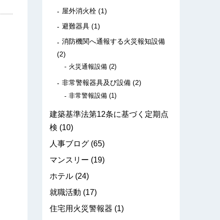
屋外消火栓
(1)
避難器具
(1)
消防機関へ通報する火災報知設備
(2)
火災通報設備
(2)
非常警報器具及び設備
(2)
非常警報設備
(1)
建築基準法第12条に基づく定期点
検
(10)
人事ブログ
(65)
マンスリー
(19)
ホテル
(24)
就職活動
(17)
住宅用火災警報器
(1)