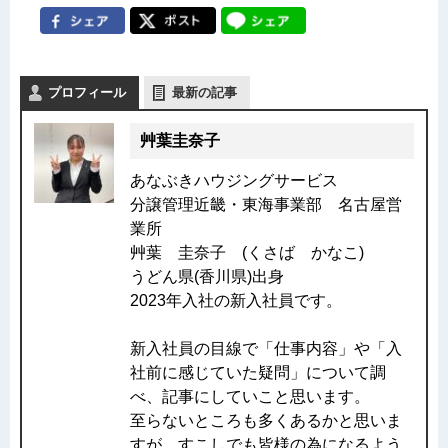
プロフィール
最新の記事
艸葉圭奈子
あなぶきハウジングサービス
分譲管理近畿・東海事業部 名古屋営
業所
艸葉 圭奈子 (くさば かなこ)
うどん県(香川県)出身
2023年入社の新入社員です。
新入社員の目線で「仕事内容」や「入
社前に感じていた疑問」について調
べ、記事にしていこと思います。
至らないところも多くあるかと思いま
すが、すこしでも皆様の為になるよう