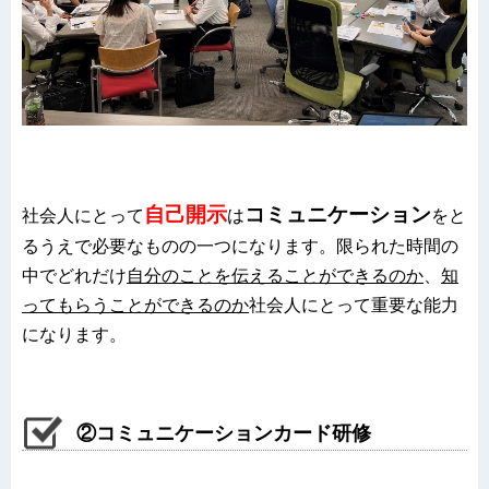
自己開示
コミュニケーション
社会人にとって
は
をと
るうえで必要なものの一つになります。限られた時間の
中でどれだけ
自分のことを伝えることができるのか
、
知
ってもらうことができるのか
社会人にとって重要な能力
になります。
②コミュニケーションカード研修