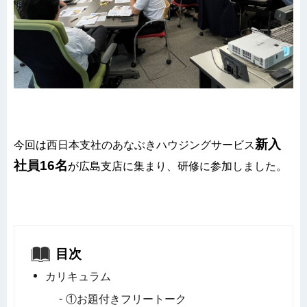
新入
今回は西日本支社のあなぶきハウジングサービス
社員16名
が広島支店に集まり、研修に参加しました。
目次
カリキュラム
①お題付きフリートーク