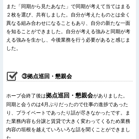
また「同期から見たあなた」で同期が考えて当てはまる
２枚を選び、共有しました。自分が考えたものとは全く
異なる組み合わせになることもあり、自分の新たな一面
を知ることができました。自分が考える強みと同期が考
える強みを生かし、今後業務を行う必要があると感じま
した。
③拠点巡回・懇親会
拠点巡回・懇親会
ホープ会終了後は
がありました。
同期と会うのは4月ぶりだったので仕事の進捗であった
り、プライベートであったり話が尽きなかったです。ま
た業務内容も分譲と賃貸で大きく変わってくるため業務
内容の垣根を越えていろいろな話を聞くことができまし
た。