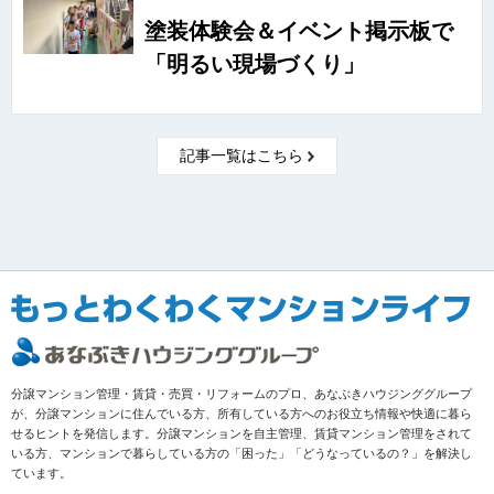
塗装体験会＆イベント掲示板で
「明るい現場づくり」
記事一覧はこちら
分譲マンション管理・賃貸・売買・リフォームのプロ、あなぶきハウジンググループ
が、分譲マンションに住んでいる方、所有している方へのお役立ち情報や快適に暮ら
せるヒントを発信します。分譲マンションを自主管理、賃貸マンション管理をされて
いる方、マンションで暮らしている方の「困った」「どうなっているの？」を解決し
ています。