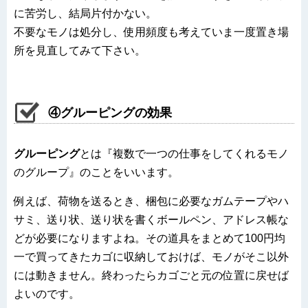
に苦労し、結局片付かない。
不要なモノは処分し、使用頻度も考えていま一度置き場
所を見直してみて下さい。
④グルーピングの効果
グルーピング
とは『複数で一つの仕事をしてくれるモノ
のグループ』のことをいいます。
例えば、荷物を送るとき、梱包に必要なガムテープやハ
サミ、送り状、送り状を書くボールペン、アドレス帳な
どが必要になりますよね。その道具をまとめて100円均
一で買ってきたカゴに収納しておけば、モノがそこ以外
には動きません。終わったらカゴごと元の位置に戻せば
よいのです。