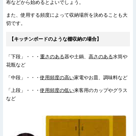
布などから始めるとよいでしょう。
また、使用する頻度によって収納場所を決めることも大
切です。
【キッチンボードのような棚収納の場合】
「下段」・・・
重さのある
器や土鍋、
高さのある
水筒や
花瓶など
「中段」・・・
使用頻度の高い
家電やお皿、調味料など
「上段」・・・
使用頻度の低い
来客用のカップやグラス
など