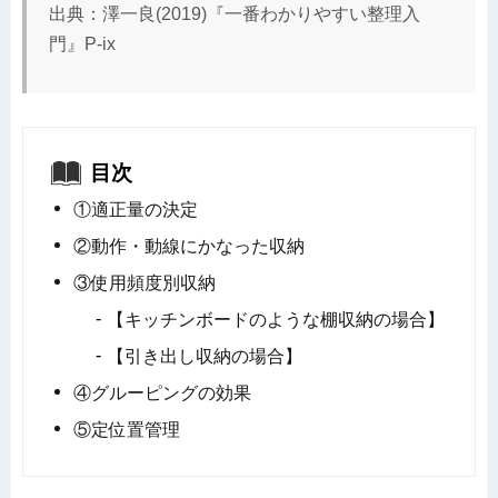
出典：澤一良(2019)『一番わかりやすい整理入
門』P-ix
目次
①適正量の決定
②動作・動線にかなった収納
③使用頻度別収納
【キッチンボードのような棚収納の場合】
【引き出し収納の場合】
④グルーピングの効果
⑤定位置管理