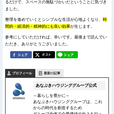
るだけで、スペースの無駄づかいだということに気づき
ました。
整理を進めていくとシンプルな生活が心地よくなり、
時
間的・経済的・精神的にも良い効果
が生じます。
参考にしていただければ、幸いです。最後まで読んでい
ただき、ありがとうございました。
プロフィール
最新の記事
あなぶきハウジンググループ公式
～暮らしを豊かに～
あなぶきハウジンググループは、これ
からの時代を創造するため
グループ全体で企業価値の向上を行っ