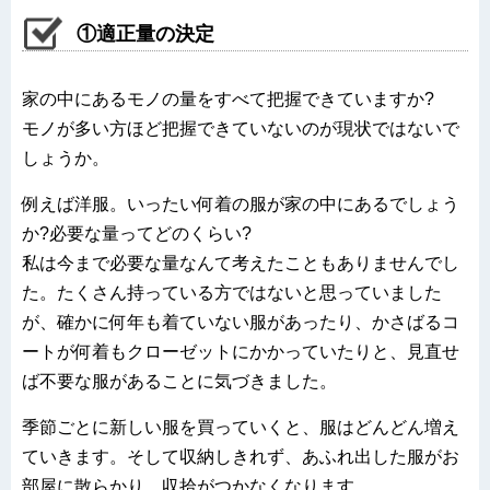
①適正量の決定
家の中にあるモノの量をすべて把握できていますか?
モノが多い方ほど把握できていないのが現状ではないで
しょうか。
例えば洋服。いったい何着の服が家の中にあるでしょう
か?必要な量ってどのくらい?
私は今まで必要な量なんて考えたこともありませんでし
た。たくさん持っている方ではないと思っていました
が、確かに何年も着ていない服があったり、かさばるコ
ートが何着もクローゼットにかかっていたりと、見直せ
ば不要な服があることに気づきました。
季節ごとに新しい服を買っていくと、服はどんどん増え
ていきます。そして収納しきれず、あふれ出した服がお
部屋に散らかり、収拾がつかなくなります。