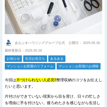
あなぶきハウジンググループ公式
公開日：
2025.05.26
最終更新日：2025.05.26
お知らせ
生活お役立ち
あるある
マンションお部屋のリフォーム
マンションお部屋のお掃除
今回は
片づけられない人必見!!
整理収納のコツをお伝えし
たいと思います。
片付けができていない現実から目を背け、日々の忙しさ
を理由に手を付けない。後ろめたさを感じながら生活し