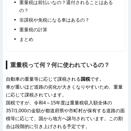
重量税は前払いなの？還付されることはある
の？
非課税や免税になる車はあるの？
重量税の計算
まとめ
重量税って何？何に使われているの？
自動車の重量等に応じて課税される
国税
です。
車が重いほど道路の劣化が大きくなりやすいため、重量
に応じて課税されています。
国税ですが、令和4～15年度は重量税収入額全体の
357/1,000の金額が都道府県や市町村が保有する道路の面
積等に応じて、国から地方へ譲与されています。この割
合は段階的に引き上げされる予定です。