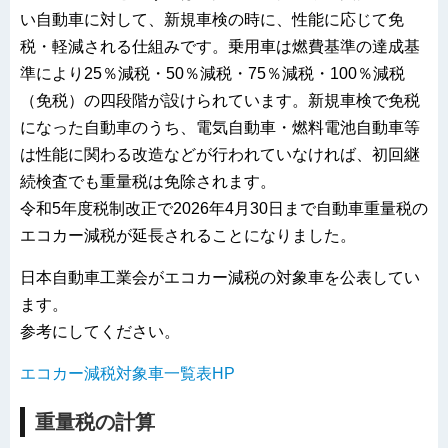
い自動車に対して、新規車検の時に、性能に応じて免
税・軽減される仕組みです。乗用車は燃費基準の達成基
準により25％減税・50％減税・75％減税・100％減税
（免税）の四段階が設けられています。新規車検で免税
になった自動車のうち、電気自動車・燃料電池自動車等
は性能に関わる改造などが行われていなければ、初回継
続検査でも重量税は免除されます。
令和5年度税制改正で2026年4月30日まで自動車重量税の
エコカー減税が延長されることになりました。
日本自動車工業会がエコカー減税の対象車を公表してい
ます。
参考にしてください。
エコカー減税対象車一覧表HP
重量税の計算