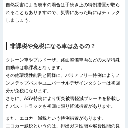
自然災害による廃車の場合は手続き上の特例措置が取ら
れることもありますので、災害にあった時にはチェック
しましょう。
非課税や免税になる車はあるの？
クレーン車やブルドーザ、路面整備車両などの大型特殊
自動車は非課税となります。
その他環境性能割と同様に、バリアフリー特例によりノ
ンステップバスやユニバーサルデザインタクシーは初回
分が免税になります。
さらに、ASV特例により衝突被害軽減ブレーキを搭載し
たバス・トラックも初回に限り軽減措置があります。
また、エコカー減税という特例措置があります。
エコカー減税というのは、排出ガス性能や燃費性能の良