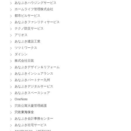
あなぶきハウジングサービス
ホームライフ管理株式会社
都市ビルサービス
あなぶきファシリティサービス
テクノ防災サービス
アリオス
あなぶき建設工業
ツツミワークス
ダイシン
株式会社日装
あなぶきデザイン＆リフォーム
あなぶきインシュアランス
あなぶきパートナー九州
あなぶきデジタルサービス
あなぶきスペースシェア
OneNote
穴吹公寓大廈管理維護
穴吹東海保全
あなぶき会計事務センター
あなぶき社宅サービス