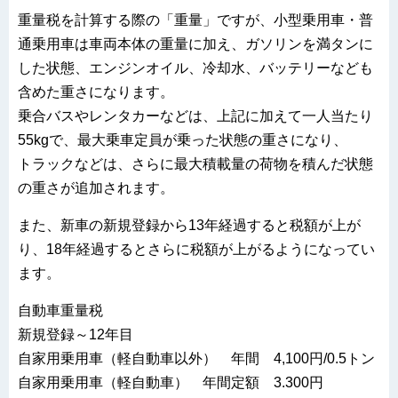
重量税を計算する際の「重量」ですが、小型乗用車・普
通乗用車は車両本体の重量に加え、ガソリンを満タンに
した状態、エンジンオイル、冷却水、バッテリーなども
含めた重さになります。
乗合バスやレンタカーなどは、上記に加えて一人当たり
55kgで、最大乗車定員が乗った状態の重さになり、
トラックなどは、さらに最大積載量の荷物を積んだ状態
の重さが追加されます。
また、新車の新規登録から13年経過すると税額が上が
り、18年経過するとさらに税額が上がるようになってい
ます。
自動車重量税
新規登録～12年目
自家用乗用車（軽自動車以外） 年間 4,100円/0.5トン
自家用乗用車（軽自動車） 年間定額 3.300円