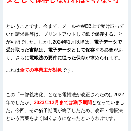
ということです。今まで、メールやWEB上で受け取って
いた請求書等は、プリントアウトして紙で保存すること
が可能でした。しかし2024年1月以降は、
電子データで
受け取った書類は、電子データとして保存
する必要があ
り、さらに
電帳法の要件に従った保存
が求められます。
これは
全ての事業主が対象
です。
この「一部義務化」となる電帳法が改正されたのは2022
年でしたが、
2023年12月までは猶予期間
となっていまし
た。今回、その猶予期間が終了したため、改正・電帳法
という言葉をよく聞くようになったというわけです。