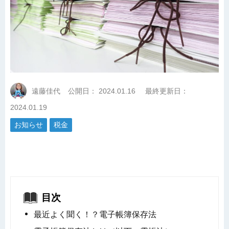
遠藤佳代
公開日：
2024.01.16
最終更新日：
2024.01.19
お知らせ
税金
目次
最近よく聞く！？電子帳簿保存法