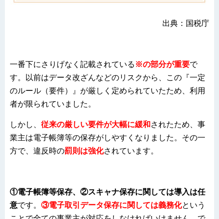
出典：国税庁
一番下にさりげなく記載されている
※の部分が重要
で
す。以前はデータ改ざんなどのリスクから、この『一定
のルール（要件）』が厳しく定められていたため、利用
者が限られていました。
しかし、
従来の厳しい要件が大幅に緩和
されたため、事
業主は電子帳簿等の保存がしやすくなりました。その一
方で、違反時の
罰則は強化
されています。
①電子帳簿等保存、②スキャナ保存に関しては導入は任
意
です。
③電子取引データ保存に関しては義務化
という
ことで全ての事業主が対応をしなければいけません。で