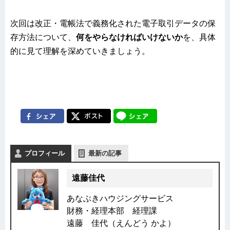
次回は改正・電帳法で義務化された電子取引データの保
存方法について、
何をやらなければいけないか
を、具体
的に見て理解を深めていきましょう。
プロフィール
最新の記事
遠藤佳代
あなぶきハウジングサービス
財務・経理本部 経理課
遠藤 佳代（えんどう かよ）