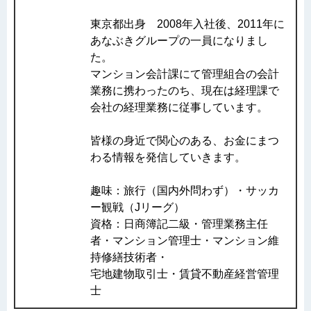
東京都出身 2008年入社後、2011年に
あなぶきグループの一員になりまし
た。
マンション会計課にて管理組合の会計
業務に携わったのち、現在は経理課で
会社の経理業務に従事しています。
皆様の身近で関心のある、お金にまつ
わる情報を発信していきます。
趣味：旅行（国内外問わず）・サッカ
ー観戦（Jリーグ）
資格：日商簿記二級・管理業務主任
者・マンション管理士・マンション維
持修繕技術者・
宅地建物取引士・賃貸不動産経営管理
士