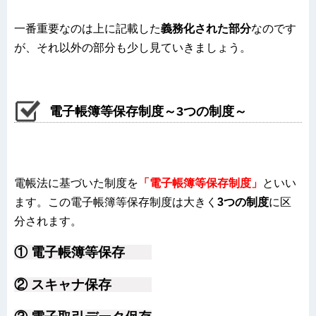
一番重要なのは上に記載した
義務化された部分
なのです
が、それ以外の部分も少し見ていきましょう。
電子帳簿等保存制度～3つの制度～
電帳法に基づいた制度を
「電子帳簿等保存制度」
といい
ます。この電子帳簿等保存制度は大きく
3つの制度
に区
分されます。
① 電子帳簿等保存
② スキャナ保存