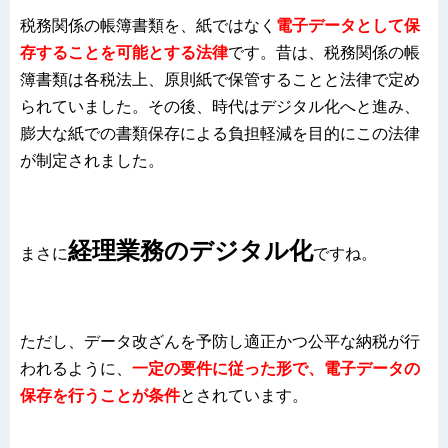
税務関係の帳簿書類を、紙ではなく
電子データとして保
存することを可能とする法律
です。昔は、税務関係の帳
簿書類は各税法上、原則紙で保管することと法律で定め
られていました。その後、時代はデジタル化へと進み、
膨大な紙での書類保存による負担軽減を目的にこの法律
が制定されました。
経理業務のデジタル化
まさに
ですね。
ただし、データ改ざんを予防し適正かつ公平な納税が行
われるように、
一定の要件に従った形で、電子データの
保存を行うことが条件
とされています。