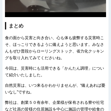
まとめ
食の面から災害と向き合い、心も体も疲弊する災害時こ
そ、ほっこりできるように備えようと思います。みなさ
んもぜひ普段からローリングストック、省力化クッキン
グを取り入れてみてくださいね。
今回は、災害時にも活用できる「かんたん調理」につい
て紹介いたしました。
自然災害は、いつ来るかわかりませんが、“備えあれば憂
いなし”ですね。
弊社は、創業５０有余年、企業様が保有される寮や社宅
など社員の皆様の住居施設を中心に施設の管理や給食の