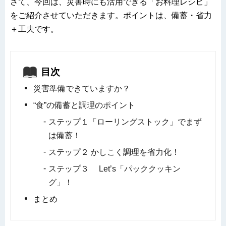
さて、今回は、災害時にも活用できる「お料理レシピ」
をご紹介させていただきます。ポイントは、備蓄・省力
＋工夫です。
目次
災害準備できていますか？
“食”の備蓄と調理のポイント
ステップ１「ローリングストック」でまず
は備蓄！
ステップ２ かしこく調理を省力化！
ステップ３ Let’s「パッククッキン
グ」！
まとめ