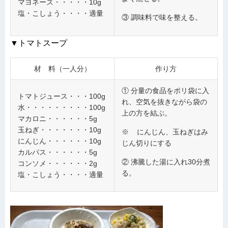
マヨネーズ・・・・・10g
塩・こしょう・・・・適量
③ 調味料で味を整える。
▼トマトスープ
材 料（一人分）
作り方
① 分量の食品をポリ袋に入
トマトジュース・・・100g
れ、空気を抜きながら袋の
水・・・・・・・・・100g
上の方を結ぶ。
マカロニ・・・・・・5g
玉ねぎ・・・・・・・10g
※ にんじん、玉ねぎはみ
にんじん・・・・・・10g
じん切りにする
カルパス・・・・・・5g
② 沸騰した湯に入れ30分煮
コンソメ・・・・・・2g
る。
塩・こしょう・・・・適量