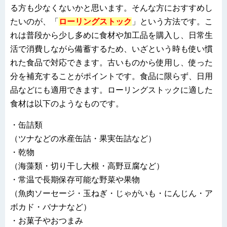
る方も少なくないかと思います。そんな方におすすめし
たいのが、「
ローリングストック
」という方法です。こ
れは普段から少し多めに食材や加工品を購入し、日常生
活で消費しながら備蓄するため、いざという時も使い慣
れた食品で対応できます。古いものから使用し、使った
分を補充することがポイントです。食品に限らず、日用
品などにも適用できます。ローリングストックに適した
食材は以下のようなものです。
・缶詰類
（ツナなどの水産缶詰・果実缶詰など）
・乾物
（海藻類・切り干し大根・高野豆腐など）
・常温で長期保存可能な野菜や果物
（魚肉ソーセージ・玉ねぎ・じゃがいも・にんじん・ア
ボカド・バナナなど）
・お菓子やおつまみ