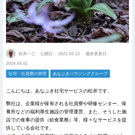
松井一三
公開日：
2021.02.12
最終更新日：
2024.04.01
社宅・社員寮の管理
あなぶきハウジンググループ
こんにちは。あなぶき社宅サービスの松井です。
弊社は、企業様が保有される社員寮や研修センター、保
養所などの福利厚生施設の管理運営、また、そうした施
設での食事の提供（給食業務）等、様々なサービスを提
供している会社です。