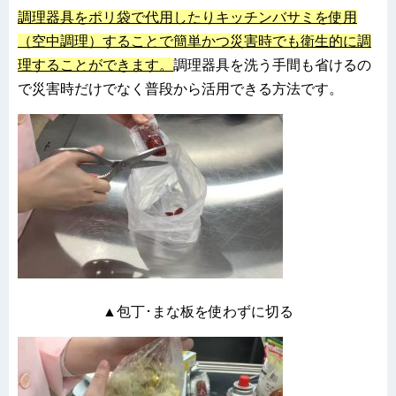
調理器具をポリ袋で代用したりキッチンバサミを使用
（空中調理）することで簡単かつ災害時でも衛生的に調
理することができます。
調理器具を洗う手間も省けるの
で災害時だけでなく普段から活用できる方法です。
▲包丁･まな板を使わずに切る