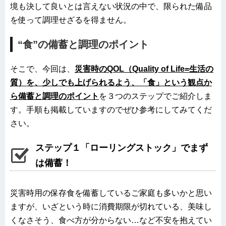
境も決して良いとは言えない状況の中で、限られた備品
を使って調理せざるを得ません。
“食”の備蓄と調理のポイント
そこで、今回は、
災害時のQOL（Quality of Life=生活の
質）を、少しでも上げられるよう、「食」という観点か
ら備蓄と調理のポイント
を３つのステップでご紹介しま
す。手順も掲載していますのでぜひ参考にしてみてくだ
さい。
ステップ１「ローリングストック」でまず
は備蓄！
災害時用の保存食を備蓄しているご家庭も多いかと思い
ますが、いざという時に消費期限が切れている、美味し
くなさそう、食べ方が分からない…など不安を抱えてい