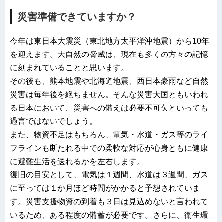
災害準備できていますか？
今年は東日本大震災（東北地方太平洋沖地震）から10年
を迎えます。大自然の脅威は、現在も多くの方々の記憶
に刻まれていることと思います。
その後も、熊本地震や北海道地震、西日本豪雨など自然
災害は毎年後を絶ちません。そんな災害大国ともいわれ
る日本において、災害への備えは必要不可欠といっても
過言ではないでしょう。
また、物資不足はもちろん、電気・水道・ガス等のライ
フラインも断たれる中での柔軟な対応が心身ともに健康
に避難生活を送れるかを左右します。
復旧の目安として、電気は１週間、水道は３週間、ガス
に至っては１か月ほど時間がかかると予想されていま
す。災害支援物資の到着も３日は見込めないと言われて
いるため、ある程度の備蓄が必要です。さらに、衛生環