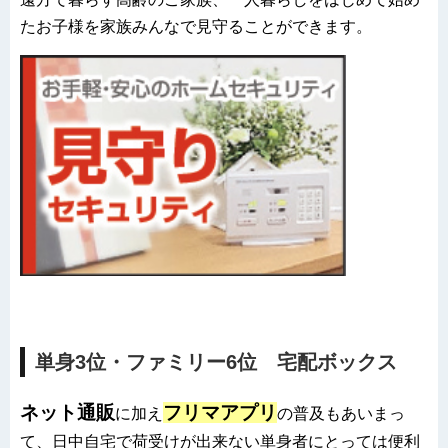
たお子様を家族みんなで見守ることができます。
単身3位・ファミリー6位 宅配ボックス
ネット通販
フリマアプリ
に加え
の普及もあいまっ
て、日中自宅で荷受けが出来ない単身者にとっては便利