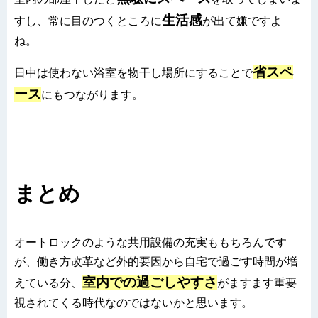
生活感
すし、常に目のつくところに
が出て嫌ですよ
ね。
省スペ
日中は使わない浴室を物干し場所にすることで
ース
にもつながります。
まとめ
オートロックのような共用設備の充実ももちろんです
が、働き方改革など外的要因から自宅で過ごす時間が増
室内での過ごしやすさ
えている分、
がますます
重要
視されてくる時代なのではないかと思います。