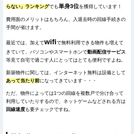
単身3位
らない」ランキング
でも
を獲得しています！
費用面のメリットはもちろん、入退去時の回線手続きの
手間が省けます。
wifi
最近では、加えて
で無料利用できる物件も増えて
きていて、パソコンやスマートホンで
動画配信サービス
等見て自宅で過ごす人にとってはとても便利ですよね。
新築物件に関しては、インターネット無料は設備として
あって当たり前
になってきています・・・
ただ、物件によっては1つの回線を複数戸で分け合って
利用していたりするので、ネットゲームなどされる方は
回線速度
も要チェックですね。