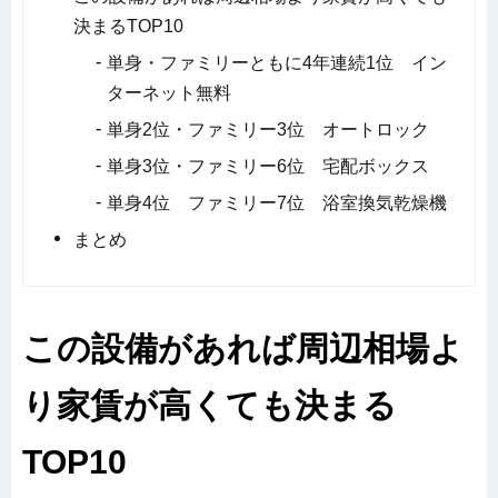
決まるTOP10
単身・ファミリーともに4年連続1位 イン
ターネット無料
単身2位・ファミリー3位 オートロック
単身3位・ファミリー6位 宅配ボックス
単身4位 ファミリー7位 浴室換気乾燥機
まとめ
この設備があれば周辺相場よ
り家賃が高くても決まる
TOP10