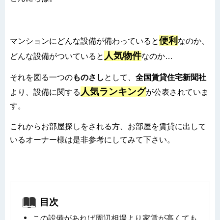
便利
マンションにどんな設備が備わっていると
なのか、
人気物件
どんな設備がついていると
なのか…
それを図る一つの
ものさし
として、
全国賃貸住宅新聞社
人気ランキング
より、
設備に関する
が公表されていま
す。
これからお部屋探しをされる方、お部屋を賃貸に出して
いるオーナー様は是非参考にしてみて下さい。
目次
この設備があれば周辺相場より家賃が高くても