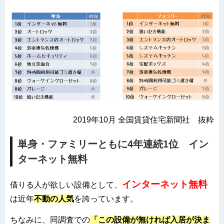
2019年10月 全国賃貸住宅新聞社 抜粋
単身・ファミリーともに4年連続1位 イン
ターネット無料
インターネット無料
借りる人が欲しい設備として、
は近年
不動の人気
を誇っています。
ちなみに、同調査での
「この設備が無ければ入居が決ま