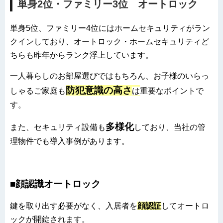
単身2位・ファミリー3位 オートロック
単身5位、ファミリー4位にはホームセキュリティがラン
クインしており、オートロック・ホームセキュリティど
ちらも昨年からランク浮上しています。
一人暮らしのお部屋選びではもちろん、お子様のいらっ
防犯意識の高さ
しゃるご家庭も
は
重要なポイントで
す。
多様化
また、セキュリティ設備も
しており、当社の管
理物件でも導入事例があります。
■顔認識オートロック
鍵を取り出す必要がなく、入居者を
顔認証
してオートロ
ックが開錠されます。