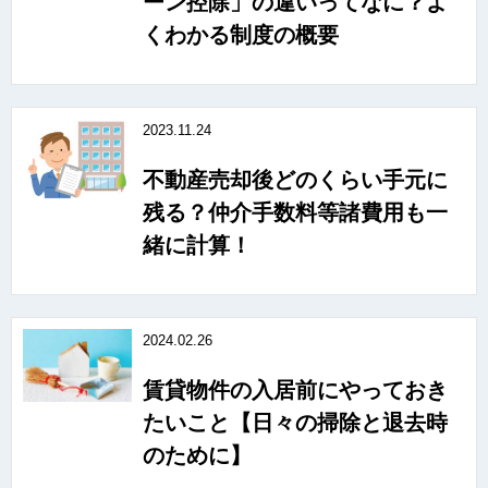
ーン控除」の違いってなに？よ
くわかる制度の概要
2023.11.24
不動産売却後どのくらい手元に
残る？仲介手数料等諸費用も一
緒に計算！
2024.02.26
賃貸物件の入居前にやっておき
たいこと【日々の掃除と退去時
のために】