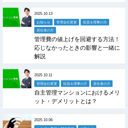
2025.10.13
お知らせ
管理会社変更
役員＆理事の方
居住者の方
管理費の値上げを回避する方法！
応じなかったときの影響と一緒に
解説
2025.10.11
管理会社変更
役員＆理事の方
居住者の方
自主管理マンションにおけるメリ
ット・デメリットとは？
2025.10.06