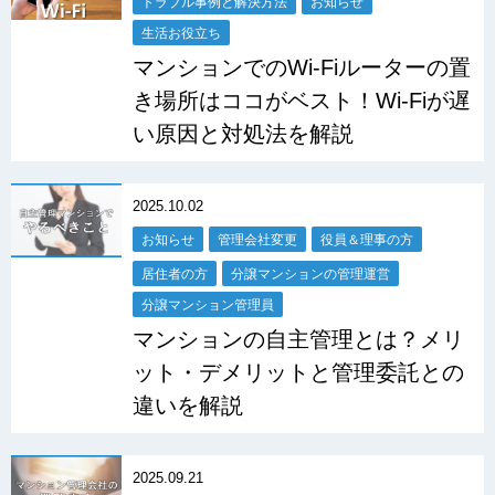
トラブル事例と解決方法
お知らせ
生活お役立ち
マンションでのWi-Fiルーターの置
き場所はココがベスト！Wi-Fiが遅
い原因と対処法を解説
2025.10.02
お知らせ
管理会社変更
役員＆理事の方
居住者の方
分譲マンションの管理運営
分譲マンション管理員
マンションの自主管理とは？メリ
ット・デメリットと管理委託との
違いを解説
2025.09.21