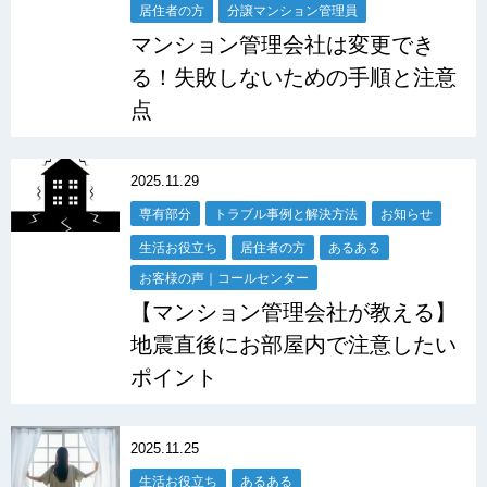
居住者の方
分譲マンション管理員
マンション管理会社は変更でき
る！失敗しないための手順と注意
点
2025.11.29
専有部分
トラブル事例と解決方法
お知らせ
生活お役立ち
居住者の方
あるある
お客様の声｜コールセンター
【マンション管理会社が教える】
地震直後にお部屋内で注意したい
ポイント
2025.11.25
生活お役立ち
あるある