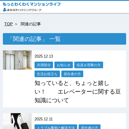
TOP
関連の記事
「関連の記事」 一覧
2025.12.13
共用部分
お知らせ
役員＆理事の方
生活お役立ち
居住者の方
知っていると、ちょっと嬉し
い！ エレベーターに関する豆
知識について
2025.12.11
トラブル事例と解決方法
居住者の方