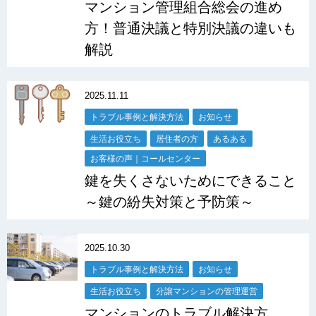
マンション管理組合総会の進め
方！普通決議と特別決議の違いも
解説
2025.11.11
トラブル事例と解決方法
お知らせ
生活お役立ち
居住者の方
あるある
お客様の声｜コールセンター
鍵を失くさないためにできること
～鍵の紛失対策と予防策～
2025.10.30
トラブル事例と解決方法
お知らせ
生活お役立ち
分譲マンションの管理運営
マンションのトラブル解決方