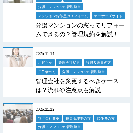
分譲マンションの管理運営
マンションお部屋のリフォーム
オーナーズサイト
分譲マンションの窓ってリフォー
ムできるの？管理規約を解説！
2025.11.14
お知らせ
管理会社変更
役員＆理事の方
居住者の方
分譲マンションの管理運営
管理会社を変更するべきケース
は？流れや注意点も解説
2025.11.12
管理会社変更
役員＆理事の方
居住者の方
分譲マンションの管理運営