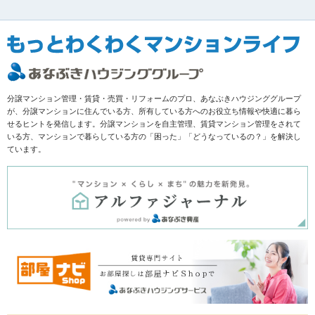
分譲マンション管理・賃貸・売買・リフォームのプロ、あなぶきハウジンググループ
が、分譲マンションに住んでいる方、所有している方へのお役立ち情報や快適に暮ら
せるヒントを発信します。分譲マンションを自主管理、賃貸マンション管理をされて
いる方、マンションで暮らしている方の「困った」「どうなっているの？」を解決し
ています。