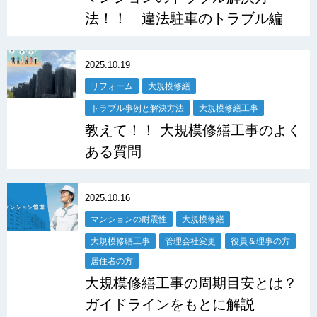
法！！ 違法駐車のトラブル編
2025.10.19
リフォーム
大規模修繕
トラブル事例と解決方法
大規模修繕工事
教えて！！ 大規模修繕工事のよく
ある質問
2025.10.16
マンションの耐震性
大規模修繕
大規模修繕工事
管理会社変更
役員＆理事の方
居住者の方
大規模修繕工事の周期目安とは？
ガイドラインをもとに解説