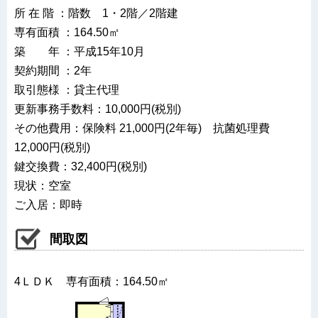
所 在 階 ：階数 1・2階／2階建
専有面積 ：164.50㎡
築 年 ：平成15年10月
契約期間 ：2年
取引態様 ：貸主代理
更新事務手数料：10,000円(税別)
その他費用：保険料 21,000円(2年毎) 抗菌処理費
12,000円(税別)
鍵交換費：32,400円(税別)
現状：空室
ご入居：即時
間取図
4ＬＤＫ 専有面積：164.50㎡