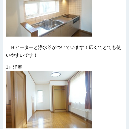
ＩＨヒーターと浄水器がついています！広くてとても使
いやすいです！
1Ｆ洋室