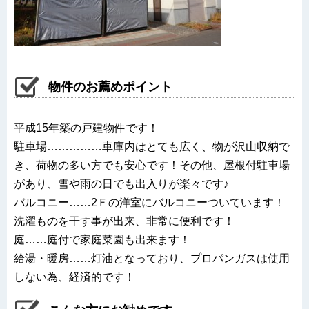
物件のお薦めポイント
平成15年築の戸建物件です！
駐車場……………車庫内はとても広く、物が沢山収納で
き、荷物の多い方でも安心です！その他、屋根付駐車場
があり、雪や雨の日でも出入りが楽々です♪
バルコニー……2Ｆの洋室にバルコニーついています！
洗濯ものを干す事が出来、非常に便利です！
庭……庭付で家庭菜園も出来ます！
給湯・暖房……灯油となっており、プロパンガスは使用
しない為、経済的です！