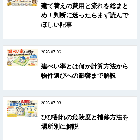
建て替えの費用と流れを総まと
め！判断に迷ったらまず読んで
ほしい記事
2026.07.06
建ぺい率とは何か計算方法から
物件選びへの影響まで解説
2026.07.03
ひび割れの危険度と補修方法を
場所別に解説