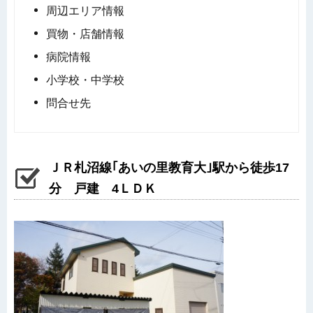
周辺エリア情報
買物・店舗情報
病院情報
小学校・中学校
問合せ先
ＪＲ札沼線｢あいの里教育大｣駅から徒歩17
分 戸建 4ＬＤＫ