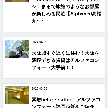
シ！まるで旅館のようなお部屋
が楽しめる民泊【Alphabed高松
丸･･･
2024.04.29
大阪城すぐ近くに住む！大阪を
満喫できる賃貸はアルファコン
フォート大手前！！
2020.03.03
素敵before・after！アルファコ
ンフォート福岡西新をご紹介