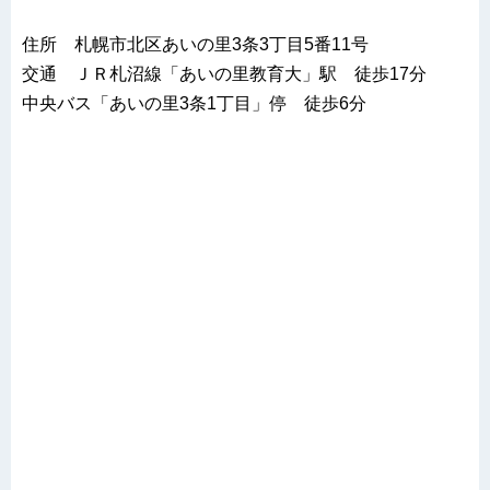
住所 札幌市北区あいの里3条3丁目5番11号
交通 ＪＲ札沼線「あいの里教育大」駅 徒歩17分
中央バス「あいの里3条1丁目」停 徒歩6分