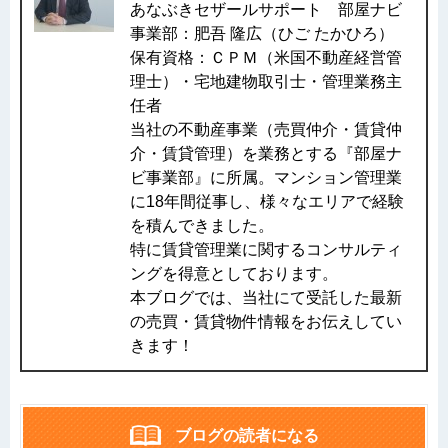
あなぶきセザールサポート 部屋ナビ
事業部：肥吾 隆広（ひご たかひろ）
保有資格：ＣＰＭ（米国不動産経営管
理士）・宅地建物取引士・管理業務主
任者
当社の不動産事業（売買仲介・賃貸仲
介・賃貸管理）を業務とする『部屋ナ
ビ事業部』に所属。マンション管理業
に18年間従事し、様々なエリアで経験
を積んできました。
特に賃貸管理業に関するコンサルティ
ングを得意としております。
本ブログでは、当社にて受託した最新
の売買・賃貸物件情報をお伝えしてい
きます！
ブログの読者になる