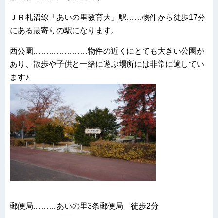
ＪＲ札沼線「あいの里教育大」駅……物件から徒歩17分
にある最寄りの駅になります。
西公園…………………物件の近くにとても大きい公園が
あり、散歩や子供と一緒に遊ぶ場所には非常に適してい
ます♪
郵便局………あいの里3条郵便局 徒歩2分