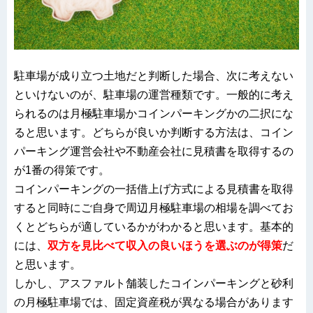
駐車場が成り立つ土地だと判断した場合、次に考えない
といけないのが、駐車場の運営種類です。一般的に考え
られるのは月極駐車場かコインパーキングかの二択にな
ると思います。どちらが良いか判断する方法は、コイン
パーキング運営会社や不動産会社に見積書を取得するの
が1番の得策です。
コインパーキングの一括借上げ方式による見積書を取得
すると同時にご自身で周辺月極駐車場の相場を調べてお
くとどちらが適しているかがわかると思います。基本的
には、
双方を見比べて収入の良いほうを選ぶのが得策
だ
と思います。
しかし、アスファルト舗装したコインパーキングと砂利
の月極駐車場では、固定資産税が異なる場合があります