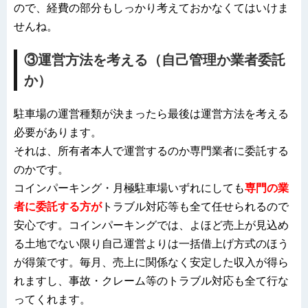
ので、経費の部分もしっかり考えておかなくてはいけま
せんね。
③運営方法を考える（自己管理か業者委託
か）
駐車場の運営種類が決まったら最後は運営方法を考える
必要があります。
それは、所有者本人で運営するのか専門業者に委託する
のかです。
コインパーキング・月極駐車場いずれにしても
専門の業
者に委託する方が
トラブル対応等も全て任せられるので
安心です。コインパーキングでは、よほど売上が見込め
る土地でない限り自己運営よりは一括借上げ方式のほう
が得策です。毎月、売上に関係なく安定した収入が得ら
れますし、事故・クレーム等のトラブル対応も全て行な
ってくれます。