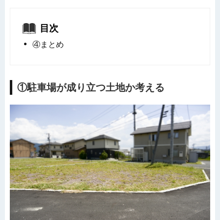
目次
④まとめ
①駐車場が成り立つ土地か考える