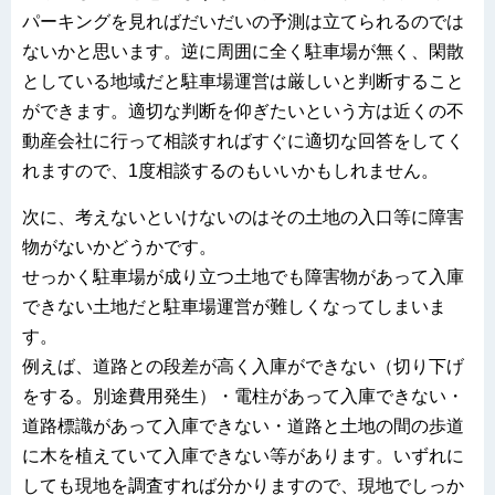
パーキングを見ればだいだいの予測は立てられるのでは
ないかと思います。逆に周囲に全く駐車場が無く、閑散
としている地域だと駐車場運営は厳しいと判断すること
ができます。適切な判断を仰ぎたいという方は近くの不
動産会社に行って相談すればすぐに適切な回答をしてく
れますので、1度相談するのもいいかもしれません。
次に、考えないといけないのはその土地の入口等に障害
物がないかどうかです。
せっかく駐車場が成り立つ土地でも障害物があって入庫
できない土地だと駐車場運営が難しくなってしまいま
す。
例えば、道路との段差が高く入庫ができない（切り下げ
をする。別途費用発生）・電柱があって入庫できない・
道路標識があって入庫できない・道路と土地の間の歩道
に木を植えていて入庫できない等があります。いずれに
しても現地を調査すれば分かりますので、現地でしっか