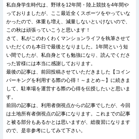
私自身学生時代は、野球を12年間・陸上競技を4年間や
っておりましたが、ここ最近全くスポーツをやっていな
かったので、体重も増え、減量しないといけないので、
この秋は頑張っていこうと思います！
さて、私がこのわくわくマンションライフを執筆させて
いただくのも本日で最後となりました。1年間という短
い間でしたが、私自身とても勉強になり、読んでくださ
った皆様には本当に感謝しております。
最後の記事は、前回投稿させていただきました【コイン
パーキングを利用する際の心得！～まとめ～】に続きま
して、駐車場を運営する際の心得を伝授したいと思いま
す。
前回の記事は、利用者側視点からの記事でしたが、今回
は土地所有者側視点の記事になります。これまでの記事
と被る部分もあるかとは思いますが、総復習になります
ので、是非参考にしてみて下さい。