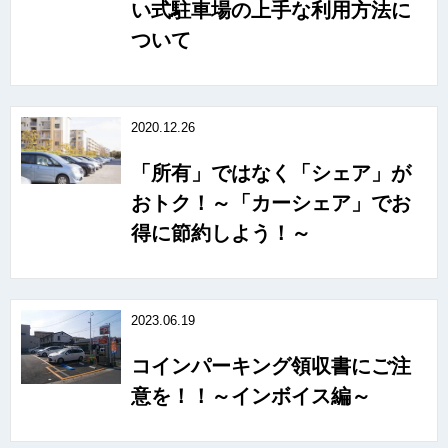
い式駐車場の上手な利用方法に
ついて
2020.12.26
「所有」ではなく「シェア」が
おトク！～「カーシェア」でお
得に節約しよう！～
2023.06.19
コインパーキング領収書にご注
意を！！～インボイス編～