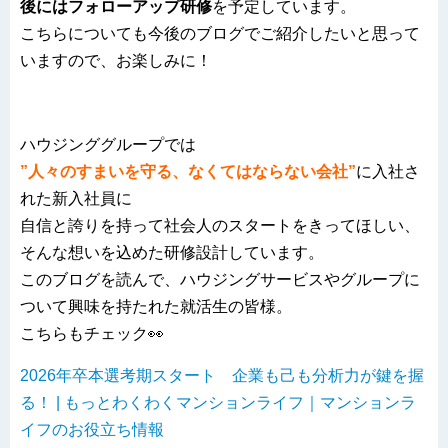
後にはフォローアップ研修
を予定しています。
こちらについても今後のブログでご紹介したいと思って
いますので、お楽しみに！
ハウジンググループでは
”人々のすまいを守る、なくてはならない会社”
に入社さ
れた新入社員に
自信と誇りを持って社会人のスタートをきってほしい、
そんな想いを込めた研修設計しています。
このブログを読んで、ハウジングサービスやグループに
ついて興味を持たれた就活生の皆様。
こちらもチェック👀
2026年卒本選考期スタート 企業も己も分析力が鍵を握
る！ | もっとわくわくマンションライフ｜マンションラ
イフのお役立ち情報