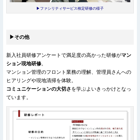
▶ファシリティサービス検定研修の様子
▶その他
新入社員研修アンケートで満足度の高かった研修が
マン
ション現地研修
。
マンション管理のフロント業務の理解、管理員さんへの
ヒアリングや現地清掃を体験。
コミュニケーションの大切さ
を学ぶよいきっかけとなっ
ています。