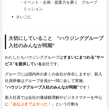
イベント・企画・提案力を磨く グループ
ミッション
さいごに
大切にしていること
”ハウジンググループ
入社のみんなが同期”
わたしたちハウジンググループは
すまいにまつわる“サー
ビス”を提供している
会社です。
グループには国内外の多くの会社が存在しますが、新入
社員研修はグループ全員が一同に会して実施。
”ハウジンググループ入社のみんなが同期”
です！
新入社員では会社の価値観理解やビジネスマナーを中心
に
「あなぶきでよかった！」
という行動を