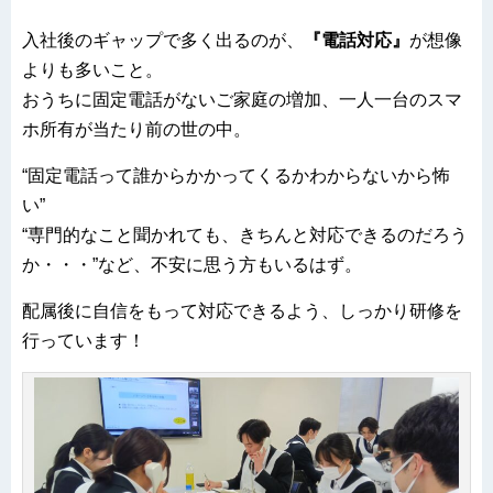
入社後のギャップで多く出るのが、
『電話対応』
が想像
よりも多いこと。
おうちに固定電話がないご家庭の増加、一人一台のスマ
ホ所有が当たり前の世の中。
“固定電話って誰からかかってくるかわからないから怖
い”
“専門的なこと聞かれても、きちんと対応できるのだろう
か・・・”など、不安に思う方もいるはず。
配属後に自信をもって対応できるよう、しっかり研修を
行っています！