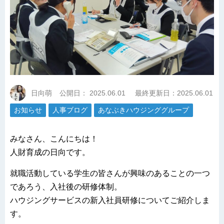
日向萌
公開日：
2025.06.01
最終更新日：2025.06.01
お知らせ
人事ブログ
あなぶきハウジンググループ
みなさん、こんにちは！
人財育成の日向です。
就職活動している学生の皆さんが興味のあることの一つ
であろう、入社後の研修体制。
ハウジングサービスの新入社員研修についてご紹介しま
す。