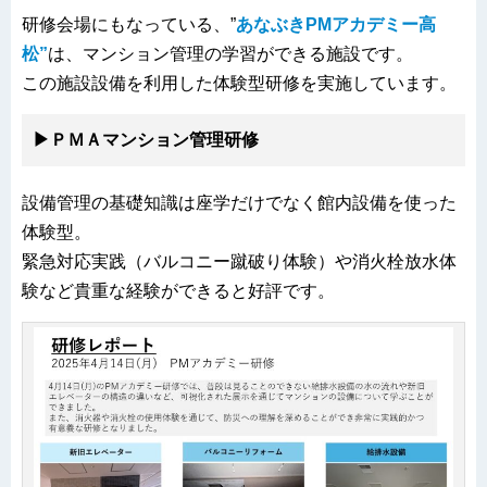
研修会場にもなっている、”
あなぶきPMアカデミー高
松”
は、マンション管理の学習ができる施設です。
この施設設備を利用した体験型研修を実施しています。
▶ＰＭＡマンション管理研修
設備管理の基礎知識は座学だけでなく館内設備を使った
体験型。
緊急対応実践（バルコニー蹴破り体験）や消火栓放水体
験など貴重な経験ができると好評です。