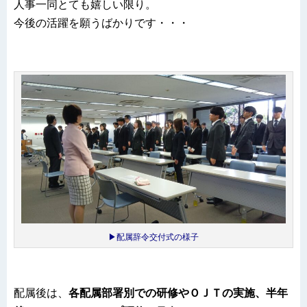
人事一同とても嬉しい限り。
今後の活躍を願うばかりです・・・
▶配属辞令交付式の様子
配属後は、
各配属部署別での研修やＯＪＴの実施、半年