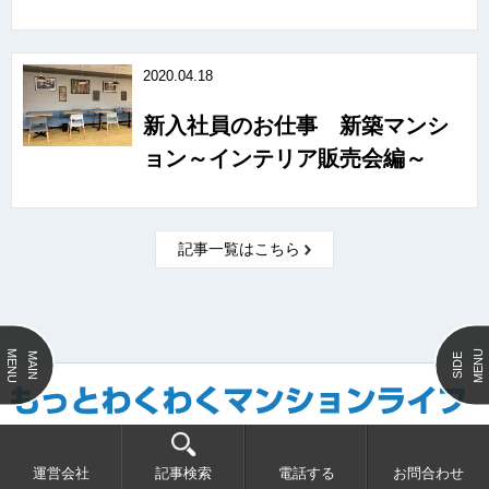
2020.04.18
新入社員のお仕事 新築マンシ
ョン～インテリア販売会編～
記事一覧はこちら
MENU
MENU
MAIN
SIDE
運営会社
記事検索
電話する
お問合わせ
分譲マンション管理・賃貸・売買・リフォームのプロ、あなぶきハウジンググループ