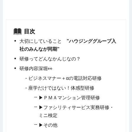
目次
大切にしていること
”ハウジンググループ入
社のみんなが同期”
研修ってどんなかんじなの？
研修内容深堀👀
ビジネスマナー＋αの電話対応研修
座学だけではない！体感型研修
▶ＰＭＡマンション管理研修
▶ファシリティサービス実務研修・
ミニ検定
▶その他