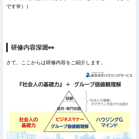
です🌸））
研修内容深堀👀
さて、ここからは研修内容をご紹介します。