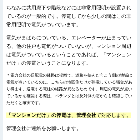
ちなみに共用廊下や階段などには非常用照明が設置され
ているのが一般的です。停電してから少しの間はこの非
常用照明で電気がついています。
電気がまばらについている、エレベーターが止まってい
る、他の住戸も電気がついていないが、マンション周辺
は電気がついているということであれば、「マンション
だけ」の停電ということになります。
＊電力会社の送配電の経路は複雑で、道路を挟んだ向こう側の地域は
電気が点いているのに、こちらの地区側だけが停電している場合があ
り得ます。送電する電柱の経路が異なるためです。周辺の電気が点い
ているかを確認する際は、ベランダとは反対側の窓からも確認してい
ただくと確実です。
「マンションだけ」の停電
は、
管理会社
で対応します。
管理会社に連絡をお願いします。