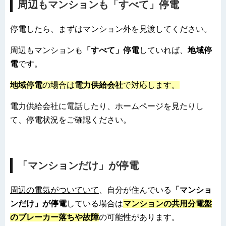
周辺もマンションも「すべて」停電
停電したら、まずはマンション外を見渡してください。
周辺もマンションも
「すべて」停電
していれば、
地域停
電
です。
地域停電
の場合は
電力供給会社
で対応します。
電力供給会社に電話したり、ホームページを見たりし
て、停電状況をご確認ください。
「マンションだけ」が停電
周辺の電気がついていて
、自分が住んでいる
「マンショ
ンだけ」が停電
している場合は
マンションの共用分電盤
のブレーカー落ちや故障
の可能性があります。