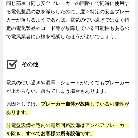
同じ部屋（同じ安全ブレーカーの回路）で同時に使用す
る電化製品の数を減らしたのに、度々特定の安全ブレー
カーが落ちるようであれば、電気の使い過ぎではなく特
定の電化製品やコード等が故障している可能性もあるの
で電気業者に点検を相談したほうがよいでしょう。
その他
電気の使い過ぎや漏電・ショートがなくてもブレーカー
が上がらない、落ちてしまう場合もあります。
原因としては、
ブレーカー自体が故障
している可能性が
あります。
分電盤設備や宅内の電気回路設備はアンペアブレーカー
を除き、
すべてお客様の所有設備
です。