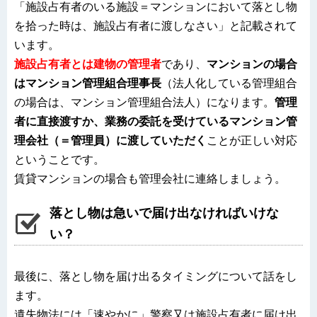
「施設占有者のいる施設＝マンションにおいて落とし物
を拾った時は、施設占有者に渡しなさい」と記載されて
います。
施設占有者とは建物の管理者
であり、
マンションの場合
はマンション管理組合理事長
（法人化している管理組合
の場合は、マンション管理組合法人）になります。
管理
者に直接渡すか、業務の委託を受けているマンション管
理会社（＝管理員）に渡していただく
ことが正しい対応
ということです。
賃貸マンションの場合も管理会社に連絡しましょう。
落とし物は急いで届け出なければいけな
い？
最後に、落とし物を届け出るタイミングについて話をし
ます。
遺失物法には「速やかに」警察又は施設占有者に届け出