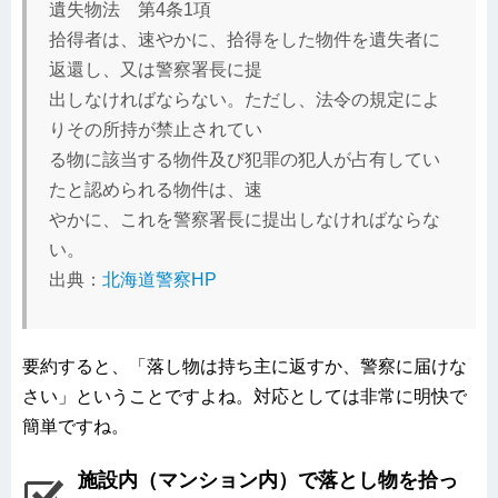
遺失物法 第4条1項
拾得者は、速やかに、拾得をした物件を遺失者に
返還し、又は警察署長に提
出しなければならない。ただし、法令の規定によ
りその所持が禁止されてい
る物に該当する物件及び犯罪の犯人が占有してい
たと認められる物件は、速
やかに、これを警察署長に提出しなければならな
い。
出典：
北海道警察HP
要約すると、「落し物は持ち主に返すか、警察に届けな
さい」ということですよね。対応としては非常に明快で
簡単ですね。
施設内（マンション内）で落とし物を拾っ