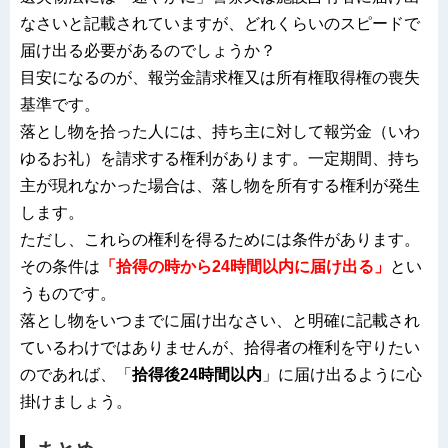
なさいと記載されていますが、どれくらいのスピードで
届け出る必要があるのでしょうか？
目安になるのが、報労金請求権又は所有権取得権の喪失
基準です。
落とし物を拾った人には、持ち主に対して報労金（いわ
ゆるお礼）を請求する権利があります。一定期間、持ち
主が現れなかった場合は、落し物を所有する権利が発生
します。
ただし、これらの権利を得るためには条件があります。
その条件は
「拾得の時から24時間以内に届け出る」
とい
うものです。
落とし物をいつまでに届け出なさい、と明確に記載され
ているわけではありませんが、拾得者の権利を守りたい
のであれば、「
拾得後24時間以内
」に届け出るように心
掛けましょう。