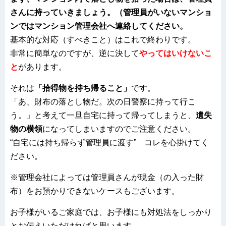
さんに持っていきましょう。（管理員がいないマンショ
ンではマンション管理会社へ連絡してください。
基本的な対応（すべきこと）はこれで終わりです。
非常に簡単なのですが、逆に決して
やってはいけないこ
と
があります。
それは
「拾得物を持ち帰ること」
です。
「あ、財布の落とし物だ。次の日警察に持って行こ
う。」と考えて一旦自宅に持って帰ってしまうと、
遺失
物の横領
になってしまいますのでご注意ください。
“自宅には持ち帰らず管理員に渡す” コレを心掛けてく
ださい。
※管理会社によっては管理員さんが現金（の入った財
布）をお預かりできないケースもございます。
お子様がいるご家庭では、お子様にも対処法をしっかり
とお伝えいただければと思います。