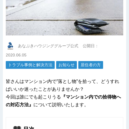
あなぶきハウジンググループ公式
公開日：
2020.06.05
トラブル事例と解決方法
お知らせ
居住者の方
皆さんはマンション内で”落とし物”を拾って、どうすれ
ばいいか迷ったことがありませんか？
今回は誰にでも起こりうる
『マンション内での拾得物へ
の対応方法』
について説明いたします。