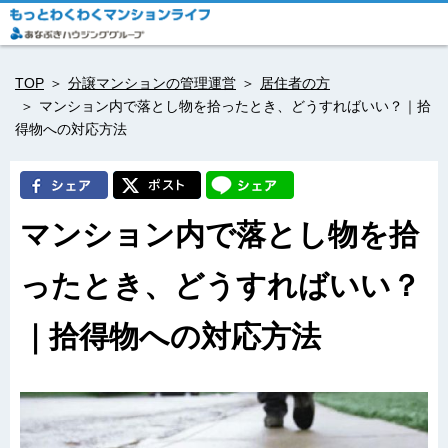
TOP
分譲マンションの管理運営
居住者の方
マンション内で落とし物を拾ったとき、どうすればいい？｜拾
得物への対応方法
マンション内で落とし物を拾
ったとき、どうすればいい？
｜拾得物への対応方法