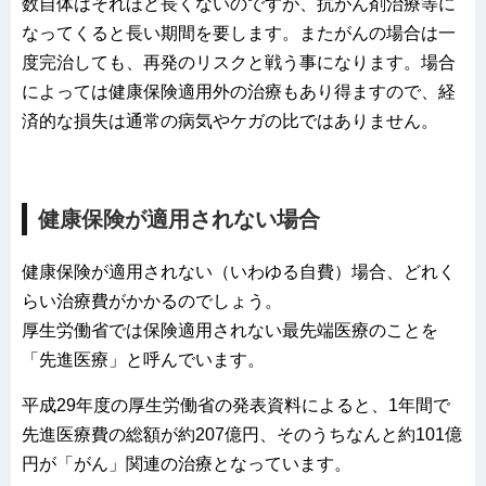
数自体はそれほど長くないのですが、抗がん剤治療等に
なってくると長い期間を要します。またがんの場合は一
度完治しても、再発のリスクと戦う事になります。場合
によっては健康保険適用外の治療もあり得ますので、経
済的な損失は通常の病気やケガの比ではありません。
健康保険が適用されない場合
健康保険が適用されない（いわゆる自費）場合、どれく
らい治療費がかかるのでしょう。
厚生労働省では保険適用されない最先端医療のことを
「先進医療」と呼んでいます。
平成29年度の厚生労働省の発表資料によると、1年間で
先進医療費の総額が約207億円、そのうちなんと約101億
円が「がん」関連の治療となっています。