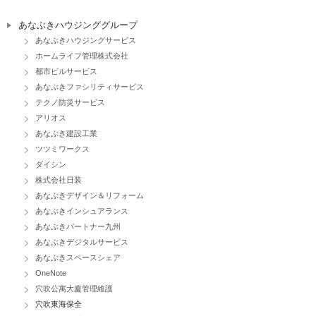
あなぶきハウジンググループ
あなぶきハウジングサービス
ホームライフ管理株式会社
都市ビルサービス
あなぶきファシリティサービス
テクノ防災サービス
アリオス
あなぶき建設工業
ツツミワークス
ダイシン
株式会社日装
あなぶきデザイン＆リフォーム
あなぶきインシュアランス
あなぶきパートナー九州
あなぶきデジタルサービス
あなぶきスペースシェア
OneNote
穴吹公寓大廈管理維護
穴吹東海保全