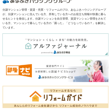
分譲マンション管理・賃貸・売買・リフォームのプロ、あなぶきハウジンググループ
が、分譲マンションに住んでいる方、所有している方へのお役立ち情報や快適に暮ら
せるヒントを発信します。分譲マンションを自主管理、賃貸マンション管理をされて
いる方、マンションで暮らしている方の「困った」「どうなっているの？」を解決し
ています。