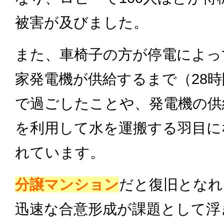
被害が及びました。
また、車椅子の方が停電によっ
家発電機が供給するまで（28
で過ごしたことや、発電機の供
を利用して水を運搬する羽目に
れています。
分譲マンション
だと復旧となれ
迅速な合意形成が課題として浮