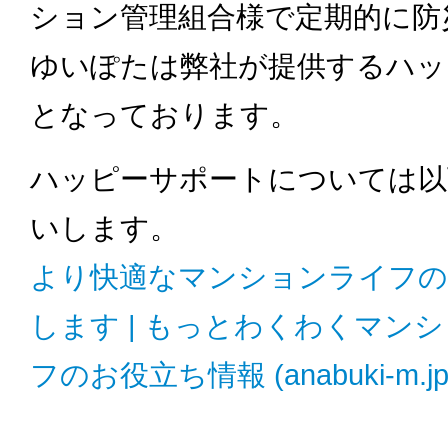
ション管理組合様で定期的に防
ゆいぽたは弊社が提供するハッ
となっております。
ハッピーサポートについては以
いします。
より快適なマンションライフの
します | もっとわくわくマン
フのお役立ち情報 (anabuki-m.jp