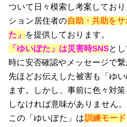
ついて日々模索し考案しており
ション居住者の
自助・共助をサ
た」
を提供しております。
「ゆいぽた」は災害時SNS
とし
時に安否確認やメッセージで繋
先ほどお伝えした被害も「ゆい
ます。しかし、事前に色々対策
しなければ意味がありません。
この「ゆいぽた」は
訓練モード