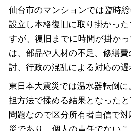
仙台市のマンションでは臨時総
設立し本格復旧に取り掛かった
すが、復旧までに時間が掛かっ
は、部品や人材の不足、修繕費
討、行政の混乱による対応の遅
東日本大震災では温水器転倒に
担方法で揉める結果となったと
問題なので区分所有者自信で対
災であり、個人の責任でないこ