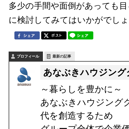
多少の手間や面倒があっても目
に検討してみてはいかがでしょ
プロフィール
最新の記事
あなぶきハウジング
～暮らしを豊かに～
あなぶきハウジング
代を創造するため
グループ全体で企業