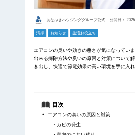
あなぶきハウジンググループ公式
公開日：
2025
清掃
お知らせ
生活お役立ち
エアコンの臭いや効きの悪さが気になっていま
出来る掃除方法や臭いの原因と対策について解
き出し、快適で節電効果の高い環境を手に入れ
目次
エアコンの臭いの原因と対策
カビの発生
室内のにおい移り