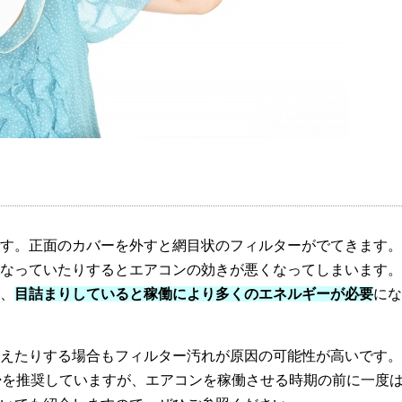
り
す。正面のカバーを外すと網目状のフィルターがでてきます。
なっていたりするとエアコンの効きが悪くなってしまいます。
、
目詰まりしていると稼働により多くのエネルギーが必要
にな
えたりする場合もフィルター汚れが原因の可能性が高いです。
掃を推奨していますが、エアコンを稼働させる時期の前に一度