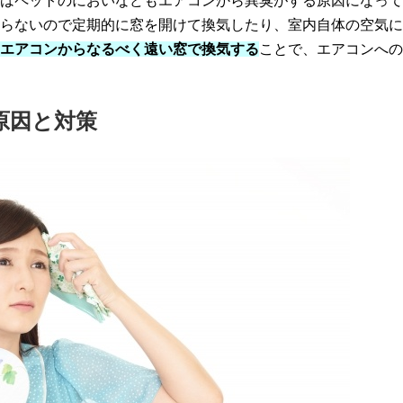
はペットのにおいなどもエアコンから異臭がする原因になって
らないので定期的に窓を開けて換気したり、室内自体の空気に
エアコンからなるべく遠い窓で換気する
ことで、エアコンへの
原因と対策