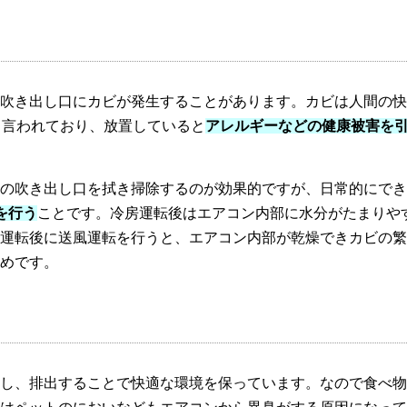
吹き出し口にカビが発生することがあります。カビは人間の快
と言われており、放置していると
アレルギーなどの健康被害を
の吹き出し口を拭き掃除するのが効果的ですが、日常的にでき
を行う
ことです。冷房運転後はエアコン内部に水分がたまりや
運転後に送風運転を行うと、エアコン内部が乾燥できカビの繁
めです。
し、排出することで快適な環境を保っています。なので食べ物