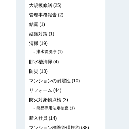
大規模修繕
(25)
管理事務報告
(2)
結露
(1)
結露対策
(1)
清掃
(19)
排水管洗浄
(1)
貯水槽清掃
(4)
防災
(13)
マンションの耐震性
(10)
リフォーム
(44)
防火対象物点検
(3)
簡易専用法定検査
(1)
新入社員
(14)
マンション標準管理規約
(88)