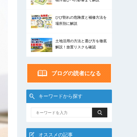
物件選びへの影響まで解説
ひび割れの危険度と補修方法を
場所別に解説
土地活用の方法と選び方を徹底
解説！放置リスクも確認
ブログの読者になる
キーワードから探す
オススメの記事