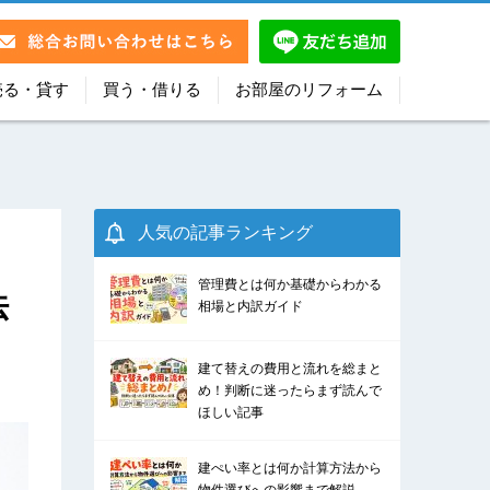
売る・貸す
買う・借りる
お部屋のリフォーム
人気の記事ランキング
管理費とは何か基礎からわかる
法
相場と内訳ガイド
建て替えの費用と流れを総まと
め！判断に迷ったらまず読んで
ほしい記事
建ぺい率とは何か計算方法から