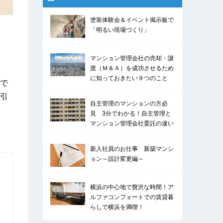
塗装体験会＆イベント掲示板で
「明るい現場づくり」
マンション管理会社の売却・譲
渡（Ｍ＆Ａ）を成功させるため
に知っておきたい９つのこと
で
引
自主管理のマンションの方必
見 3分でわかる！自主管理と
マンション管理会社委託の違い
新入社員のお仕事 新築マンシ
ョン～設計変更編～
横浜の中心地で贅沢な時間！ア
ルファコンフォートでの賃貸暮
らしで横浜を満喫！