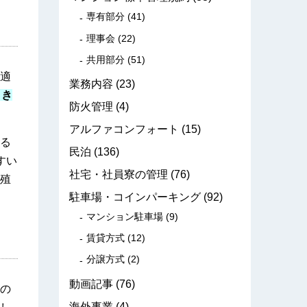
専有部分
(41)
理事会
(22)
共用部分
(51)
適
業務内容
(23)
引き
防火管理
(4)
アルファコンフォート
(15)
る
民泊
(136)
すい
社宅・社員寮の管理
(76)
殖
駐車場・コインパーキング
(92)
マンション駐車場
(9)
賃貸方式
(12)
分譲方式
(2)
動画記事
(76)
の
海外事業
(4)