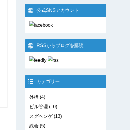
公式SNSアカウント
RSSからブログを購読
カテゴリー
外構
(4)
ビル管理
(10)
スグヘンゲ
(13)
総会
(5)