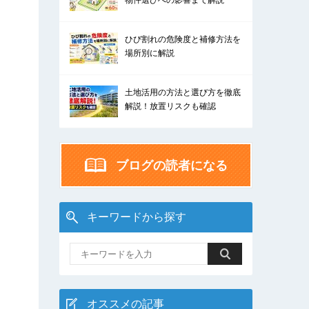
物件選びへの影響まで解説
ひび割れの危険度と補修方法を
場所別に解説
土地活用の方法と選び方を徹底
解説！放置リスクも確認
ブログの読者になる
キーワードから探す
オススメの記事