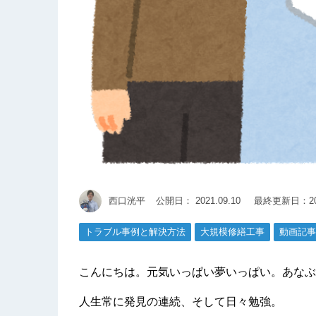
西口洸平
公開日：
2021.09.10
最終更新日：202
トラブル事例と解決方法
大規模修繕工事
動画記事
こんにちは。元気いっぱい夢いっぱい。あなぶ
人生常に発見の連続、そして日々勉強。