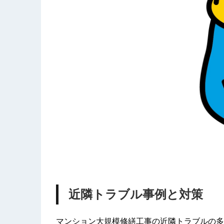
近隣トラブル事例と対策
マンション大規模修繕工事の近隣トラブルの多