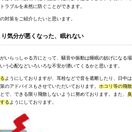
トラブルを未然に防ぐことができます。
の対策をご紹介したいと思います。
より気分が悪くなった、眠れない
がいらっしゃる方にとって、騒音や振動は睡眠の妨げになる場
いう心配などいろいろな不安が湧いてくるかと思います。
る
ようにしておりますが、耳栓などで音を遮断したり、日中は
策のアドバイスもさせていただいております。
ホコリ等の飛散
とで、できる限り飛散しないように努めております。また、
臭
する
ようにしております。