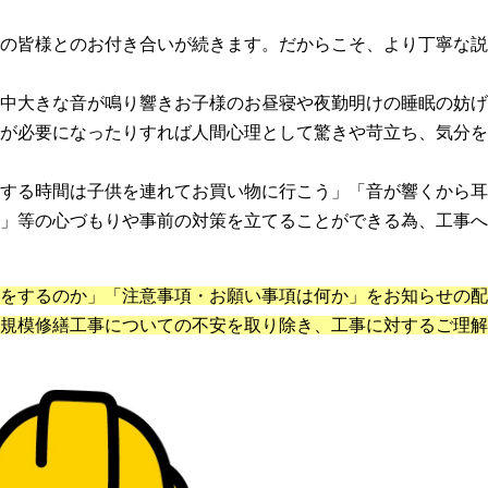
の皆様とのお付き合いが続きます。だからこそ、より丁寧な説
中大きな音が鳴り響きお子様のお昼寝や夜勤明けの睡眠の妨げ
が必要になったりすれば人間心理として驚きや苛立ち、気分を
する時間は子供を連れてお買い物に行こう」「音が響くから耳
」等の心づもりや事前の対策を立てることができる為、工事へ
をするのか」「注意事項・お願い事項は何か」をお知らせの配
規模修繕工事についての不安を取り除き、工事に対するご理解