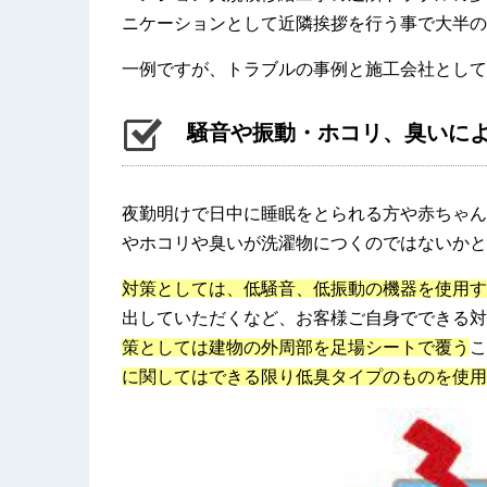
ニケーションとして近隣挨拶を行う事で大半の
一例ですが、トラブルの事例と施工会社として
騒音や振動・ホコリ、臭いに
夜勤明けで日中に睡眠をとられる方や赤ちゃん
やホコリや臭いが洗濯物につくのではないかと
対策としては、低騒音、低振動の機器を使用す
出していただくなど、お客様ご自身でできる対
策としては建物の外周部を足場シートで覆う
こ
に関してはできる限り低臭タイプのものを使用