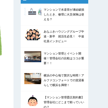
マンションで水道管が凍結破損
したとき、修理に火災保険は使
える？
あなぶきハウジンググループ中
途・新卒 就活生必見！ 中途
社員インタビュー
マンション管理とイベント開
催！管理会社の比較はココが重
要！！
横浜の中心地で贅沢な時間！ア
ルファコンフォートでの賃貸暮
らしで横浜を満喫！
【マンション管理委託契約書】
管理会社にどこまで頼っていい
の？