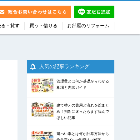
売る・貸す
買う・借りる
お部屋のリフォーム
人気の記事ランキング
管理費とは何か基礎からわかる
相場と内訳ガイド
建て替えの費用と流れを総まと
め！判断に迷ったらまず読んで
ほしい記事
建ぺい率とは何か計算方法から