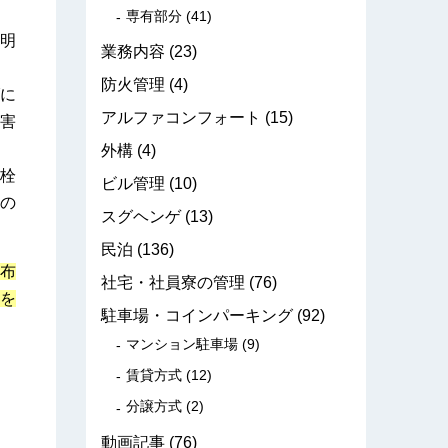
専有部分
(41)
明
業務内容
(23)
防火管理
(4)
に
アルファコンフォート
(15)
害
外構
(4)
栓
ビル管理
(10)
の
スグヘンゲ
(13)
民泊
(136)
布
社宅・社員寮の管理
(76)
を
駐車場・コインパーキング
(92)
マンション駐車場
(9)
賃貸方式
(12)
分譲方式
(2)
動画記事
(76)