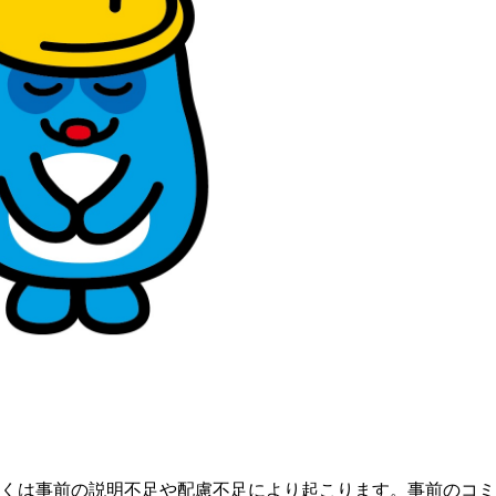
くは事前の説明不足や配慮不足により起こります。事前のコミ