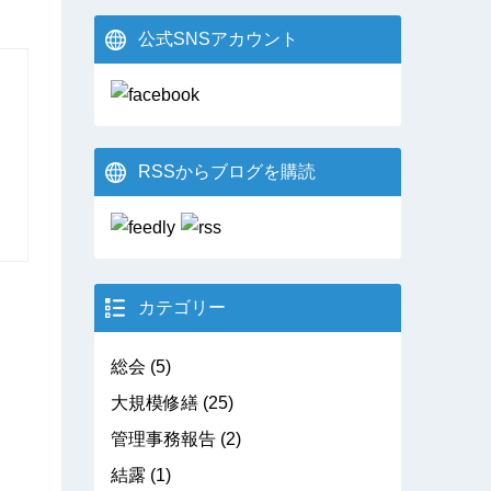
公式SNSアカウント
RSSからブログを購読
カテゴリー
総会
(5)
大規模修繕
(25)
管理事務報告
(2)
結露
(1)