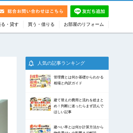
売る・貸す
買う・借りる
お部屋のリフォーム
人気の記事ランキング
管理費とは何か基礎からわかる
相場と内訳ガイド
建て替えの費用と流れを総まと
め！判断に迷ったらまず読んで
ほしい記事
建ぺい率とは何か計算方法から