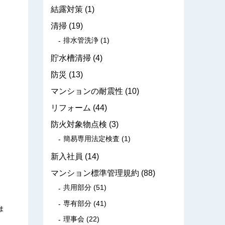
結露対策
(1)
清掃
(19)
排水管洗浄
(1)
貯水槽清掃
(4)
防災
(13)
マンションの耐震性
(10)
リフォーム
(44)
防火対象物点検
(3)
簡易専用法定検査
(1)
新入社員
(14)
マンション標準管理規約
(88)
共用部分
(51)
専有部分
(41)
ま
理事会
(22)