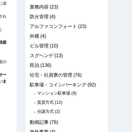
に深
業務内容
(23)
防火管理
(4)
され
アルファコンフォート
(15)
し
外構
(4)
洗面
ビル管理
(10)
スグヘンゲ
(13)
造の
民泊
(136)
社宅・社員寮の管理
(76)
サー
いま
駐車場・コインパーキング
(92)
マンション駐車場
(9)
賃貸方式
(12)
分譲方式
(2)
動画記事
(76)
海外事業
(4)