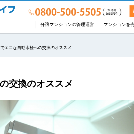
分譲マンションの管理運営
マンションを
心でエコな自動水栓への交換のオススメ
への交換のオススメ