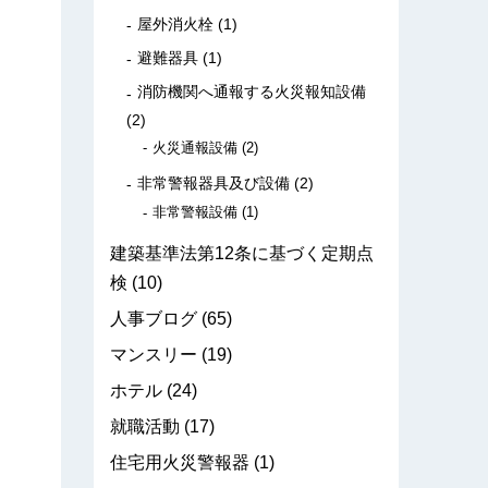
屋外消火栓
(1)
避難器具
(1)
消防機関へ通報する火災報知設備
(2)
火災通報設備
(2)
非常警報器具及び設備
(2)
非常警報設備
(1)
建築基準法第12条に基づく定期点
検
(10)
人事ブログ
(65)
マンスリー
(19)
ホテル
(24)
就職活動
(17)
住宅用火災警報器
(1)