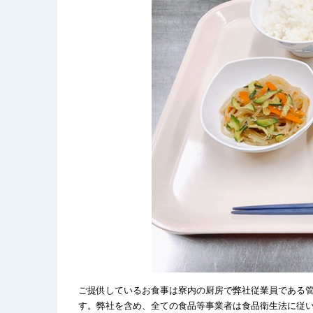
ご提供しているお食事は寮内の厨房で弊社従業員である
す。弊社を含め、全ての食品等事業者は食品衛生法に従