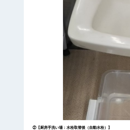
②【厨房手洗い場：水栓取替後（自動水栓）】