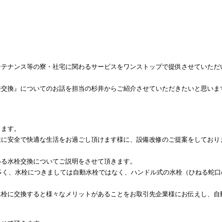
ンテナンス等の寮・社宅に関わるサービスをワンストップで提供させていただ
栓交換』についてのお話を担当の杉井からご紹介させていただきたいと思いま
ります。
様に安全で快適な生活をお過ごし頂けます様に、設備改修のご提案をしており
いる水栓交換についてご説明をさせて頂きます。
が多く、水栓につきましては自動水栓ではなく、ハンドル式の水栓（ひねる蛇口
水栓に交換すると様々なメリットがあることをお取引先企業様にお伝えし、自