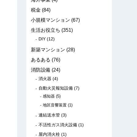
税金
(84)
小規模マンション
(67)
生活お役立ち
(351)
DIY
(12)
新築マンション
(28)
あるある
(76)
消防設備
(24)
消火器
(4)
自動火災報知設備
(7)
感知器
(5)
地区音響装置
(1)
連結送水管
(3)
不活性ガス消火設備
(1)
屋内消火栓
(1)