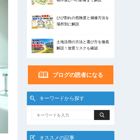
物件選びへの影響まで解説
ひび割れの危険度と補修方法を
場所別に解説
土地活用の方法と選び方を徹底
解説！放置リスクも確認
ブログの読者になる
キーワードから探す
オススメの記事