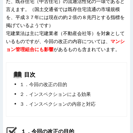
た、既存住宅（中古住宅）の流通活性化の一環であると
言えます。（国土交通省では既存住宅流通の市場規模
を、平成３７年には現在の約２倍の８兆円とする指標を
掲げているようです）
宅建業法は主に宅建業者（不動産会社等）を対象として
いるものですが、今回の改正の内容については、
マンシ
ョン管理組合にも影響
があるものも含まれています。
目次
１．今回の改正の目的
２．インスペクションによる効果
３．インスペクションの内容と対応
１．今回の改正の目的