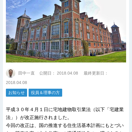
田中一直
公開日：
2018.04.08
最終更新日：
2018.04.08
お知らせ
役員＆理事の方
平成３０年４月１日に宅地建物取引業法（以下「宅建業
法」）が改正施行されました。
今回の改正は、国の推進する住生活基本計画にもとづい