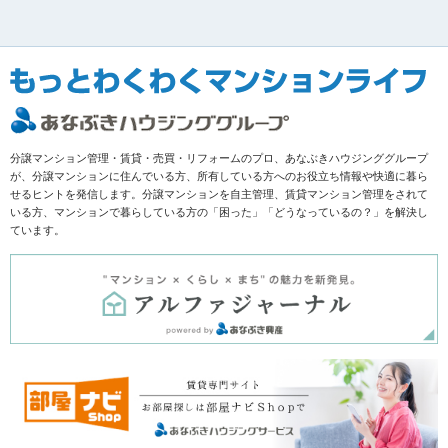
分譲マンション管理・賃貸・売買・リフォームのプロ、あなぶきハウジンググループ
が、分譲マンションに住んでいる方、所有している方へのお役立ち情報や快適に暮ら
せるヒントを発信します。分譲マンションを自主管理、賃貸マンション管理をされて
いる方、マンションで暮らしている方の「困った」「どうなっているの？」を解決し
ています。