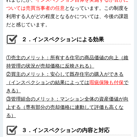
ついては売買当事者の任意
となっています。この制度を
利用する人がどの程度となるかについては、今後の課題
だと感じています。
２．インスペクションによる効果
①売主のメリット：所有する住宅の商品価値の向上（維
持管理の状況が売却価格に反映される）
②買主のメリット：安心して既存住宅の購入ができる
（インスペクションの結果によっては
瑕疵保険も付保
で
きる）
③管理組合のメリット：マンション全体の資産価値が向
上する（専有部分の売却価格に連動して評価も高くな
る）
３．インスペクションの内容と対応