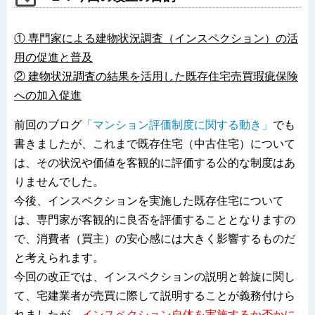
① 専門家による建物状況調査（インスペクション）の活
用の促進と普及
② 建物状況調査の結果を活用した既存住宅売買瑕疵保険
への加入促進
前回のブログ
「マンション評価制度に関する動き」
でも
書きましたが、これまで既存住宅（中古住宅）について
は、その状況や価値を客観的に評価する公的な制度はあ
りませんでした。
今後、インスペクションを実施した既存住宅について
は、専門家が客観的に良否を評価することとなりますの
で、消費者（買主）の安心感には大きく影響するものだ
と考えられます。
今回の改正では、インスペクションの説明と斡旋に関し
て、宅建業者が売買に際して説明することが義務付けら
れましたが、
インスペクション自体を実施するか否かに