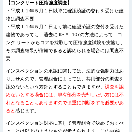
【コンクリート圧縮強度調査】
・平成１１年５月１日以降に確認済証の交付を受けた建
物は調査不要
・平成１１年５月１日より前に確認済証の交付を受けた
建物であっても、過去にJIS A 1107の方法によって、コ
ンク リートからコアを採取して圧縮強度試験を実施し、
その調査結果が信頼できると認められる場合には調査不
要
インスペクションの承認に関しては、法的な強制力はあ
りませんので、管理組合によっては、共用部分の調査を
認めないという方針とすることもできますが、
調査を認
めないとする場合には、専有部分を売却したい方には不
利となることもありますので慎重に判断をする必要があ
ると
感じます。
インスペクション対応に関して管理組合で決めておくべ
きことは以下のようなものが考えられます。この内容に