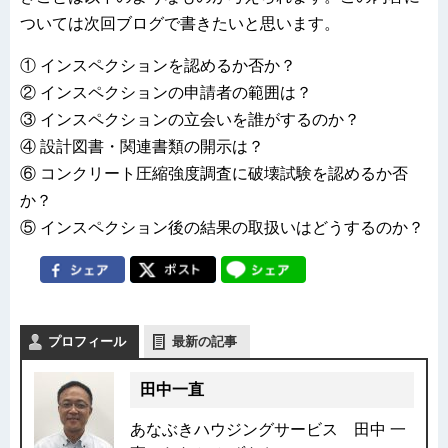
ついては次回ブログで書きたいと思います。
① インスペクションを認めるか否か？
② インスペクションの申請者の範囲は？
③ インスペクションの立会いを誰がするのか？
④ 設計図書・関連書類の開示は？
⑥ コンクリート圧縮強度調査に破壊試験を認めるか否
か？
⑤ インスペクション後の結果の取扱いはどうするのか？
プロフィール
最新の記事
田中一直
あなぶきハウジングサービス 田中 一