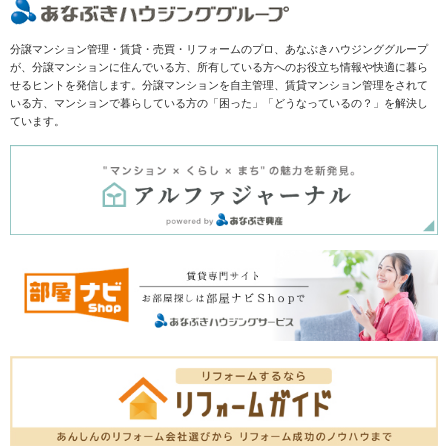
分譲マンション管理・賃貸・売買・リフォームのプロ、あなぶきハウジンググループ
が、分譲マンションに住んでいる方、所有している方へのお役立ち情報や快適に暮ら
せるヒントを発信します。分譲マンションを自主管理、賃貸マンション管理をされて
いる方、マンションで暮らしている方の「困った」「どうなっているの？」を解決し
ています。