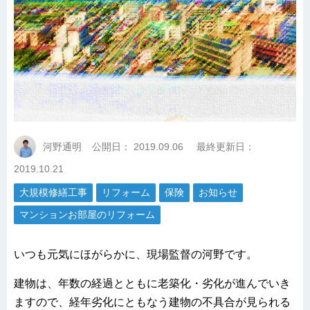
河野通明
公開日：
2019.09.06
最終更新日：
2019.10.21
大規模修繕工事
リフォーム
保険
お知らせ
マンションお部屋のリフォーム
いつも元気にほがらかに、現場監督の河野です。
建物は、年数の経過とともに老築化・劣化が進んでいき
ますので、経年劣化にともなう建物の不具合が見られる