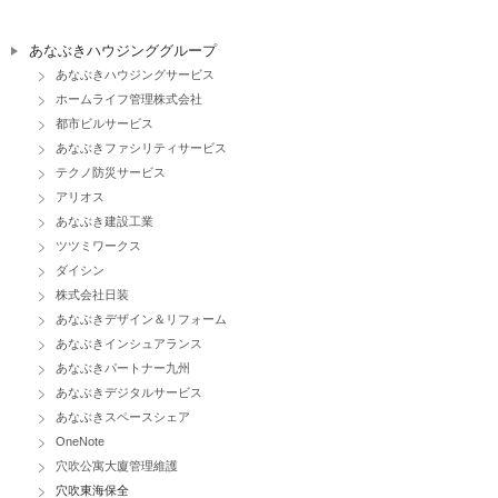
あなぶきハウジンググループ
あなぶきハウジングサービス
ホームライフ管理株式会社
都市ビルサービス
あなぶきファシリティサービス
テクノ防災サービス
アリオス
あなぶき建設工業
ツツミワークス
ダイシン
株式会社日装
あなぶきデザイン＆リフォーム
あなぶきインシュアランス
あなぶきパートナー九州
あなぶきデジタルサービス
あなぶきスペースシェア
OneNote
穴吹公寓大廈管理維護
穴吹東海保全