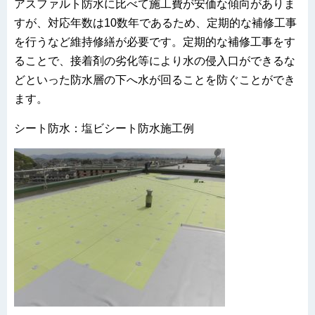
アスファルト防水に比べて施工費が安価な傾向がありま
すが、対応年数は10数年であるため、定期的な補修工事
を行うなど維持修繕が必要です。定期的な補修工事をす
ることで、接着剤の劣化等により水の侵入口ができるな
どといった防水層の下へ水が回ることを防ぐことができ
ます。
シート防水：塩ビシート防水施工例