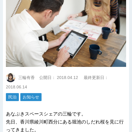
三輪有香
公開日：
2018.04.12
最終更新日：
2018.06.14
民泊
お知らせ
あなぶきスペースシェアの三輪です。
先日、香川県綾川町西分にある堀池のしだれ桜を見に行
ってきました。