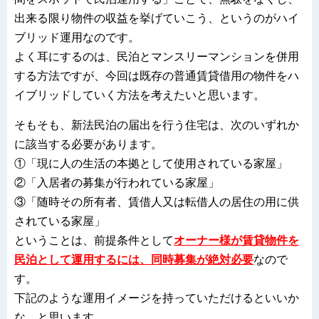
出来る限り物件の収益を挙げていこう、というのがハイ
ブリッド運用なのです。
よく耳にするのは、民泊とマンスリーマンションを併用
する方法ですが、今回は既存の普通賃貸借用の物件をハ
イブリッドしていく方法を考えたいと思います。
そもそも、新法民泊の届出を行う住宅は、次のいずれか
に該当する必要があります。
①「現に人の生活の本拠として使用されている家屋」
②「入居者の募集が行われている家屋」
③「随時その所有者、賃借人又は転借人の居住の用に供
されている家屋」
ということは、前提条件として
オーナー様が賃貸物件を
民泊として運用するには、同時募集が絶対必要
なので
す。
下記のような運用イメージを持っていただけるといいか
な、と思います。