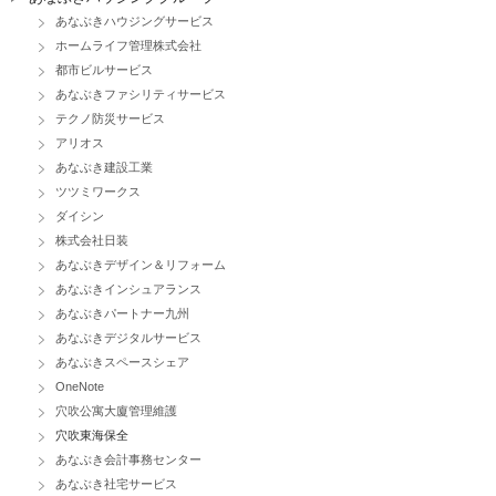
あなぶきハウジングサービス
ホームライフ管理株式会社
都市ビルサービス
あなぶきファシリティサービス
テクノ防災サービス
アリオス
あなぶき建設工業
ツツミワークス
ダイシン
株式会社日装
あなぶきデザイン＆リフォーム
あなぶきインシュアランス
あなぶきパートナー九州
あなぶきデジタルサービス
あなぶきスペースシェア
OneNote
穴吹公寓大廈管理維護
穴吹東海保全
あなぶき会計事務センター
あなぶき社宅サービス