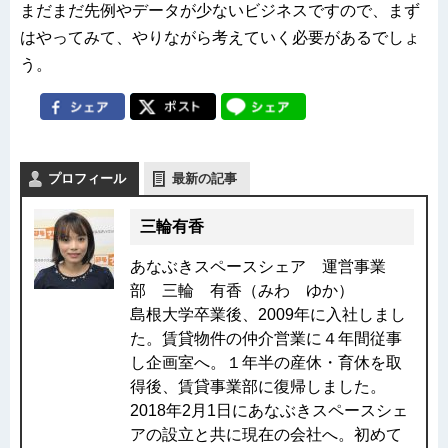
まだまだ先例やデータが少ないビジネスですので、まず
はやってみて、やりながら考えていく必要があるでしょ
う。
プロフィール
最新の記事
三輪有香
あなぶきスペースシェア 運営事業
部 三輪 有香（みわ ゆか）
島根大学卒業後、2009年に入社しまし
た。賃貸物件の仲介営業に４年間従事
し企画室へ。１年半の産休・育休を取
得後、賃貸事業部に復帰しました。
2018年2月1日にあなぶきスペースシェ
アの設立と共に現在の会社へ。初めて