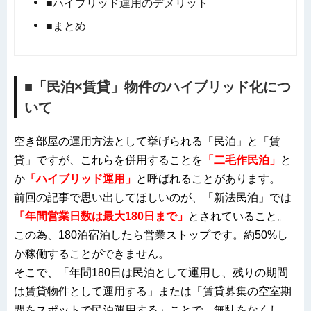
■ハイブリッド運用のデメリット
■まとめ
■「民泊×賃貸」物件のハイブリッド化につ
いて
空き部屋の運用方法として挙げられる「民泊」と「賃
貸」ですが、これらを併用することを
「二毛作民泊」
と
か
「ハイブリッド運用」
と呼ばれることがあります。
前回の記事で思い出してほしいのが、「新法民泊」では
「年間営業日数は最大180日まで」
とされていること。
この為、180泊宿泊したら営業ストップです。約50%し
か稼働することができません。
そこで、「年間180日は民泊として運用し、残りの期間
は賃貸物件として運用する」または「賃貸募集の空室期
間をスポットで民泊運用する」ことで、無駄をなくし、