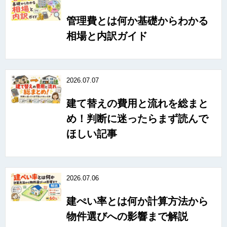
管理費とは何か基礎からわかる
相場と内訳ガイド
2026.07.07
建て替えの費用と流れを総まと
め！判断に迷ったらまず読んで
ほしい記事
2026.07.06
建ぺい率とは何か計算方法から
物件選びへの影響まで解説