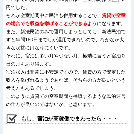
円でした。
それが空室期間中に民泊も併用することで、
賃貸で空室
の場合でも収益を挙げることができる
ようになります
。
また、新法民泊のみで運用しようとしても、新法民泊で
すと年間180日までしか運用できないので、なかなか大
きな収益にはなりにくいです。
それに、宿泊は多い月や少ない月、極端に言うと宿泊０
日の月もあり得ます。
宿泊収入は非常に不安定ですので、賃貸の方で安定した
収入を挙げれるようであれば、そちらの方が良いという
考え方もあるでしょう。
このように賃貸での空室期間を補填するような民泊運営
の仕方が良いのではないか、と思います。
もし、宿泊が高稼働でまわったら・・・