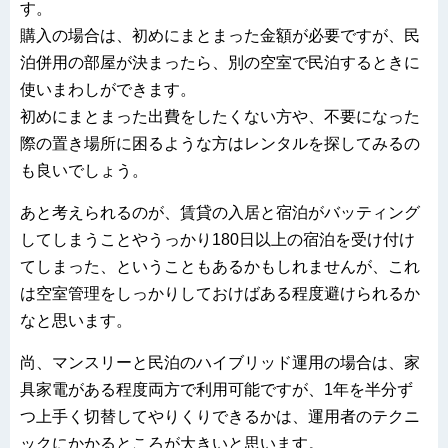
す。
購入の場合は、初めにまとまった金額が必要ですが、民
泊併用の部屋が決まったら、別の空室で民泊するときに
使いまわしができます。
初めにまとまった出費をしたくない方や、不要になった
際の置き場所に困るような方はレンタルを探してみるの
も良いでしょう。
あと考えられるのが、賃貸の入居と宿泊がバッティング
してしまうことやうっかり180日以上の宿泊を受け付け
てしまった、ということもあるかもしれませんが、これ
は空室管理をしっかりしておけばある程度避けられるか
なと思います。
尚、マンスリーと民泊のハイブリッド運用の場合は、家
具家電がある程度両方で利用可能ですが、1年を半分ず
つ上手く切替してやりくりできるかは、運用者のテクニ
ックにかかるところが大きいと思います。