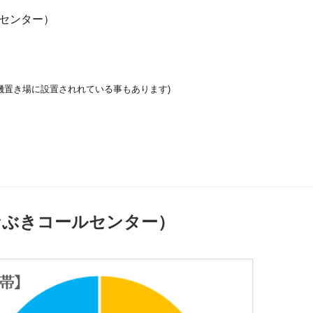
センター）
機置き場に設置されれている事もあります)
なぶきコールセンター）