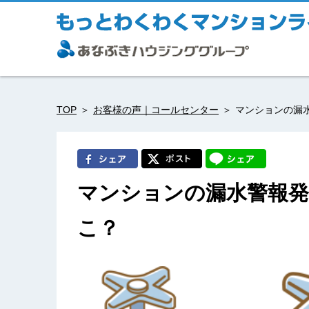
TOP
お客様の声｜コールセンター
マンションの漏
マンションの漏水警報発
こ？