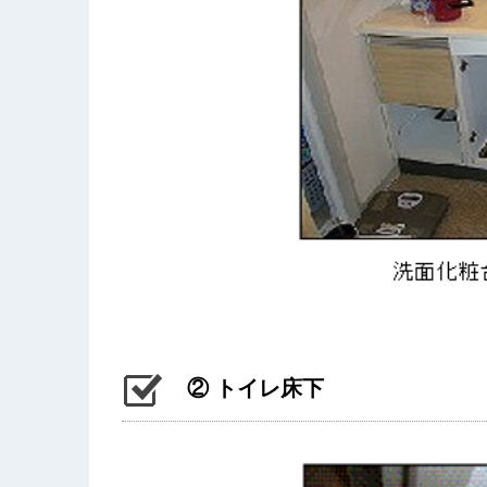
② トイレ床下