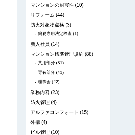
マンションの耐震性
(10)
リフォーム
(44)
防火対象物点検
(3)
簡易専用法定検査
(1)
新入社員
(14)
マンション標準管理規約
(88)
共用部分
(51)
専有部分
(41)
理事会
(22)
業務内容
(23)
防火管理
(4)
アルファコンフォート
(15)
外構
(4)
ビル管理
(10)