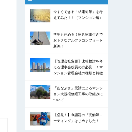
今すぐできる「結露対策」を考
えてみた！！（マンション編）
学生も住める！家具家電付きで
おトクなアルファコンフォート
新潟！
【管理会社変更】比較検討を考
える理事会役員の方必見！！マ
ンション管理会社の種類と特徴
「あなぶき」元請によるマンシ
ョン大規模修繕工事の取組みに
ついて
【必見！】今話題の『光触媒コ
ーティング』はじめました！