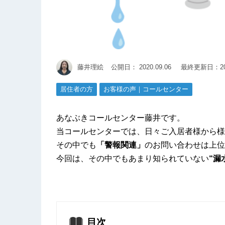
藤井理絵
公開日：
2020.09.06
最終更新日：202
居住者の方
お客様の声｜コールセンター
あなぶきコールセンター藤井です。
当コールセンターでは、日々ご入居者様から様
その中でも
「警報関連」
のお問い合わせは上位
今回は、その中でもあまり知られていない
“漏
目次