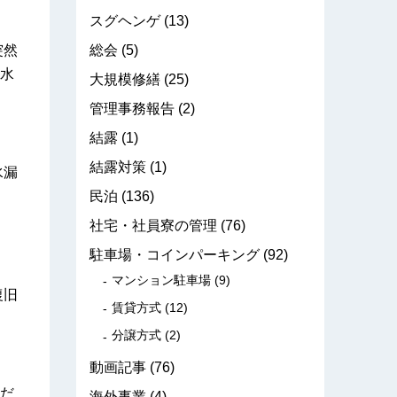
スグヘンゲ
(13)
総会
(5)
突然
水
大規模修繕
(25)
管理事務報告
(2)
結露
(1)
結露対策
(1)
水漏
民泊
(136)
社宅・社員寮の管理
(76)
駐車場・コインパーキング
(92)
マンション駐車場
(9)
復旧
賃貸方式
(12)
分譲方式
(2)
動画記事
(76)
だ
海外事業
(4)