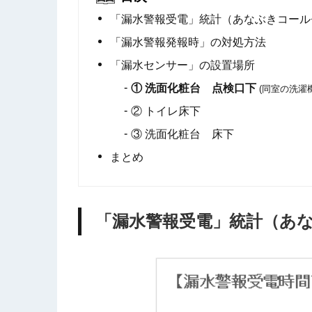
「漏水警報受電」統計（あなぶきコール
「漏水警報発報時」の対処方法
「漏水センサー」の設置場所
① 洗面化粧台 点検口下
(同室の洗濯
② トイレ床下
③ 洗面化粧台 床下
まとめ
「漏水警報受電」統計（あ