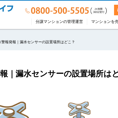
分譲マンションの管理運営
マンションを
水警報発報｜漏水センサーの設置場所はどこ？
報｜漏水センサーの設置場所は