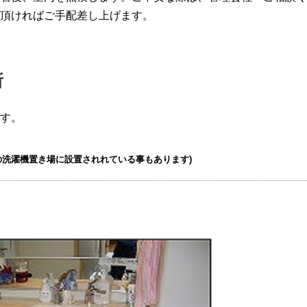
頂ければご手配差し上げます。
所
す。
の洗濯機置き場に設置されれている事もあります)