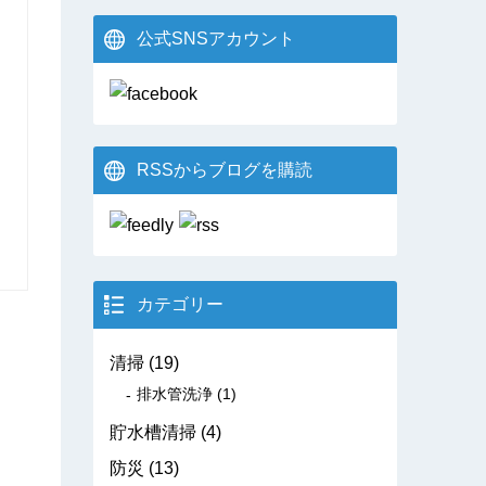
公式SNSアカウント
RSSからブログを購読
カテゴリー
清掃
(19)
排水管洗浄
(1)
貯水槽清掃
(4)
防災
(13)