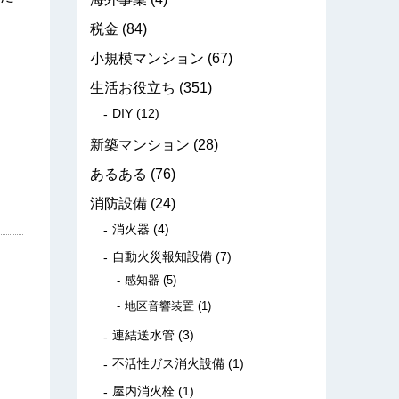
税金
(84)
小規模マンション
(67)
生活お役立ち
(351)
DIY
(12)
新築マンション
(28)
あるある
(76)
消防設備
(24)
消火器
(4)
自動火災報知設備
(7)
感知器
(5)
地区音響装置
(1)
連結送水管
(3)
不活性ガス消火設備
(1)
屋内消火栓
(1)