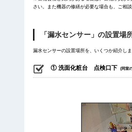
さい。また機器の修繕が必要な場合も、ご相談
「漏水センサー」の設置場
漏水センサーの設置場所を、いくつか紹介しま
① 洗面化粧台 点検口下
(同室