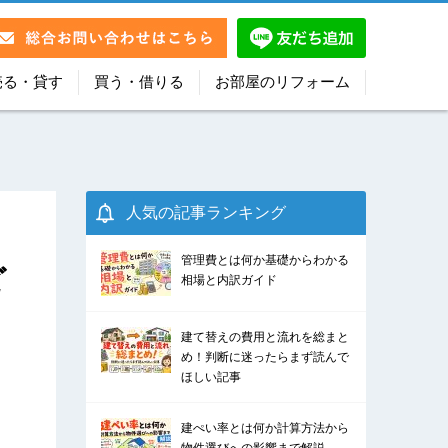
売る・貸す
買う・借りる
お部屋のリフォーム
人気の記事ランキング
管理費とは何か基礎からわかる
ど
相場と内訳ガイド
建て替えの費用と流れを総まと
め！判断に迷ったらまず読んで
ほしい記事
建ぺい率とは何か計算方法から