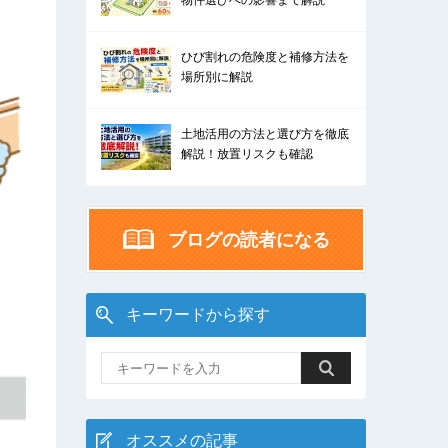
物件選びへの影響まで解説
ひび割れの危険度と補修方法を
場所別に解説
土地活用の方法と選び方を徹底
解説！放置リスクも確認
ブログの読者になる
キーワードから探す
オススメの記事