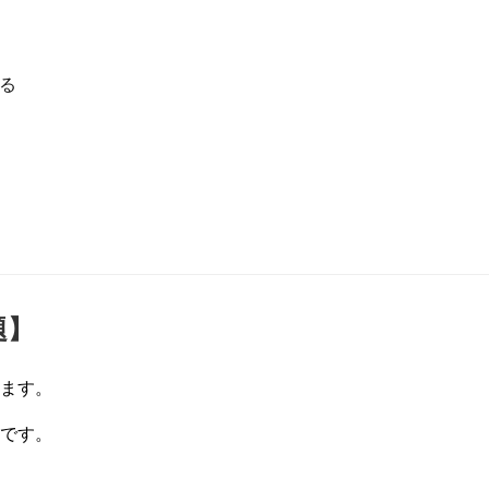
る
題】
ます。
です。