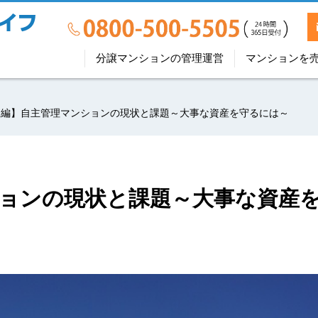
分譲マンションの管理運営
マンションを
後編】自主管理マンションの現状と課題～大事な資産を守るには～
ョンの現状と課題～大事な資産