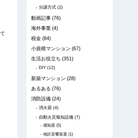
分譲方式
(2)
動画記事
(76)
海外事業
(4)
て
税金
(84)
小規模マンション
(67)
生活お役立ち
(351)
DIY
(12)
新築マンション
(28)
あるある
(76)
消防設備
(24)
消火器
(4)
自動火災報知設備
(7)
感知器
(5)
地区音響装置
(1)