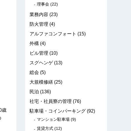
理事会
(22)
業務内容
(23)
防火管理
(4)
アルファコンフォート
(15)
外構
(4)
ビル管理
(10)
スグヘンゲ
(13)
総会
(5)
大規模修繕
(25)
民泊
(136)
社宅・社員寮の管理
(76)
0歳
駐車場・コインパーキング
(92)
の
マンション駐車場
(9)
賃貸方式
(12)