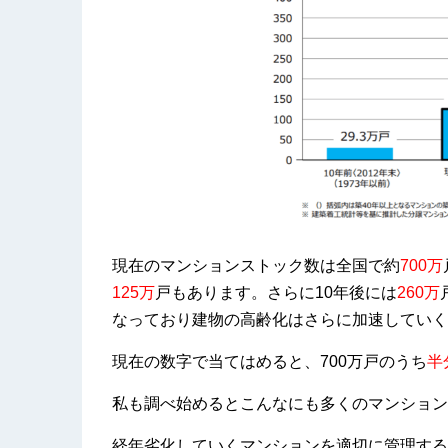
現在のマンションストック数は全国で
約
700万
125万
戸もあります。さらに10年後には
260万
なっており建物の高齢化はさらに加速していく
現在の数字で当てはめると、700万戸のうち
半
私も調べ始めるとこんなにも多くのマンション
経年劣化していくマンションを適切に管理する