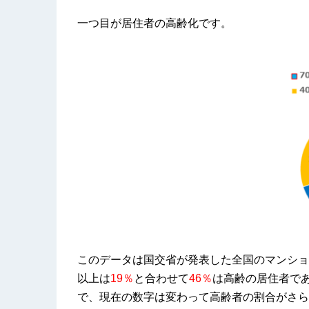
一つ目が居住者の高齢化です。
このデータは国交省が発表した全国のマンショ
以上は
19％
と合わせて
46％
は高齢の居住者で
で、現在の数字は変わって高齢者の割合がさら