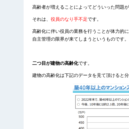
高齢者が増えることによってどういった問題が
それは、
役員のなり手不足
です。
高齢化に伴い役員の業務を行うことが体力的に
自主管理の限界が来てしまうというものです。
二つ目が建物の高齢化
です。
建物の高齢化は下記のデータを見て頂けると分