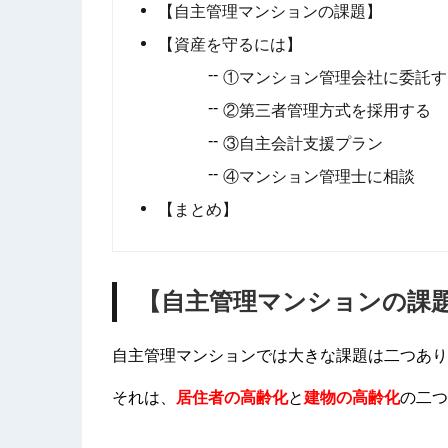
【自主管理マンションの課題】
【資産を守るには】
①マンション管理会社に委託す
②第三者管理方式を採用する
③自主会計支援プラン
④マンション管理士に相談
【まとめ】
【自主管理マンションの課
自主管理マンションでは大きな課題は二つあり
それは、
居住者の高齢化
と
建物の高齢化
の二つ