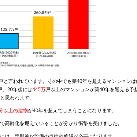
戸
と言われています。その中でも築40年を超えるマンションは
戸、20年後には
445万
戸以上のマンションが築40年を迎える予
と思われます。
分以上の建物
が40年を超えてしまうことになります。
で高齢化を迎えていることが分かり衝撃を受けました。
には、定期的な設備の点検や修繕が必要になります。