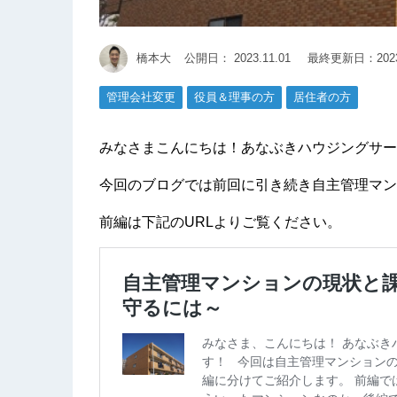
橋本大
公開日：
2023.11.01
最終更新日：2023.
管理会社変更
役員＆理事の方
居住者の方
みなさまこんにちは！あなぶきハウジングサー
今回のブログでは前回に引き続き自主管理マン
前編は下記のURLよりご覧ください。