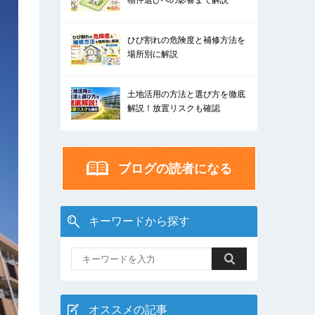
物件選びへの影響まで解説
ひび割れの危険度と補修方法を
場所別に解説
土地活用の方法と選び方を徹底
解説！放置リスクも確認
ブログの読者になる
キーワードから探す
オススメの記事