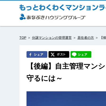
TOP
分譲マンションの管理運営
居住者の方
【
【後編】自主管理マンシ
守るには～