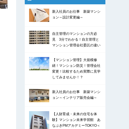
新入社員のお仕事 新築マンシ
ョン～設計変更編～
自主管理のマンションの方必
見 3分でわかる！自主管理と
マンション管理会社委託の違い
【マンション管理】大規模修
繕！マンション防災！管理会社
変更！比較するため実際に見学
してみませんか！？
新入社員のお仕事 新築マンシ
ョン～インテリア販売会編～
【人財育成・未来の住宅を体
験】マンション未来学習館 あ
なぶきPMアカデミーTOKYO＜