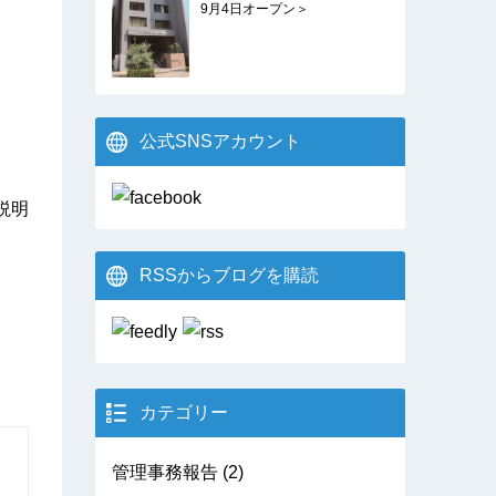
9月4日オープン＞
公式SNSアカウント
説明
RSSからブログを購読
カテゴリー
管理事務報告
(2)