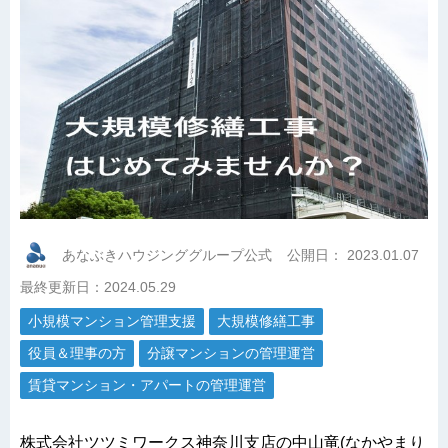
あなぶきハウジンググループ公式
公開日：
2023.01.07
最終更新日：2024.05.29
小規模マンション管理支援
大規模修繕工事
役員＆理事の方
分譲マンションの管理運営
賃貸マンション・アパートの管理運営
株式会社ツツミワークス神奈川支店の中山竜(なかやまり