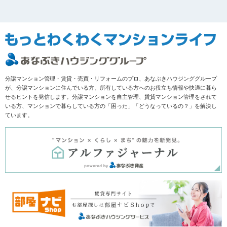
分譲マンション管理・賃貸・売買・リフォームのプロ、あなぶきハウジンググループ
が、分譲マンションに住んでいる方、所有している方へのお役立ち情報や快適に暮ら
せるヒントを発信します。分譲マンションを自主管理、賃貸マンション管理をされて
いる方、マンションで暮らしている方の「困った」「どうなっているの？」を解決し
ています。