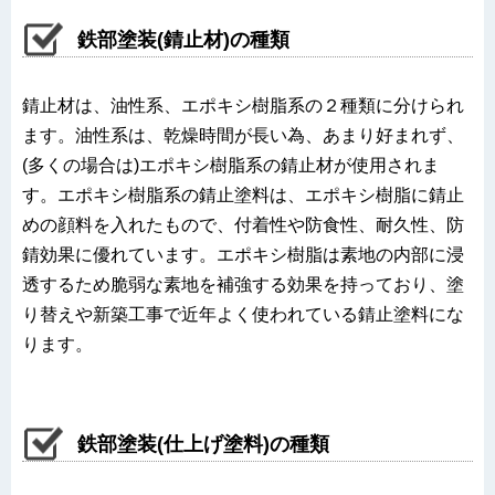
鉄部塗装(錆止材)の種類
錆止材は、油性系、エポキシ樹脂系の２種類に分けられ
ます。油性系は、乾燥時間が長い為、あまり好まれず、
(多くの場合は)エポキシ樹脂系の錆止材が使用されま
す。エポキシ樹脂系の錆止塗料は、エポキシ樹脂に錆止
めの顔料を入れたもので、付着性や防食性、耐久性、防
錆効果に優れています。エポキシ樹脂は素地の内部に浸
透するため脆弱な素地を補強する効果を持っており、塗
り替えや新築工事で近年よく使われている錆止塗料にな
ります。
鉄部塗装(仕上げ塗料)の種類