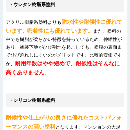
・ウレタン樹脂系塗料
防水性や耐候性に優れて
アクリル樹脂系塗料よりも
います
密着性にも優れていま
す。
。
また、塗料の
中でも樹脂が柔らかい特徴を持っているため、伸縮性が
あり、塗装下地がひび割れを起こしても、塗膜の表面ま
でひび割れしにくいのがメリットです。比較的安価です
耐用年数はやや短めで、耐候性はそんなに
が、
高くありませ
ん
。
・シリコン樹脂系塗料
耐候性や仕上がりの良さに優れたコストパフォ
ーマンスの高い塗料
となります。マンションの大規