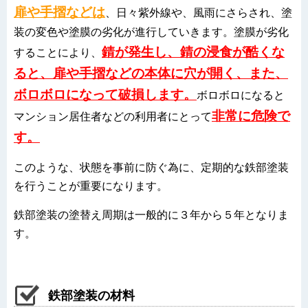
扉や手摺などは
、日々紫外線や、風雨にさらされ、塗
装の変色や塗膜の劣化が進行していきます。塗膜が劣化
錆が発生し、錆の浸食が酷くな
することにより、
ると、扉や手摺などの本体に穴が開く、また、
ボロボロになって破損します。
ボロボロになると
非常に危険で
マンション居住者などの利用者にとって
す。
このような、状態を事前に防ぐ為に、定期的な鉄部塗装
を行うことが重要になります。
鉄部塗装の塗替え周期は一般的に３年から５年となりま
す。
鉄部塗装の材料