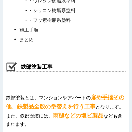
・ウレタン樹脂系塗料
・シリコン樹脂系塗料
・フッ素樹脂系塗料
施工手順
まとめ
鉄部塗装工事
扉や手摺その
鉄部塗装とは、マンションやアパートの
他、鉄製品全般の塗替えを行う工事
となります。
雨樋などの塩ビ製品
また、鉄部塗装には、
なども含
まれます。