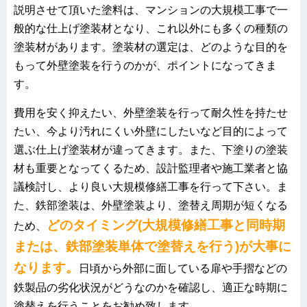
説明させて頂いた塗料は、マンションの大規模工事で一
般的な仕上げ塗装材となり、これ以外にも多くの種類の
塗装材があります。塗装材の選定は、どのような目的を
もって外壁塗装を行うのかが、ポイントになってきま
す。
費用を安く抑えたい、外壁塗装を行って耐久性を持たせ
たい、今より汚れにくい外壁にしたいなど目的によって
選ぶ仕上げ塗装材が違ってきます。また、下塗りの塗装
材も重要となってくるため、設計監理者や施工業者と協
議検討し、より良い大規模修繕工事を行って下さい。ま
た、鉄部塗装は、外壁塗装より、塗替え周期が短くなる
どのタイミング(大規模修繕工事と同時期
ため、
または、鉄部塗装単体で塗替えを行う)が大事に
なります。
日頃から外部に面している扉や手摺などの
鉄製品の劣化状況がどうなのかを確認し、適正な時期に
塗替えを行うことをお勧め致します。