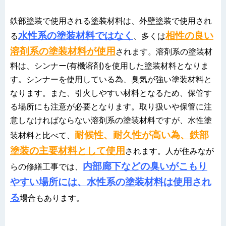
鉄部塗装で使用される塗装材料は、外壁塗装で使用され
水性系の塗装材料ではなく
相性の良い
る
、多くは
溶剤系の塗装材料が使用
されます。溶剤系の塗装材
料は、シンナー(有機溶剤)を使用した塗装材料となりま
す。シンナーを使用している為、臭気が強い塗装材料と
なります。また、引火しやすい材料となるため、保管す
る場所にも注意が必要となります。取り扱いや保管に注
意しなければならない溶剤系の塗装材料ですが、水性塗
耐候性、耐久性が高い為、鉄部
装材料と比べて、
塗装の主要材料として使用
されます。人が住みなが
内部廊下などの臭いがこもり
らの修繕工事では、
やすい場所には、水性系の塗装材料は使用され
る
場合もあります。