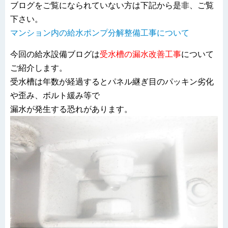
ブログをご覧になられていない方は下記から是非、ご覧
下さい。
マンション内の給水ポンプ分解整備工事について
今回の給水設備ブログは
受水槽の漏水改善工事
について
ご紹介します。
受水槽は年数が経過するとパネル継ぎ目のパッキン劣化
や歪み、ボルト緩み等で
漏水が発生する恐れがあります。