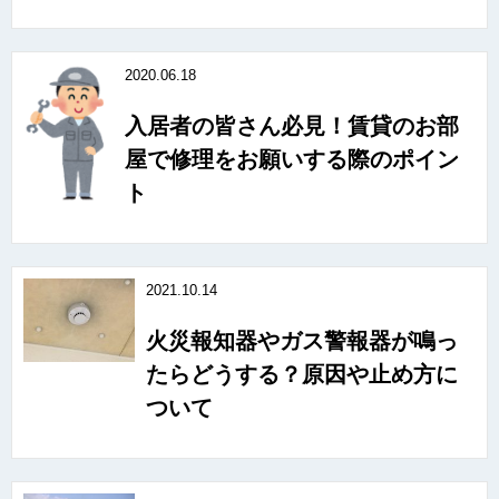
2020.06.18
入居者の皆さん必見！賃貸のお部
屋で修理をお願いする際のポイン
ト
2021.10.14
火災報知器やガス警報器が鳴っ
たらどうする？原因や止め方に
ついて