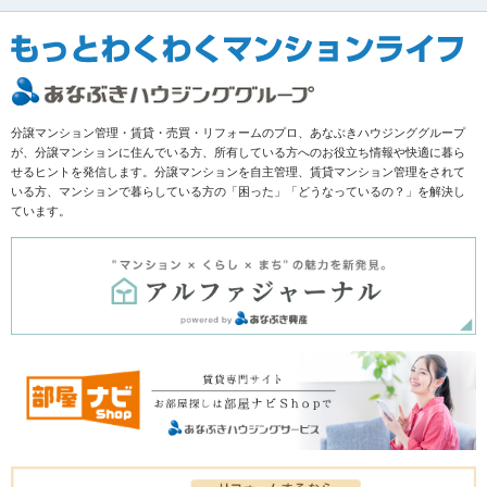
分譲マンション管理・賃貸・売買・リフォームのプロ、あなぶきハウジンググループ
が、分譲マンションに住んでいる方、所有している方へのお役立ち情報や快適に暮ら
せるヒントを発信します。分譲マンションを自主管理、賃貸マンション管理をされて
いる方、マンションで暮らしている方の「困った」「どうなっているの？」を解決し
ています。