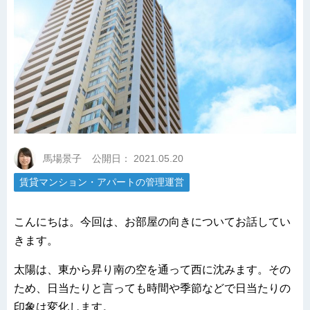
馬場景子
公開日：
2021.05.20
賃貸マンション・アパートの管理運営
こんにちは。今回は、お部屋の向きについてお話してい
きます。
太陽は、東から昇り南の空を通って西に沈みます。その
ため、日当たりと言っても時間や季節などで日当たりの
印象は変化します。