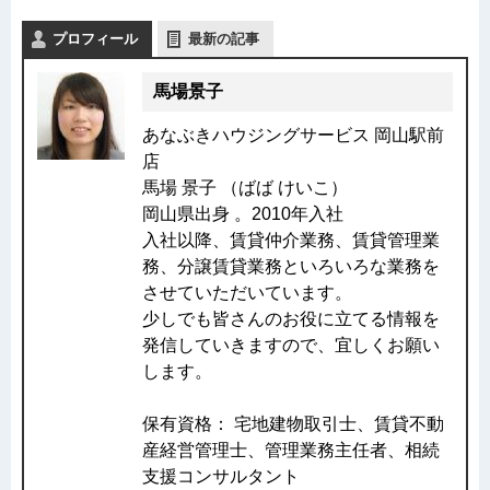
プロフィール
最新の記事
馬場景子
あなぶきハウジングサービス 岡山駅前
店
馬場 景子 （ばば けいこ）
岡山県出身 。2010年入社
入社以降、賃貸仲介業務、賃貸管理業
務、分譲賃貸業務といろいろな業務を
させていただいています。
少しでも皆さんのお役に立てる情報を
発信していきますので、宜しくお願い
します。
保有資格： 宅地建物取引士、賃貸不動
産経営管理士、管理業務主任者、相続
支援コンサルタント