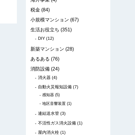
税金
(84)
小規模マンション
(67)
生活お役立ち
(351)
DIY
(12)
新築マンション
(28)
あるある
(76)
消防設備
(24)
消火器
(4)
自動火災報知設備
(7)
感知器
(5)
地区音響装置
(1)
連結送水管
(3)
不活性ガス消火設備
(1)
屋内消火栓
(1)