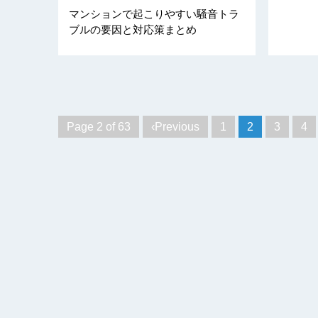
マンションで起こりやすい騒音トラ
ブルの要因と対応策まとめ
Page 2 of 63
‹Previous
1
2
3
4