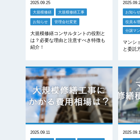
2025.09.25
2025.09.
大規模修繕
大規模修繕工事
お知ら
お知らせ
管理会社変更
役員＆
分譲マ
大規模修繕コンサルタントの役割と
は？必要な理由と注意すべき特徴も
マンシ
紹介！
と委託
2025.09.11
2025.09.