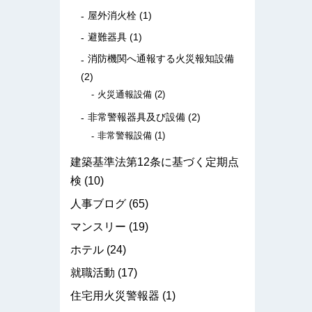
屋外消火栓
(1)
避難器具
(1)
消防機関へ通報する火災報知設備
(2)
火災通報設備
(2)
非常警報器具及び設備
(2)
非常警報設備
(1)
建築基準法第12条に基づく定期点
検
(10)
人事ブログ
(65)
マンスリー
(19)
ホテル
(24)
就職活動
(17)
住宅用火災警報器
(1)