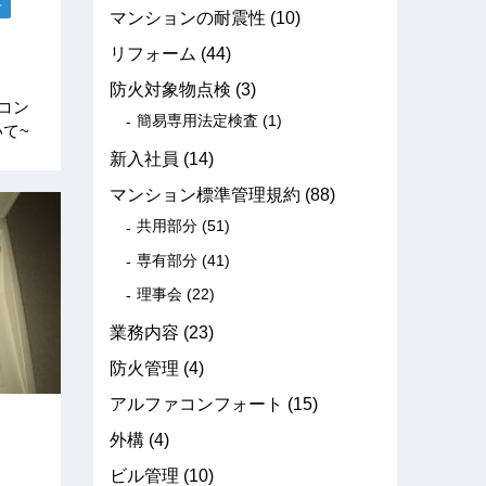
せ
マンションの耐震性
(10)
リフォーム
(44)
防火対象物点検
(3)
コン
簡易専用法定検査
(1)
て~
新入社員
(14)
マンション標準管理規約
(88)
共用部分
(51)
専有部分
(41)
理事会
(22)
業務内容
(23)
防火管理
(4)
アルファコンフォート
(15)
外構
(4)
ビル管理
(10)