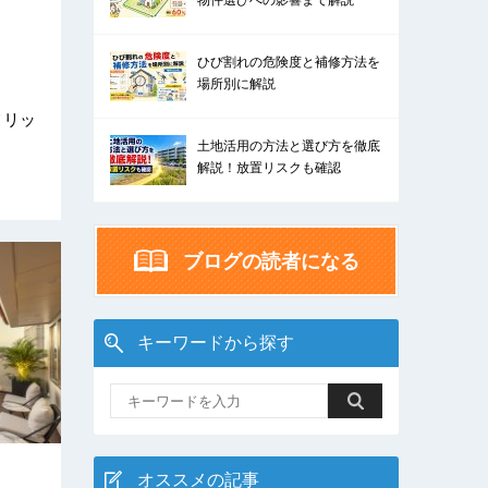
物件選びへの影響まで解説
ひび割れの危険度と補修方法を
場所別に解説
メリッ
土地活用の方法と選び方を徹底
解説！放置リスクも確認
ブログの読者になる
キーワードから探す
オススメの記事