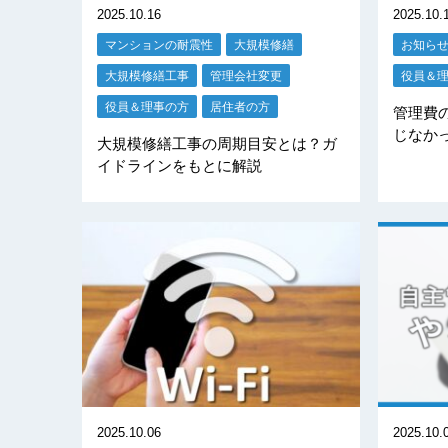
2025.10.16
2025.10.
マンションの耐震性
大規模修繕
お知ら
大規模修繕工事
管理会社変更
役員＆
役員＆理事の方
居住者の方
管理費
じなか
大規模修繕工事の周期目安とは？ガ
イドラインをもとに解説
2025.10.06
2025.10.