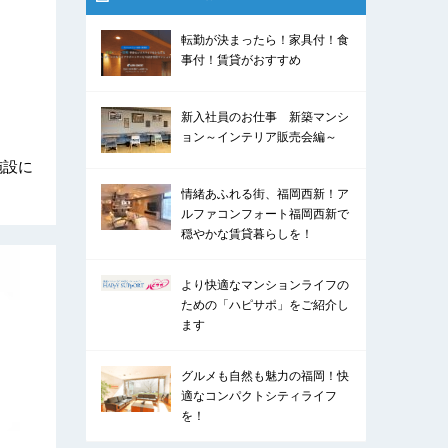
転勤が決まったら！家具付！食
事付！賃貸がおすすめ
新入社員のお仕事 新築マンシ
ョン～インテリア販売会編～
施設に
情緒あふれる街、福岡西新！ア
ルファコンフォート福岡西新で
穏やかな賃貸暮らしを！
より快適なマンションライフの
ための「ハピサポ」をご紹介し
ます
グルメも自然も魅力の福岡！快
適なコンパクトシティライフ
を！