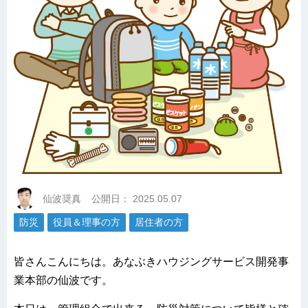
仙波奨真
公開日：
2025.05.07
防災
役員＆理事の方
居住者の方
皆さんこんにちは。あなぶきハウジングサービス開発事
業本部の仙波です。