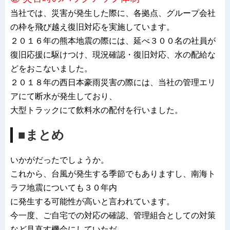
当社では、災害が発生した際に、各拠点、グループ会社
の枠を飛び越え復旧対応を実施しています。
２０１６年の熊本地震の際には、延べ３００名の社員が
復旧応援に駆けつけ、現況確認・復旧対応、水の配給な
どをおこないました。
２０１８年の西日本豪雨災害の際には、当社の管理エリ
アにて断水が発生しており、
大型トラックにて飲料水の配付を行いました。
■まとめ
いかがだったでしょうか。
これから、台風が発生する季節でもありますし、南海ト
ラフ地震についても３０年内
に発生する可能性が高いと言われています。
今一度、ご自宅での対応の確認、管理組合としての対策
など見直す機会にしていただ