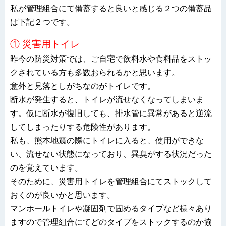
私が管理組合にて備蓄すると良いと感じる２つの備蓄品
は下記２つです。
① 災害用トイレ
昨今の防災対策では、ご自宅で飲料水や食料品をストッ
クされている方も多数おられるかと思います。
意外と見落としがちなのがトイレです。
断水が発生すると、トイレが流せなくなってしまいま
す。仮に断水が復旧しても、排水管に異常があると逆流
してしまったりする危険性があります。
私も、熊本地震の際にトイレに入ると、使用ができな
い、流せない状態になっており、異臭がする状況だった
のを覚えています。
そのために、災害用トイレを管理組合にてストックして
おくのが良いかと思います。
マンホールトイレや凝固剤で固めるタイプなど様々あり
ますので管理組合にてどのタイプをストックするのか協