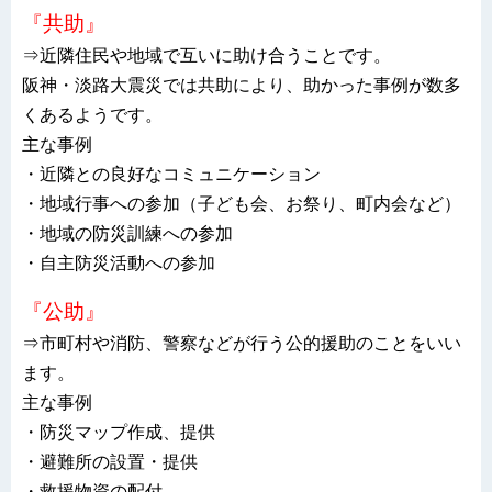
『共助』
⇒近隣住民や地域で互いに助け合うことです。
阪神・淡路大震災では共助により、助かった事例が数多
くあるようです。
主な事例
・近隣との良好なコミュニケーション
・地域行事への参加（子ども会、お祭り、町内会など）
・地域の防災訓練への参加
・自主防災活動への参加
『公助』
⇒市町村や消防、警察などが行う公的援助のことをいい
ます。
主な事例
・防災マップ作成、提供
・避難所の設置・提供
・救援物資の配付