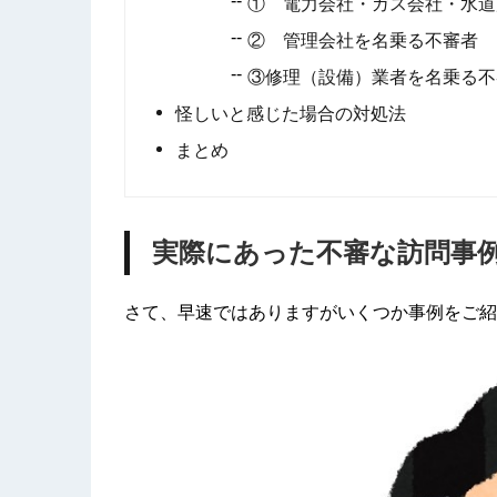
① 電力会社・ガス会社・水道
② 管理会社を名乗る不審者
③修理（設備）業者を名乗る不
怪しいと感じた場合の対処法
まとめ
実際にあった不審な訪問事
さて、早速ではありますがいくつか事例をご紹