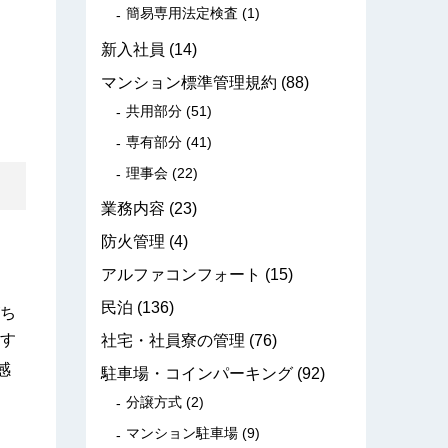
簡易専用法定検査
(1)
新入社員
(14)
マンション標準管理規約
(88)
共用部分
(51)
専有部分
(41)
理事会
(22)
業務内容
(23)
防火管理
(4)
アルファコンフォート
(15)
民泊
(136)
ち
す
社宅・社員寮の管理
(76)
感
駐車場・コインパーキング
(92)
分譲方式
(2)
マンション駐車場
(9)