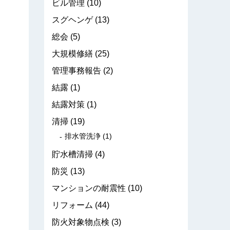
ビル管理
(10)
スグヘンゲ
(13)
総会
(5)
大規模修繕
(25)
管理事務報告
(2)
結露
(1)
結露対策
(1)
清掃
(19)
排水管洗浄
(1)
貯水槽清掃
(4)
防災
(13)
マンションの耐震性
(10)
リフォーム
(44)
防火対象物点検
(3)