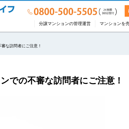
分譲マンションの管理運営
マンションを
不審な訪問者にご注意！
ョンでの不審な訪問者にご注意！