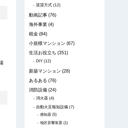
賃貸方式
(12)
動画記事
(76)
海外事業
(4)
税金
(84)
小規模マンション
(67)
生活お役立ち
(351)
DIY
(12)
場
新築マンション
(28)
あるある
(76)
消防設備
(24)
消火器
(4)
自動火災報知設備
(7)
感知器
(5)
地区音響装置
(1)