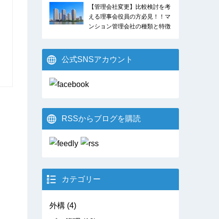
【管理会社変更】比較検討を考
える理事会役員の方必見！！マ
ンション管理会社の種類と特徴
公式SNSアカウント
RSSからブログを購読
カテゴリー
外構
(4)