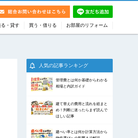
売る・貸す
買う・借りる
お部屋のリフォーム
人気の記事ランキング
管理費とは何か基礎からわかる
相場と内訳ガイド
建て替えの費用と流れを総まと
め！判断に迷ったらまず読んで
ほしい記事
建ぺい率とは何か計算方法から