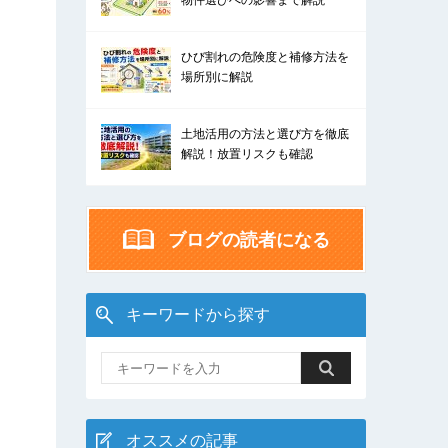
物件選びへの影響まで解説
ひび割れの危険度と補修方法を
場所別に解説
土地活用の方法と選び方を徹底
解説！放置リスクも確認
ブログの読者になる
キーワードから探す
オススメの記事