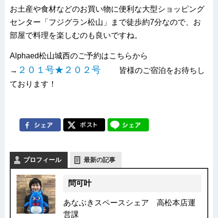
お土産や食材などのお買い物に便利な大型ショッピング
センター「フジグラン松山」まで徒歩約7分なので、お
部屋で料理を楽しむのも良いですね。
Alphaed松山城西のご予約はこちらから
２０１号★２０２号
→
皆様のご宿泊をお待ちし
ております！
プロフィール
最新の記事
問可叶
あなぶきスペースシェア 高松本店運
営課