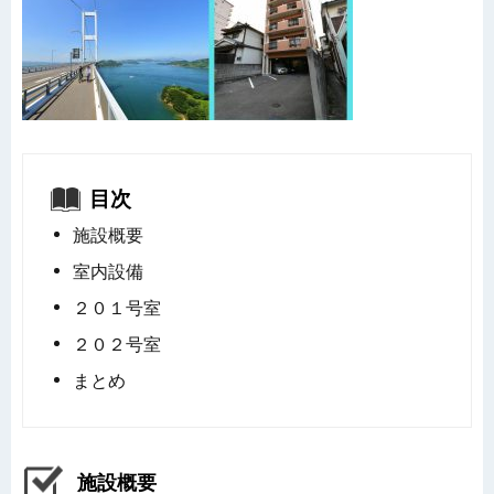
目次
施設概要
室内設備
２０１号室
２０２号室
まとめ
施設概要