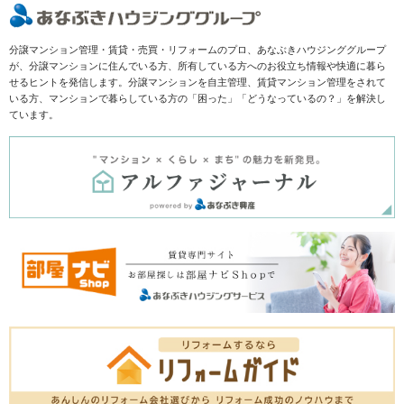
分譲マンション管理・賃貸・売買・リフォームのプロ、あなぶきハウジンググループ
が、分譲マンションに住んでいる方、所有している方へのお役立ち情報や快適に暮ら
せるヒントを発信します。分譲マンションを自主管理、賃貸マンション管理をされて
いる方、マンションで暮らしている方の「困った」「どうなっているの？」を解決し
ています。