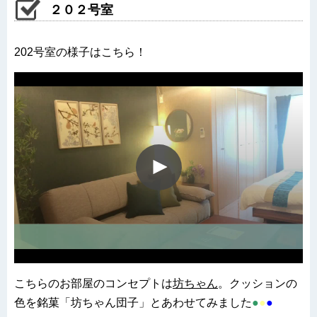
２０２号室
202号室の様子はこちら！
こちらのお部屋のコンセプトは
坊ちゃん
。クッションの
色を銘菓「坊ちゃん団子」とあわせてみました
●
●
●