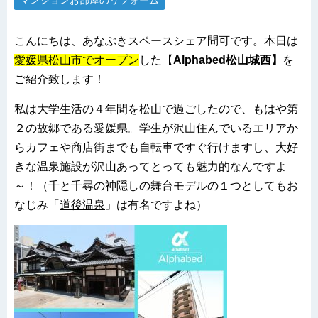
マンションお部屋のリフォーム
こんにちは、あなぶきスペースシェア問可です。本日は
愛媛県松山市でオープン
した【
Alphabed松山城西】
を
ご紹介致します！
私は大学生活の４年間を松山で過ごしたので、もはや第
２の故郷である愛媛県。学生が沢山住んでいるエリアか
らカフェや商店街までも自転車ですぐ行けますし、大好
きな温泉施設が沢山あってとっても魅力的なんですよ
～！（千と千尋の神隠しの舞台モデルの１つとしてもお
なじみ「
道後温泉
」は有名ですよね）