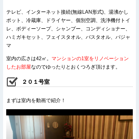
テレビ、インターネット接続(無線LAN形式)、湯沸かし
ポット、冷蔵庫、ドライヤー、個別空調、洗浄機付トイ
レ、ボディーソープ、シャンプー、コンディショナー、
ハミガキセット、フェイスタオル、バスタオル、パジャ
マ
室内の広さは42㎡。
マンションの1室をリノベーション
したお部屋
なのでゆったりとおくつろぎ頂けます。
２０１号室
まずは室内を動画で紹介！