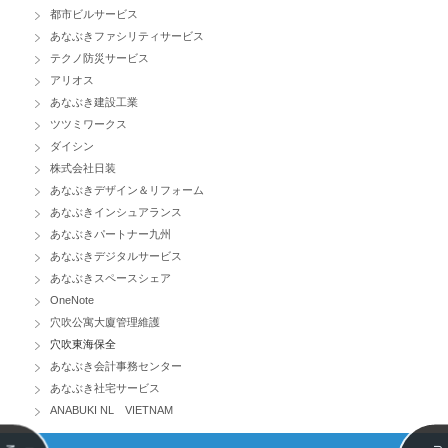
都市ビルサービス
あなぶきファシリティサービス
テクノ防災サービス
アリオス
あなぶき建設工業
ツツミワークス
ダイシン
株式会社日装
あなぶきデザイン＆リフォーム
あなぶきインシュアランス
あなぶきパートナー九州
あなぶきデジタルサービス
あなぶきスペースシェア
OneNote
穴吹公寓大廈管理維護
穴吹東海保全
あなぶき会計事務センター
あなぶき社宅サービス
ANABUKI NL VIETNAM