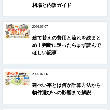
相場と内訳ガイド
2026.07.07
建て替えの費用と流れを総まと
め！判断に迷ったらまず読んで
ほしい記事
2026.07.06
建ぺい率とは何か計算方法から
物件選びへの影響まで解説