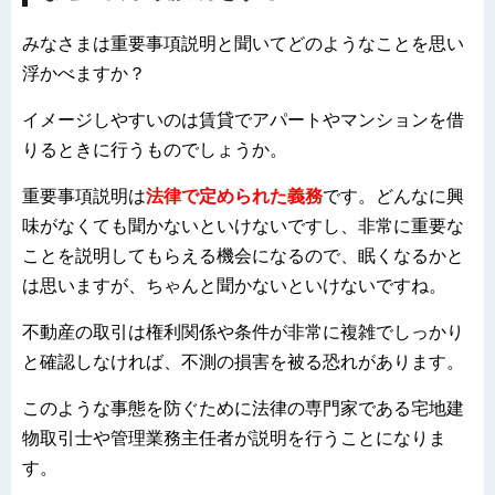
みなさまは重要事項説明と聞いてどのようなことを思い
浮かべますか？
イメージしやすいのは賃貸でアパートやマンションを借
りるときに行うものでしょうか。
重要事項説明は
法律で定められた義務
で
す。どんなに興
味がなくても聞かないといけないですし、非常に重要な
ことを説明してもらえる機会になるので、眠くなるかと
は思いますが、ちゃんと聞かないといけないですね。
不動産の取引は権利関係や条件が非常に複雑でしっかり
と確認しなければ、不測の損害を被る恐れがあります。
このような事態を防ぐために法律の専門家である宅地建
物取引士や管理業務主任者が説明を行うことになりま
す。