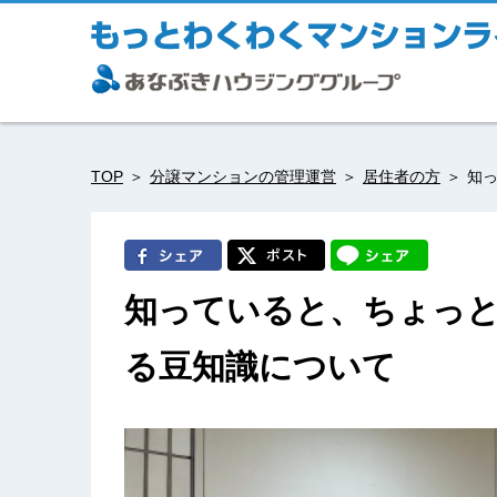
TOP
分譲マンションの管理運営
居住者の方
知
知っていると、ちょっ
る豆知識について