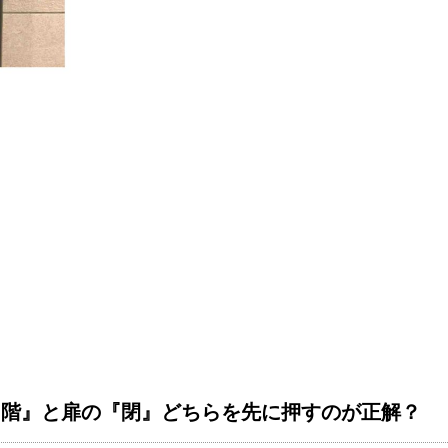
『階』と扉の『閉』どちらを先に押すのが正解？