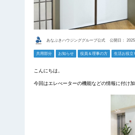
あなぶきハウジンググループ公式
公開日：
2025
共用部分
お知らせ
役員＆理事の方
生活お役立
こんにちは。
今回はエレべーターの機能などの情報に付け加