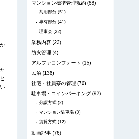
マンション標準管理規約
(88)
共用部分
(51)
専有部分
(41)
理事会
(22)
業務内容
(23)
か
防火管理
(4)
アルファコンフォート
(15)
た
民泊
(136)
と
社宅・社員寮の管理
(76)
い
駐車場・コインパーキング
(92)
分譲方式
(2)
マンション駐車場
(9)
賃貸方式
(12)
動画記事
(76)