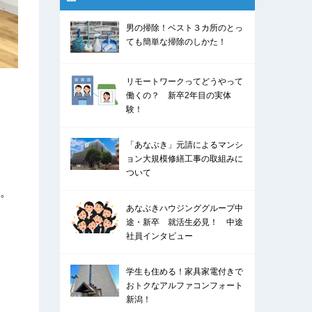
男の掃除！ベスト３カ所のとっ
ても簡単な掃除のしかた！
リモートワークってどうやって
働くの？ 新卒2年目の実体
験！
「あなぶき」元請によるマンシ
ョン大規模修繕工事の取組みに
ついて
。
あなぶきハウジンググループ中
途・新卒 就活生必見！ 中途
社員インタビュー
学生も住める！家具家電付きで
おトクなアルファコンフォート
新潟！