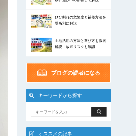
物件選びへの影響まで解説
ひび割れの危険度と補修方法を
場所別に解説
土地活用の方法と選び方を徹底
解説！放置リスクも確認
ブログの読者になる
キーワードから探す
オススメの記事