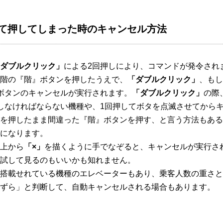
て押してしまった時のキャンセル方法
ダブルクリック」
による2回押しにより、コマンドが発令され
階の『階』ボタンを押したうえで、
「ダブルクリック」
、もし
ボタンのキャンセルが実行されます。
「ダブルクリック」
の際
しなければならない機種や、1回押してボタを点滅させてから
を押したまま間違った『階』ボタンを押す、と言う方法もある
になります。
上から
「×」
を描くように手でなぞると、キャンセルが実行さ
試して見るのもいいかも知れません。
搭載せれている機種のエレベーターもあり、乗客人数の重さと
ずら」と判断して、自動キャンセルされる場合もあります。