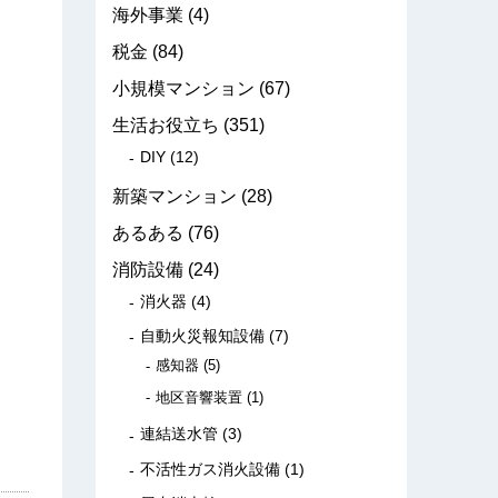
海外事業
(4)
税金
(84)
小規模マンション
(67)
生活お役立ち
(351)
DIY
(12)
新築マンション
(28)
あるある
(76)
消防設備
(24)
消火器
(4)
自動火災報知設備
(7)
感知器
(5)
地区音響装置
(1)
連結送水管
(3)
不活性ガス消火設備
(1)