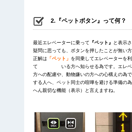
2.『ペットボタン』って何？
最近エレベーターに乗って
『ペット』
と表示さ
疑問に思っても、ボタンを押したことが無い方
正解は
「ペット」
を同乗してエレベーターを利
て いる方へ知らせる為です。エレベータ
方への配慮や、動物嫌いの方への心構えの為で
する人へ、ペット同士の喧嘩を避ける準備の為
へん親切な機能（表示）と言えますね。