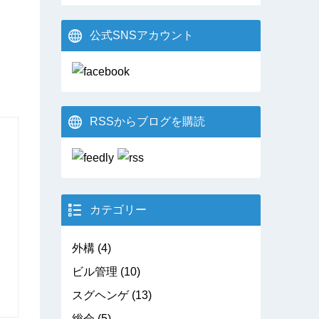
公式SNSアカウント
RSSからブログを購読
カテゴリー
外構
(4)
ビル管理
(10)
スグヘンゲ
(13)
総会
(5)