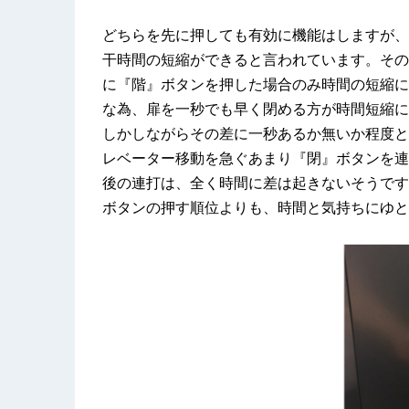
どちらを先に押しても有効に機能はしますが、
干時間の短縮ができると言われています。その
に『階』ボタンを押した場合のみ時間の短縮に
な為、扉を一秒でも早く閉める方が時間短縮に
しかしながらその差に一秒あるか無いか程度と
レベーター移動を急ぐあまり『閉』ボタンを連
後の連打は、全く時間に差は起きないそうです
ボタンの押す順位よりも、時間と気持ちにゆと