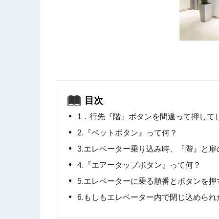
目次
1．行先『階』ボタンを間違って押して
2.『ペットボタン』って何？
3.エレベーター乗り込み時、『階』と
4.『エアータップボタン』って何？
5.エレベーターに乗る順番とボタンを押
6.もしもエレベーター内で閉じ込めら