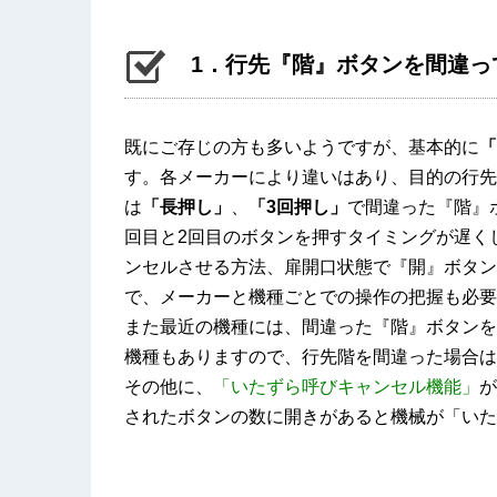
1．行先『階』ボタンを間違っ
既にご存じの方も多いようですが、基本的に
「
す。各メーカーにより違いはあり、目的の行先
は
「長押し」
、
「3回押し」
で間違った『階』
回目と2回目のボタンを押すタイミングが遅く
ンセルさせる方法、扉開口状態で『開』ボタン
で、メーカーと機種ごとでの操作の把握も必要
また最近の機種には、間違った『階』ボタンを
機種もありますので、行先階を間違った場合は
その他に、
「いたずら呼びキャンセル機能」
が
されたボタンの数に開きがあると機械が「いた