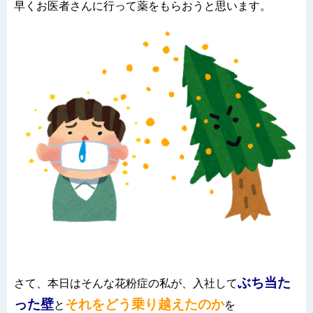
早くお医者さんに行って薬をもらおうと思います。
ぶち当た
さて、本日はそんな花粉症の私が、入社して
った壁
それをどう乗り越えたのか
と
を