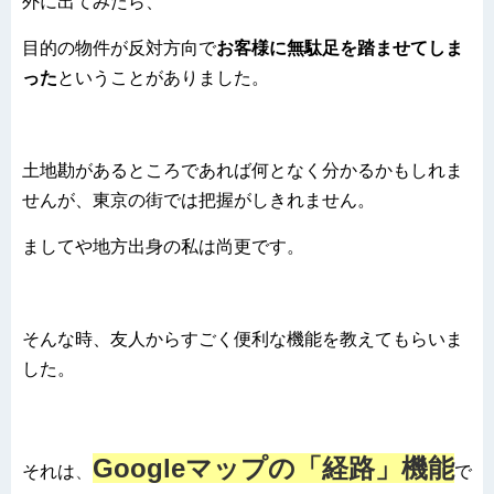
外に出てみたら、
目的の物件が反対方向で
お客様に無駄足を踏ませてしま
った
ということがありました。
土地勘があるところであれば何となく分かるかもしれま
せんが、東京の街では把握がしきれません。
ましてや地方出身の私は尚更です。
そんな時、友人からすごく便利な機能を教えてもらいま
した。
Googleマップの「経路」機能
それは
、
で