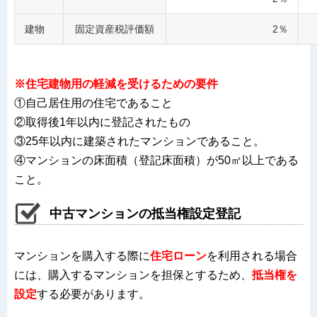
建物
固定資産税評価額
2％
※住宅建物用の軽減を受けるための要件
①自己居住用の住宅であること
②取得後1年以内に登記されたもの
③25年以内に建築されたマンションであること。
④マンションの床面積（登記床面積）が50㎡以上である
こと。
中古マンションの抵当権設定登記
マンションを購入する際に
住宅ローン
を利用される場合
には、購入するマンションを担保とするため、
抵当権を
設定
する必要があります。