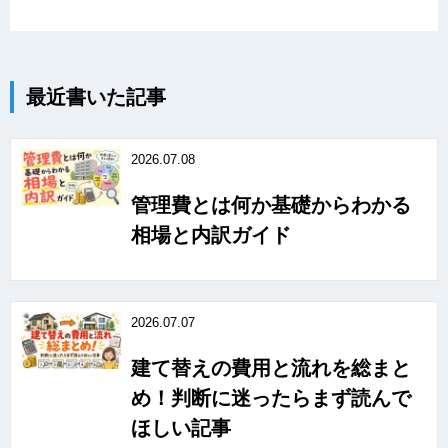
最近書いた記事
2026.07.08
管理費とは何か基礎からわかる
相場と内訳ガイド
2026.07.07
建て替えの費用と流れを総まと
め！判断に迷ったらまず読んで
ほしい記事