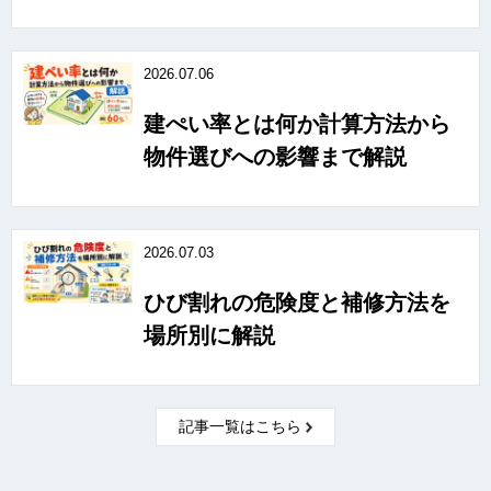
2026.07.06
建ぺい率とは何か計算方法から
物件選びへの影響まで解説
2026.07.03
ひび割れの危険度と補修方法を
場所別に解説
記事一覧はこちら