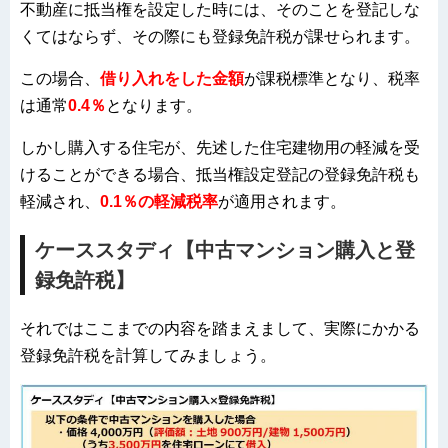
不動産に抵当権を設定した時には、そのことを登記しな
くてはならず、その際にも登録免許税が課せられます。
この場合、
借り入れをした金額
が課税標準となり、税率
は通常
0.4％
となります。
しかし購入する住宅が、先述した住宅建物用の軽減を受
けることができる場合、抵当権設定登記の登録免許税も
軽減され、
0.1％の軽減税率
が適用されます。
ケーススタディ【中古マンション購入と登
録免許税】
それではここまでの内容を踏まえまして、実際にかかる
登録免許税を計算してみましょう。