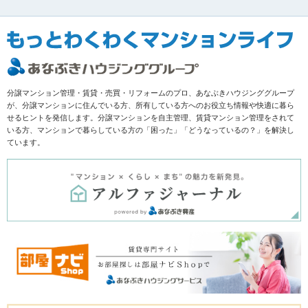
分譲マンション管理・賃貸・売買・リフォームのプロ、あなぶきハウジンググループ
が、分譲マンションに住んでいる方、所有している方へのお役立ち情報や快適に暮ら
せるヒントを発信します。分譲マンションを自主管理、賃貸マンション管理をされて
いる方、マンションで暮らしている方の「困った」「どうなっているの？」を解決し
ています。