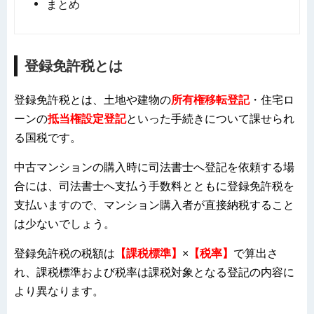
まとめ
登録免許税とは
登録免許税とは、土地や建物の
所有権移転登記
・住宅ロ
ーンの
抵当権設定登記
といった手続きについて課せられ
る国税です。
中古マンションの購入時に司法書士へ登記を依頼する場
合には、司法書士へ支払う手数料とともに登録免許税を
支払いますので、マンション購入者が直接納税すること
は少ないでしょう。
登録免許税の税額は
【課税標準】
×
【税率】
で算出さ
れ、課税標準および税率は課税対象となる登記の内容に
より異なります。