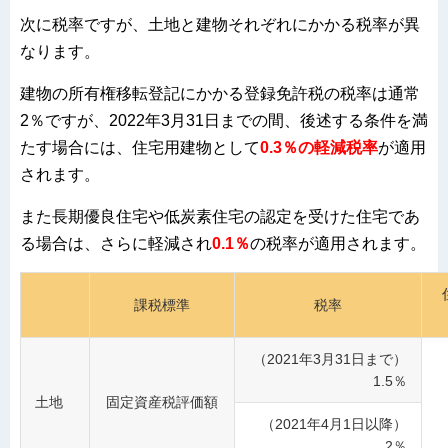
次に税率ですが、土地と建物それぞれにかかる税率が異
なります。
建物の所有権移転登記にかかる登録免許税の税率は通常
2％ですが、2022年3月31日までの間、後述する条件を満
たす場合には、住宅用建物として
0.3％の軽減税率
が適用
されます。
また長期優良住宅や低炭素住宅の認定を受けた住宅であ
る場合は、さらに軽減され
0.1％
の税率が適用されます。
課税標準
税率
（2021年3月31日まで）
1.5％
土地
固定資産税評価額
（2021年4月1日以降）
2％