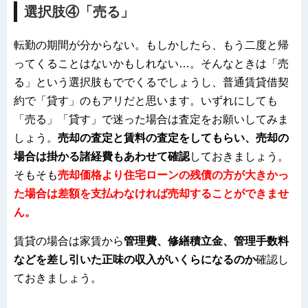
選択肢④「売る」
転勤の期間が分からない。もしかしたら、もう二度と帰
ってくることはないかもしれない…。そんなときは「売
る」という選択肢もででくるでしょうし、普通賃貸借契
約で「貸す」のもアリだと思います。いずれにしても
「売る」「貸す」で迷った場合は査定をお願いしてみま
しょう。
売却の査定と賃料の査定をしてもらい、売却の
場合は掛かる諸経費もあわせて確認
しておきましょう。
そもそも
売却価格より住宅ローンの残債の方が大きかっ
た場合は差額を支払わなければ売却することができませ
ん。
賃貸の場合は家賃から
管理費、修繕積立金、管理手数料
などを差し引いた正味の収入がいくらになるのか
確認し
ておきましょう。