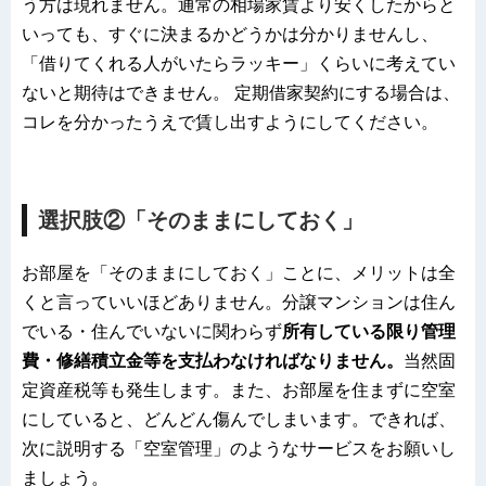
う方は現れません。通常の相場家賃より安くしたからと
いっても、すぐに決まるかどうかは分かりませんし、
「借りてくれる人がいたらラッキー」くらいに考えてい
ないと期待はできません。 定期借家契約にする場合は、
コレを分かったうえで賃し出すようにしてください。
選択肢②「そのままにしておく」
お部屋を「そのままにしておく」ことに、メリットは全
くと言っていいほどありません。分譲マンションは住ん
でいる・住んでいないに関わらず
所有している限り管理
費・修繕積立金等を支払わなければなりません。
当然固
定資産税等も発生します。また、お部屋を住まずに空室
にしていると、どんどん傷んでしまいます。できれば、
次に説明する「空室管理」のようなサービスをお願いし
ましょう。