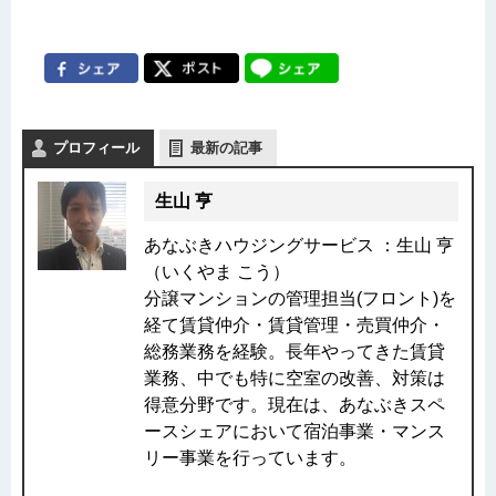
プロフィール
最新の記事
生山 亨
あなぶきハウジングサービス ：生山 亨
（いくやま こう）
分譲マンションの管理担当(フロント)を
経て賃貸仲介・賃貸管理・売買仲介・
総務業務を経験。長年やってきた賃貸
業務、中でも特に空室の改善、対策は
得意分野です。現在は、あなぶきスペ
ースシェアにおいて宿泊事業・マンス
リー事業を行っています。