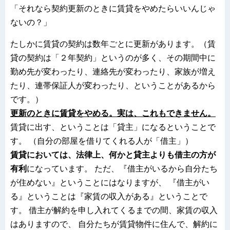
「それなら契約更新のときに賃貸をやめたらいいんじゃ
ないの？」
たしかに賃貸の契約は数年ごとに更新があります。（賃
貸の契約は「２年契約」というのが多く、その期間中に
勤め先が変わったり、連絡先が変わったり、家族が増え
たり、連帯保証人が変わったり、ということがあるから
です。）
更新のときに賃貸をやめる。実は、これもできません。
賃貸に出す、ということは「貸主」になるということで
す。 （自分の部屋を借りてくれる人が「借主」）
賃貸においては、法律上、何かと貸主よりも借主の方が
有利
になっています。 ただ、『借主がいるから自分たち
が住めない』ということにはなりますが、 『借主がい
る』ということは『家賃の収入がある』ということで
す。 借主が解約を申し入れてくるまでの間、家賃の収入
はありますので、 自分たちが賃貸物件に住んで、解約に