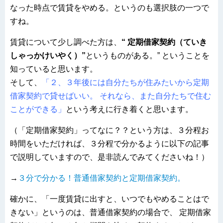
なった時点で賃貸をやめる。というのも選択肢の一つで
すね。
賃貸について少し調べた方は、
“ 定期借家契約（ていき
しゃっかけいやく）”
というものがある。” ということを
知っていると思います。
そして、
「２、３年後には自分たちが住みたいから定期
借家契約で貸せばいい。 それなら、また自分たちで住む
ことができる」
という考えに行き着くと思います。
（「定期借家契約」ってなに？？という方は、３分程お
時間をいただければ、３分程で分かるように以下の記事
で説明していますので、是非読んでみてくださいね！）
→
３分で分かる！普通借家契約と定期借家契約。
確かに、「一度賃貸に出すと、いつでもやめることはで
きない」というのは、普通借家契約の場合で、 定期借家