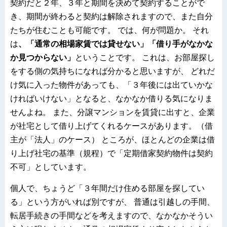
契約だと２年、３年と期間を決めて契約することがで
き、期間が終わると契約は解除されますので、また自分
たちが住むことも可能です。 では、何が問題か。 それ
は
、「通常の相場家賃では貸せない」「借り手がなかな
か見つからない」
ということです。 これは、お部屋探し
をする側の気持ちになれば分かると思いますが、 どれだ
け気に入った物件があっても、「３年後には出ていかな
ければいけない」となると、なかなか借りる気になりま
せんよね。 また、分譲マンションを賃貸に出すと、企業
が社宅として借り上げてくれるケースがあります。（借
主が「法人」のケース） ところが、ほとんどの企業は借
り上げ社宅の基準（規程）で「定期借家契約物件は契約
不可」としています。
個人で、ちょうど「３年間だけ住める部屋を探してい
る」という方がいれば別ですが、 普通は引越しの手間、
転居手続きの手間などを考えますので、なかなかそうい